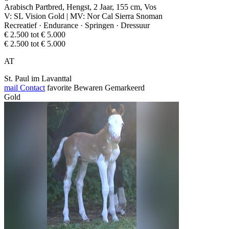
Arabisch Partbred, Hengst, 2 Jaar, 155 cm, Vos
V: SL Vision Gold | MV: Nor Cal Sierra Snoman
Recreatief · Endurance · Springen · Dressuur
€ 2.500 tot € 5.000
€ 2.500 tot € 5.000
AT
St. Paul im Lavanttal
mail
Contact
favorite
Bewaren
Gemarkeerd
Gold