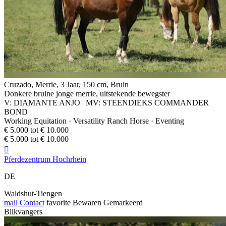
Cruzado, Merrie, 3 Jaar, 150 cm, Bruin
Donkere bruine jonge merrie, uitstekende bewegster
V: DIAMANTE ANJO | MV: STEENDIEKS COMMANDER
BOND
Working Equitation · Versatility Ranch Horse · Eventing
€ 5.000 tot € 10.000
€ 5.000 tot € 10.000

Pferdezentrum Hochrhein
DE
Waldshut-Tiengen
mail
Contact
favorite
Bewaren
Gemarkeerd
Blikvangers