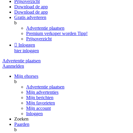
Prijsoverzicht
Download de app
Download de app
Gratis adverteren
b
Advertentie plaatsen
Premium verkoper worden
Tipp!
Prijsoverzicht

Inloggen
hier inloggen
Advertentie plaatsen
Aanmelden
Mijn ehorses
b
Advertentie plaatsen
Mijn advertenties
Mijn berichten
Mijn favorieten
Mijn account
Inloggen
Zoeken
Paarden
b