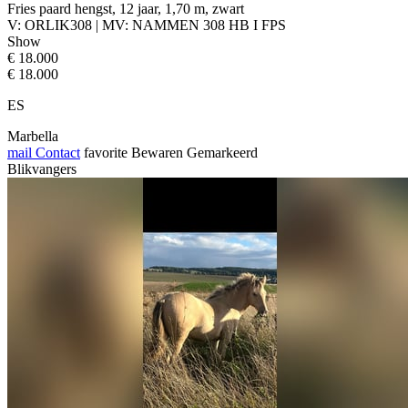
Fries paard hengst, 12 jaar, 1,70 m, zwart
V: ORLIK308 | MV: NAMMEN 308 HB I FPS
Show
€ 18.000
€ 18.000
ES
Marbella
mail
Contact
favorite
Bewaren
Gemarkeerd
Blikvangers