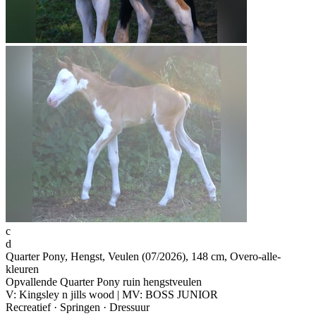
c
d
Quarter Pony, Hengst, Veulen (07/2026), 148 cm, Overo-alle-
kleuren
Opvallende Quarter Pony ruin hengstveulen
V: Kingsley n jills wood | MV: BOSS JUNIOR
Recreatief · Springen · Dressuur