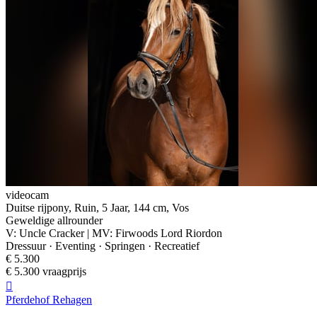
videocam
Duitse rijpony, Ruin, 5 Jaar, 144 cm, Vos
Geweldige allrounder
V: Uncle Cracker | MV: Firwoods Lord Riordon
Dressuur · Eventing · Springen · Recreatief
€ 5.300
€ 5.300 vraagprijs

Pferdehof Rehagen