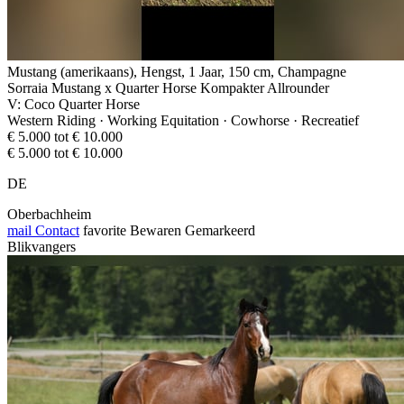
Mustang (amerikaans), Hengst, 1 Jaar, 150 cm, Champagne
Sorraia Mustang x Quarter Horse Kompakter Allrounder
V: Coco Quarter Horse
Western Riding · Working Equitation · Cowhorse · Recreatief
€ 5.000 tot € 10.000
€ 5.000 tot € 10.000
DE
Oberbachheim
mail
Contact
favorite
Bewaren
Gemarkeerd
Blikvangers