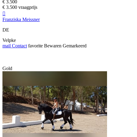
€ 3.500
€ 3.500 vraagprijs

Franziska Meissner
DE
Velpke
mail
Contact
favorite
Bewaren
Gemarkeerd
Gold