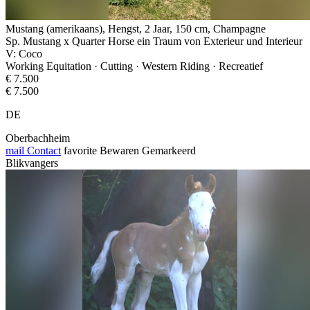
Mustang (amerikaans), Hengst, 2 Jaar, 150 cm, Champagne
Sp. Mustang x Quarter Horse ein Traum von Exterieur und Interieur
V: Coco
Working Equitation · Cutting · Western Riding · Recreatief
€ 7.500
€ 7.500
DE
Oberbachheim
mail
Contact
favorite
Bewaren
Gemarkeerd
Blikvangers