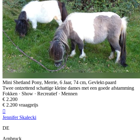
Mini Shetland Pony, Merrie, 6 Jaar, 74 cm, Gevlekt-paard
Twee ontzettend schattige kleine dames met een goede afstamming
Fokken · Show · Recreatief · Mennen
€ 2.200
€ 2.200 vraagprijs

Jennifer Skalecki
DE
Arnbruck