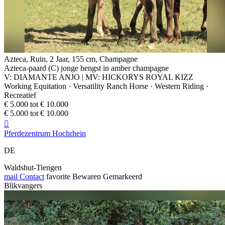
Azteca, Ruin, 2 Jaar, 155 cm, Champagne
Azteca-paard (C) jonge hengst in amber champagne
V: DIAMANTE ANJO | MV: HICKORYS ROYAL KIZZ
Working Equitation · Versatility Ranch Horse · Western Riding ·
Recreatief
€ 5.000 tot € 10.000
€ 5.000 tot € 10.000

Pferdezentrum Hochrhein
DE
Waldshut-Tiengen
mail
Contact
favorite
Bewaren
Gemarkeerd
Blikvangers