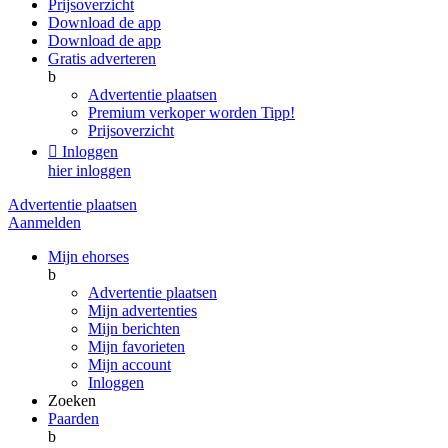
Prijsoverzicht
Download de app
Download de app
Gratis adverteren
b
Advertentie plaatsen
Premium verkoper worden
Tipp!
Prijsoverzicht

Inloggen
hier inloggen
Advertentie plaatsen
Aanmelden
Mijn ehorses
b
Advertentie plaatsen
Mijn advertenties
Mijn berichten
Mijn favorieten
Mijn account
Inloggen
Zoeken
Paarden
b