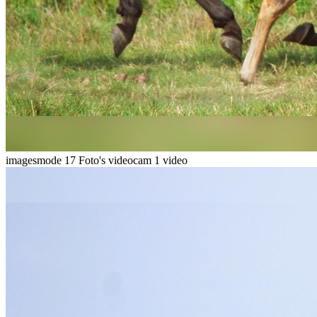
imagesmode
17 Foto's
videocam
1 video