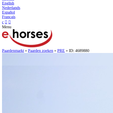
English
Nederlands
Español
Français
c


Menu
Paardenmarkt
»
Paarden zoeken
»
PRE
» ID: 4689880