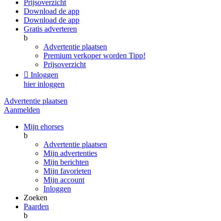
Prijsoverzicht
Download de app
Download de app
Gratis adverteren
b
Advertentie plaatsen
Premium verkoper worden
Tipp!
Prijsoverzicht

Inloggen
hier inloggen
Advertentie plaatsen
Aanmelden
Mijn ehorses
b
Advertentie plaatsen
Mijn advertenties
Mijn berichten
Mijn favorieten
Mijn account
Inloggen
Zoeken
Paarden
b