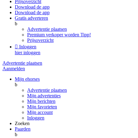
Prijsoverzicht
Download de app
Download de app
Gratis adverteren
b
Advertentie plaatsen
Premium verkoper worden
Tipp!
Prijsoverzicht

Inloggen
hier inloggen
Advertentie plaatsen
Aanmelden
Mijn ehorses
b
Advertentie plaatsen
Mijn advertenties
Mijn berichten
Mijn favorieten
Mijn account
Inloggen
Zoeken
Paarden
b