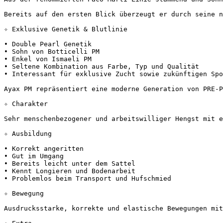
Bereits auf den ersten Blick überzeugt er durch seine n
✧ Exklusive Genetik & Blutlinie

• Double Pearl Genetik  

• Sohn von Botticelli PM  

• Enkel von Ismaeli PM  

• Seltene Kombination aus Farbe, Typ und Qualität  

• Interessant für exklusive Zucht sowie zukünftigen Sport
Ayax PM repräsentiert eine moderne Generation von PRE-Pf
✧ Charakter

Sehr menschenbezogener und arbeitswilliger Hengst mit e
✧ Ausbildung

• Korrekt angeritten  

• Gut im Umgang  

• Bereits leicht unter dem Sattel  

• Kennt Longieren und Bodenarbeit  

• Problemlos beim Transport und Hufschmied

✧ Bewegung

Ausdrucksstarke, korrekte und elastische Bewegungen mit 