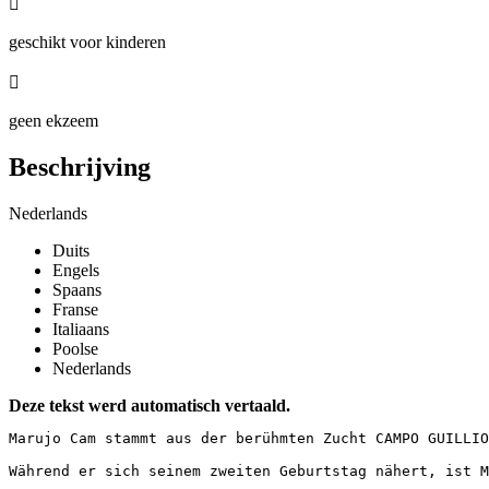

geschikt voor kinderen

geen ekzeem
Beschrijving
Nederlands
Duits
Engels
Spaans
Franse
Italiaans
Poolse
Nederlands
Deze tekst werd automatisch vertaald.
Marujo Cam stammt aus der berühmten Zucht CAMPO GUILLIO
Während er sich seinem zweiten Geburtstag nähert, ist M