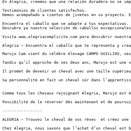
En Alegria, creemos que una relación duradera no se imp
Testimonios de clientes satisfechos.

Hemos acompañado a cientos de jinetes en su proyecto. E
Encuentra el caballo que se adapte a tus expectativas.

Descubre ya nuestra selección de caballos excepcionales
Visita www.alegriacomplicite.com para descubrir nuestra 
Alegria – Encuentra el caballo que te representa y crea
Marujo Cam vient du célébre élevage CAMPO GUILLIOU, ses
Tandis qu’il approche de ses deux ans, Marujo est une v
Il promet de devenir un cheval avec une taille supérieur
Sa personnalité en fait un cheval sûr dans l’apprentiss
Comme tous les chevaux rejoignant Alegria, Marujo est é
Possibilité de le réserver dès maintenant et de poursui
-----------------

ALEGRIA – Trouvez le cheval de vos rêves  et créez une r
Chez Alegria, nous savons que l’achat d’un cheval est b