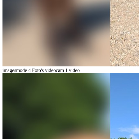
imagesmode
4 Foto's
videocam
1 video