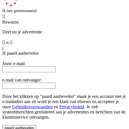
Ik ben geïnteresseerd

Bewaren
Deel nu je advertentie

n

j
H
paard aanbevelen
Jouw e-mail:
e-mail van ontvanger:
Door het klikken op "paard aanbevelen" maak je een account met je
e-mailadres aan en word je een klant van ehorses en accepteer je
onze
Gebruiksvoorwaarden
en
Privacybeleid
. Je zult
systeemberichten gerelateerd aan je advertenties en berichten van de
klantenservice ontvangen.