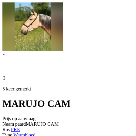
~

5 keer gemerkt
MARUJO CAM
Prijs op aanvraag
Naam paard
MARUJO CAM
Ras
PRE
Type
Warmbloed