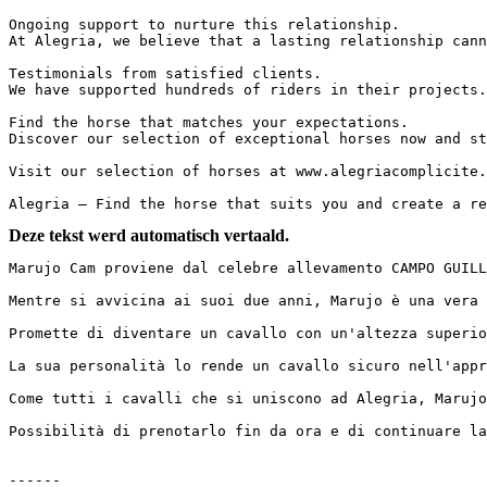
Ongoing support to nurture this relationship.

At Alegria, we believe that a lasting relationship cann
Testimonials from satisfied clients.

We have supported hundreds of riders in their projects.
Find the horse that matches your expectations.

Discover our selection of exceptional horses now and st
Visit our selection of horses at www.alegriacomplicite.c
Alegria – Find the horse that suits you and create a re
Deze tekst werd automatisch vertaald.
Marujo Cam proviene dal celebre allevamento CAMPO GUILL
Mentre si avvicina ai suoi due anni, Marujo è una vera c
Promette di diventare un cavallo con un'altezza superior
La sua personalità lo rende un cavallo sicuro nell'appr
Come tutti i cavalli che si uniscono ad Alegria, Marujo
Possibilità di prenotarlo fin da ora e di continuare la
------
