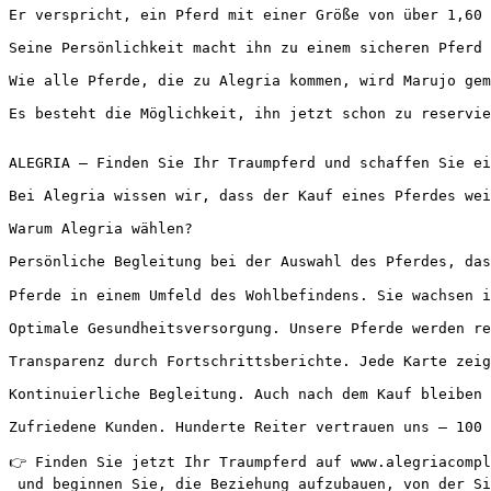
Er verspricht, ein Pferd mit einer Größe von über 1,60 m
Seine Persönlichkeit macht ihn zu einem sicheren Pferd 
Wie alle Pferde, die zu Alegria kommen, wird Marujo gem
Es besteht die Möglichkeit, ihn jetzt schon zu reservie
ALEGRIA – Finden Sie Ihr Traumpferd und schaffen Sie ein
Bei Alegria wissen wir, dass der Kauf eines Pferdes wei
Warum Alegria wählen?

Persönliche Begleitung bei der Auswahl des Pferdes, das
Pferde in einem Umfeld des Wohlbefindens. Sie wachsen i
Optimale Gesundheitsversorgung. Unsere Pferde werden reg
Transparenz durch Fortschrittsberichte. Jede Karte zeigt
Kontinuierliche Begleitung. Auch nach dem Kauf bleiben w
Zufriedene Kunden. Hunderte Reiter vertrauen uns – 100 % 
👉 Finden Sie jetzt Ihr Traumpferd auf www.alegriacompli
 und beginnen Sie, die Beziehung aufzubauen, von der Si