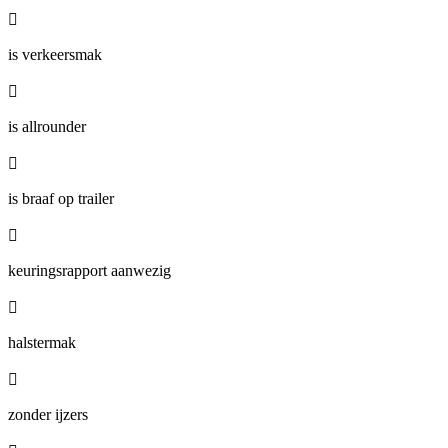

is verkeersmak

is allrounder

is braaf op trailer

keuringsrapport aanwezig

halstermak

zonder ijzers