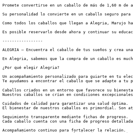
Promete convertirse en un caballo de más de 1,60 m de al
Su personalidad lo convierte en un caballo seguro para 
Como todos los caballos que llegan a Alegria, Marujo ha
Es posible reservarlo desde ahora y continuar su educaci
-----------------

ALEGRIA – Encuentra el caballo de tus sueños y crea una 
En Alegria, sabemos que la compra de un caballo es much
¿Por qué elegir Alegria?

Un acompañamiento personalizado para guiarte en tu elecc
Te ayudamos a encontrar el caballo que se adapte a tu p
Caballos criados en un entorno que favorece su bienestar
Nuestros caballos se crían en condiciones excepcionales
Cuidados de calidad para garantizar una salud óptima.

El bienestar de nuestros caballos es primordial. Son at
Seguimiento transparente mediante fichas de progreso.

Cada caballo cuenta con una ficha de progreso detallada
Acompañamiento continuo para fortalecer la relación.
