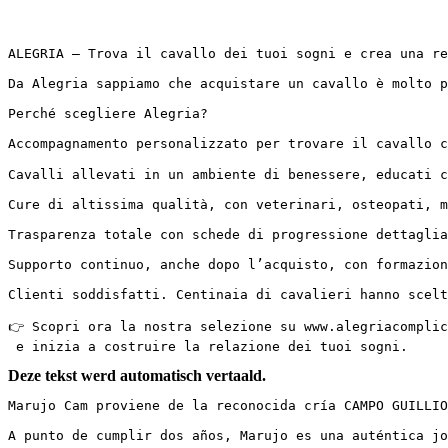
ALEGRIA – Trova il cavallo dei tuoi sogni e crea una rel
Da Alegria sappiamo che acquistare un cavallo è molto p
Perché scegliere Alegria?

Accompagnamento personalizzato per trovare il cavallo ch
Cavalli allevati in un ambiente di benessere, educati co
Cure di altissima qualità, con veterinari, osteopati, man
Trasparenza totale con schede di progressione dettagliate
Supporto continuo, anche dopo l’acquisto, con formazioni
Clienti soddisfatti. Centinaia di cavalieri hanno scelto
👉 Scopri ora la nostra selezione su www.alegriacomplici
 e inizia a costruire la relazione dei tuoi sogni.
Deze tekst werd automatisch vertaald.
Marujo Cam proviene de la reconocida cría CAMPO GUILLIO
A punto de cumplir dos años, Marujo es una auténtica joy