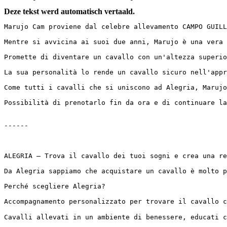
Deze tekst werd automatisch vertaald.
Marujo Cam proviene dal celebre allevamento CAMPO GUILL
Mentre si avvicina ai suoi due anni, Marujo è una vera c
Promette di diventare un cavallo con un'altezza superior
La sua personalità lo rende un cavallo sicuro nell'appr
Come tutti i cavalli che si uniscono ad Alegria, Marujo
Possibilità di prenotarlo fin da ora e di continuare la
------

ALEGRIA – Trova il cavallo dei tuoi sogni e crea una rel
Da Alegria sappiamo che acquistare un cavallo è molto p
Perché scegliere Alegria?

Accompagnamento personalizzato per trovare il cavallo ch
Cavalli allevati in un ambiente di benessere, educati co