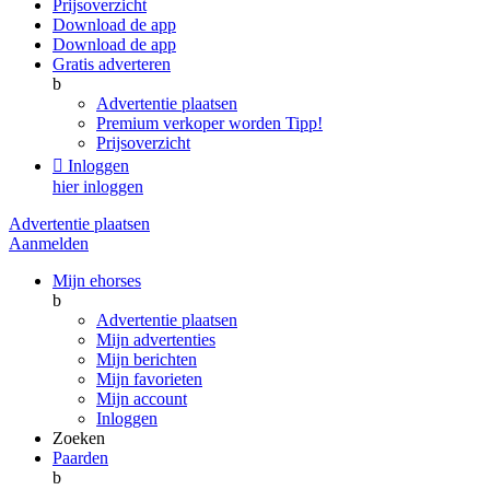
Prijsoverzicht
Download de app
Download de app
Gratis adverteren
b
Advertentie plaatsen
Premium verkoper worden
Tipp!
Prijsoverzicht

Inloggen
hier inloggen
Advertentie plaatsen
Aanmelden
Mijn ehorses
b
Advertentie plaatsen
Mijn advertenties
Mijn berichten
Mijn favorieten
Mijn account
Inloggen
Zoeken
Paarden
b