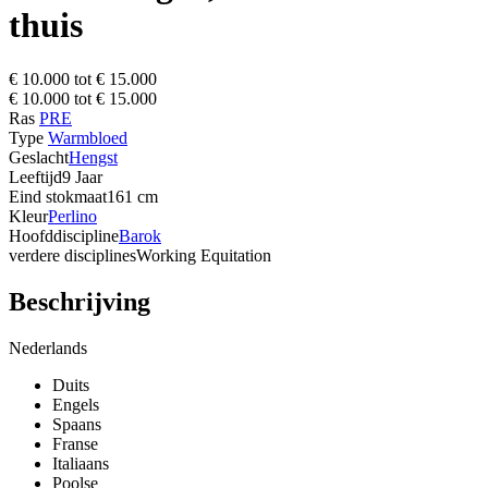
thuis
€ 10.000 tot € 15.000
€ 10.000 tot € 15.000
Ras
PRE
Type
Warmbloed
Geslacht
Hengst
Leeftijd
9 Jaar
Eind stokmaat
161 cm
Kleur
Perlino
Hoofddiscipline
Barok
verdere disciplines
Working Equitation
Beschrijving
Nederlands
Duits
Engels
Spaans
Franse
Italiaans
Poolse