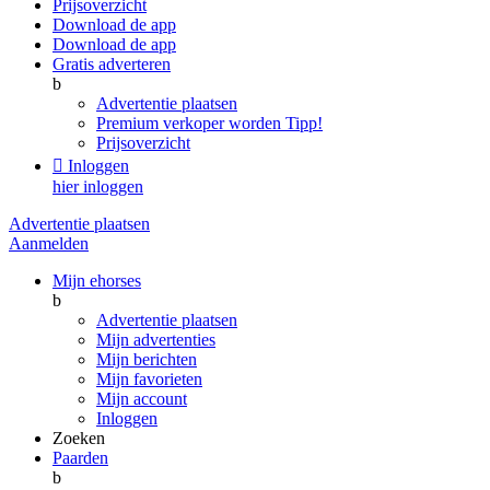
Prijsoverzicht
Download de app
Download de app
Gratis adverteren
b
Advertentie plaatsen
Premium verkoper worden
Tipp!
Prijsoverzicht

Inloggen
hier inloggen
Advertentie plaatsen
Aanmelden
Mijn ehorses
b
Advertentie plaatsen
Mijn advertenties
Mijn berichten
Mijn favorieten
Mijn account
Inloggen
Zoeken
Paarden
b