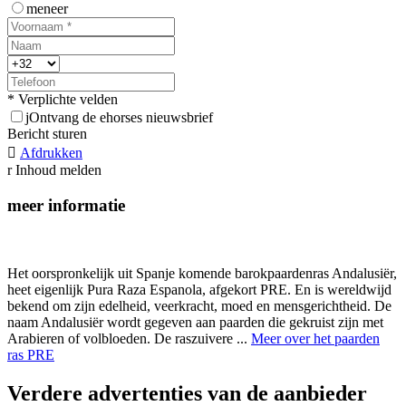
meneer
* Verplichte velden
j
Ontvang de ehorses nieuwsbrief
Bericht sturen

Afdrukken
r
Inhoud melden
meer informatie
Het oorspronkelijk uit Spanje komende barokpaardenras Andalusiër,
heet eigenlijk Pura Raza Espanola, afgekort PRE. En is wereldwijd
bekend om zijn edelheid, veerkracht, moed en mensgerichtheid. De
naam Andalusiër wordt gegeven aan paarden die gekruist zijn met
Arabieren of volbloeden. De raszuivere ...
Meer over het paarden
ras PRE
Verdere advertenties van de aanbieder