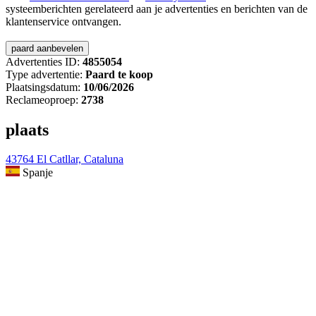
systeemberichten gerelateerd aan je advertenties en berichten van de
klantenservice ontvangen.
Advertenties ID:
4855054
Type advertentie:
Paard te koop
Plaatsingsdatum:
10/06/2026
Reclameoproep:
2738
plaats
43764 El Catllar, Cataluna
Spanje