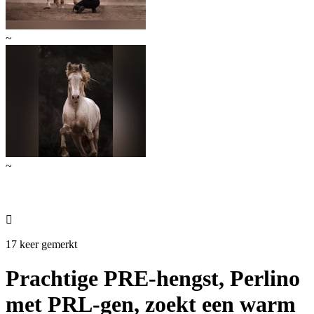
~
~

17 keer gemerkt
Prachtige PRE-hengst, Perlino
met PRL-gen, zoekt een warm