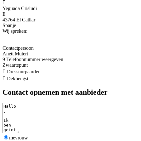

Yeguada Crisludi
E
43764 El Catllar
Spanje
Wij spreken:
Contactpersoon
Anett Mutert
9
Telefoonnummer weergeven
Zwaartepunt

Dressuurpaarden

Dekhengst
Contact opnemen met aanbieder
mevrouw