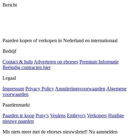
Bericht
Paarden kopen of verkopen in Nederland en internationaal
Bedrijf
Contact & hulp
Adverteren op ehorses
Premium Informatie
Beëindig contracten hier
Legaal
Impressum
Privacy Policy
Annuleringsvoorwaarden
Algemene
voorwaarden
Paardenmarkt
Paarden te koop
Pony's
Veulens
Embryo's
Verkopers
Huidige
nieuwe paarden
Mis niets meer met de ehorses nieuwsbrief! Nu aanmelden