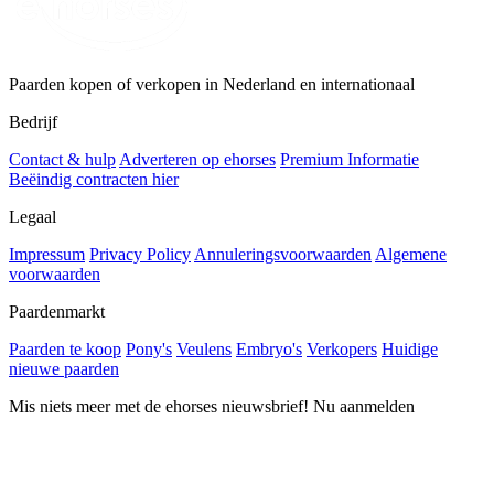
Paarden kopen of verkopen in Nederland en internationaal
Bedrijf
Contact & hulp
Adverteren op ehorses
Premium Informatie
Beëindig contracten hier
Legaal
Impressum
Privacy Policy
Annuleringsvoorwaarden
Algemene
voorwaarden
Paardenmarkt
Paarden te koop
Pony's
Veulens
Embryo's
Verkopers
Huidige
nieuwe paarden
Mis niets meer met de ehorses nieuwsbrief! Nu aanmelden