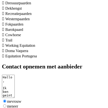

Dressuurpaarden

Dekhengst

Recreatiepaarden

Westernpaarden

Fokpaarden

Barokpaard

Cowhorse

Trail

Working Equitation

Doma Vaquera

Equitation Portugesa
Contact opnemen met aanbieder
mevrouw
meneer