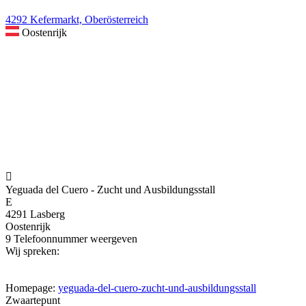
4292 Kefermarkt, Oberösterreich
Oostenrijk

Yeguada del Cuero - Zucht und Ausbildungsstall
E
4291 Lasberg
Oostenrijk
9
Telefoonnummer weergeven
Wij spreken:
Homepage:
yeguada-del-cuero-zucht-und-ausbildungsstall
Zwaartepunt