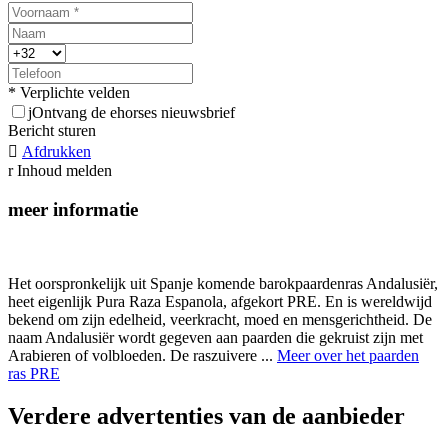
* Verplichte velden
j
Ontvang de ehorses nieuwsbrief
Bericht sturen

Afdrukken
r
Inhoud melden
meer informatie
Het oorspronkelijk uit Spanje komende barokpaardenras Andalusiër,
heet eigenlijk Pura Raza Espanola, afgekort PRE. En is wereldwijd
bekend om zijn edelheid, veerkracht, moed en mensgerichtheid. De
naam Andalusiër wordt gegeven aan paarden die gekruist zijn met
Arabieren of volbloeden. De raszuivere ...
Meer over het paarden
ras PRE
Verdere advertenties van de aanbieder