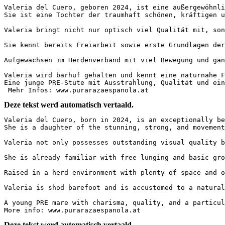
Valeria del Cuero, geboren 2024, ist eine außergewöhnli
Sie ist eine Tochter der traumhaft schönen, kräftigen u
Valeria bringt nicht nur optisch viel Qualität mit, son
Sie kennt bereits Freiarbeit sowie erste Grundlagen der 
Aufgewachsen im Herdenverband mit viel Bewegung und gan
Valeria wird barhuf gehalten und kennt eine naturnahe F
Eine junge PRE-Stute mit Ausstrahlung, Qualität und ein
 Mehr Infos: www.purarazaespanola.at
Deze tekst werd automatisch vertaald.
Valeria del Cuero, born in 2024, is an exceptionally be
She is a daughter of the stunning, strong, and movement
Valeria not only possesses outstanding visual quality b
She is already familiar with free lunging and basic gro
Raised in a herd environment with plenty of space and o
Valeria is shod barefoot and is accustomed to a natural
A young PRE mare with charisma, quality, and a particul
More info: www.purarazaespanola.at
Deze tekst werd automatisch vertaald.