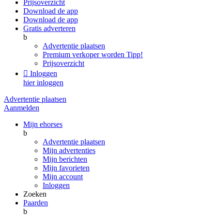
Prijsoverzicht
Download de app
Download de app
Gratis adverteren
b
Advertentie plaatsen
Premium verkoper worden
Tipp!
Prijsoverzicht

Inloggen
hier inloggen
Advertentie plaatsen
Aanmelden
Mijn ehorses
b
Advertentie plaatsen
Mijn advertenties
Mijn berichten
Mijn favorieten
Mijn account
Inloggen
Zoeken
Paarden
b