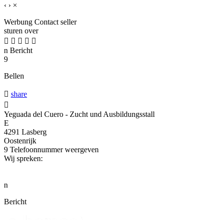
‹
›
×
Werbung
Contact seller
sturen over





n
Bericht
9
Bellen

share

Yeguada del Cuero - Zucht und Ausbildungsstall
E
4291 Lasberg
Oostenrijk
9
Telefoonnummer weergeven
Wij spreken:
n
Bericht