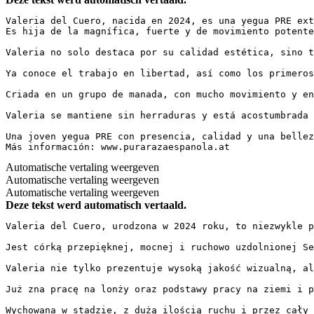
Valeria del Cuero, nacida en 2024, es una yegua PRE ext
Es hija de la magnífica, fuerte y de movimiento potente
Valeria no solo destaca por su calidad estética, sino t
Ya conoce el trabajo en libertad, así como los primeros
Criada en un grupo de manada, con mucho movimiento y en
Valeria se mantiene sin herraduras y está acostumbrada 
Una joven yegua PRE con presencia, calidad y una bellez
Más información: www.purarazaespanola.at
Automatische vertaling weergeven
Automatische vertaling weergeven
Automatische vertaling weergeven
Deze tekst werd automatisch vertaald.
Valeria del Cuero, urodzona w 2024 roku, to niezwykle p
Jest córką przepięknej, mocnej i ruchowo uzdolnionej Se
Valeria nie tylko prezentuje wysoką jakość wizualną, al
Już zna pracę na lonży oraz podstawy pracy na ziemi i p
Wychowana w stadzie, z dużą ilością ruchu i przez cały 