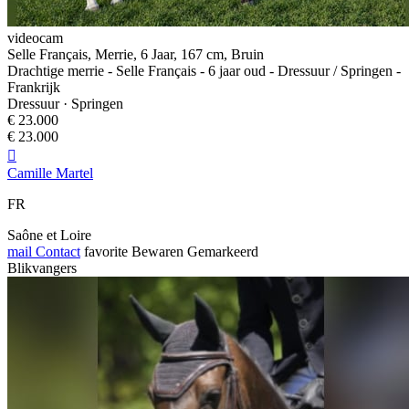
videocam
Selle Français, Merrie, 6 Jaar, 167 cm, Bruin
Drachtige merrie - Selle Français - 6 jaar oud - Dressuur / Springen -
Frankrijk
Dressuur · Springen
€ 23.000
€ 23.000

Camille Martel
FR
Saône et Loire
mail
Contact
favorite
Bewaren
Gemarkeerd
Blikvangers