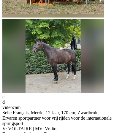
c
d
videocam
Selle Français, Merrie, 12 Jaar, 170 cm, Zwartbruin
Ervaren sportpartner voor vrij rijden voor de internationale
springsport
V: VOLTAIRE | MV: Vraitot