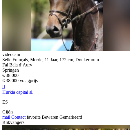
videocam
Selle Français, Merrie, 11 Jaar, 172 cm, Donkerbruin
Fal Bala d’Aury
Springen
€ 38.000
€ 38.000 vraagprijs

Hurkia capital sl.
ES
Gijón
mail
Contact
favorite
Bewaren
Gemarkeerd
Blikvangers