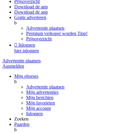
Prijsoverzicht
Download de app
Download de app
Gratis adverteren
b
Advertentie plaatsen
Premium verkoper worden
Tipp!
Prijsoverzicht

Inloggen
hier inloggen
Advertentie plaatsen
Aanmelden
Mijn ehorses
b
Advertentie plaatsen
Mijn advertenties
Mijn berichten
Mijn favorieten
Mijn account
Inloggen
Zoeken
Paarden
b