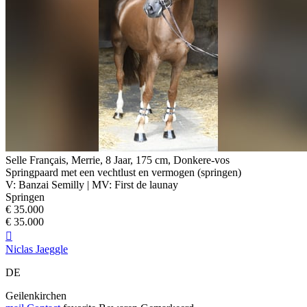
Selle Français, Merrie, 8 Jaar, 175 cm, Donkere-vos
Springpaard met een vechtlust en vermogen (springen)
V: Banzai Semilly | MV: First de launay
Springen
€ 35.000
€ 35.000

Niclas Jaeggle
DE
Geilenkirchen