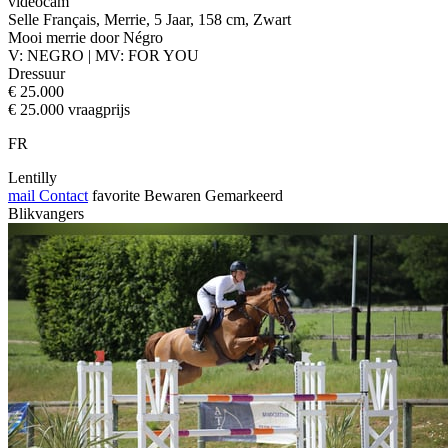
videocam
Selle Français, Merrie, 5 Jaar, 158 cm, Zwart
Mooi merrie door Négro
V: NEGRO | MV: FOR YOU
Dressuur
€ 25.000
€ 25.000 vraagprijs
FR
Lentilly
mail
Contact
favorite
Bewaren
Gemarkeerd
Blikvangers