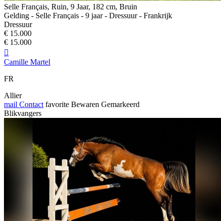
Selle Français, Ruin, 9 Jaar, 182 cm, Bruin
Gelding - Selle Français - 9 jaar - Dressuur - Frankrijk
Dressuur
€ 15.000
€ 15.000

Camille Martel
FR
Allier
mail
Contact
favorite
Bewaren
Gemarkeerd
Blikvangers