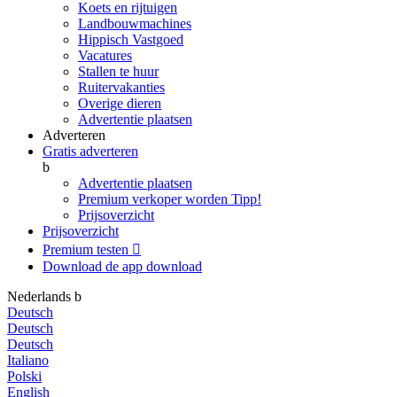
Koets en rijtuigen
Landbouwmachines
Hippisch Vastgoed
Vacatures
Stallen te huur
Ruitervakanties
Overige dieren
Advertentie plaatsen
Adverteren
Gratis adverteren
b
Advertentie plaatsen
Premium verkoper worden
Tipp!
Prijsoverzicht
Prijsoverzicht
Premium testen

Download de app
download
Nederlands
b
Deutsch
Deutsch
Deutsch
Italiano
Polski
English