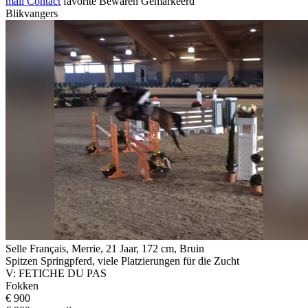
mail
Contact
favorite
Bewaren
Gemarkeerd
Blikvangers
Selle Français, Merrie, 21 Jaar, 172 cm, Bruin
Spitzen Springpferd, viele Platzierungen für die Zucht
V: FETICHE DU PAS
Fokken
€ 900