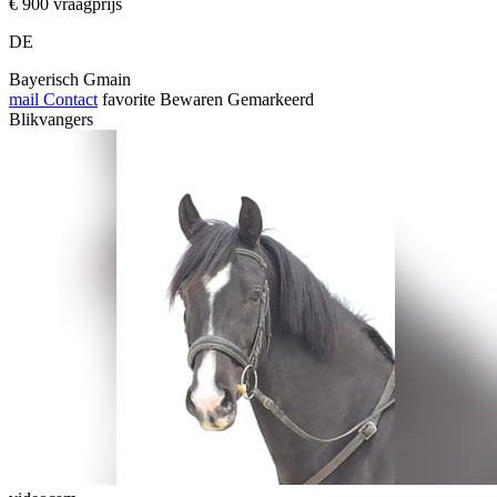
€ 900 vraagprijs
DE
Bayerisch Gmain
mail
Contact
favorite
Bewaren
Gemarkeerd
Blikvangers