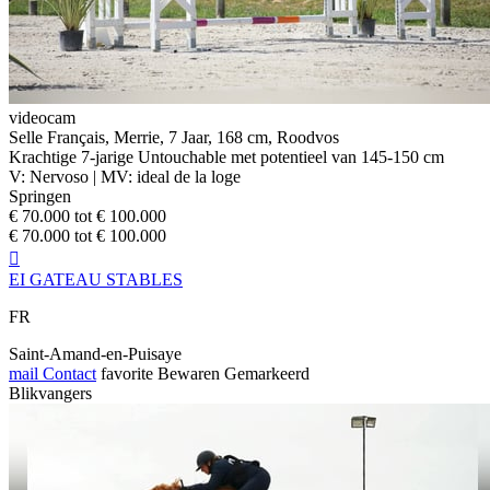
videocam
Selle Français, Merrie, 7 Jaar, 168 cm, Roodvos
Krachtige 7-jarige Untouchable met potentieel van 145-150 cm
V: Nervoso | MV: ideal de la loge
Springen
€ 70.000 tot € 100.000
€ 70.000 tot € 100.000

EI GATEAU STABLES
FR
Saint-Amand-en-Puisaye
mail
Contact
favorite
Bewaren
Gemarkeerd
Blikvangers