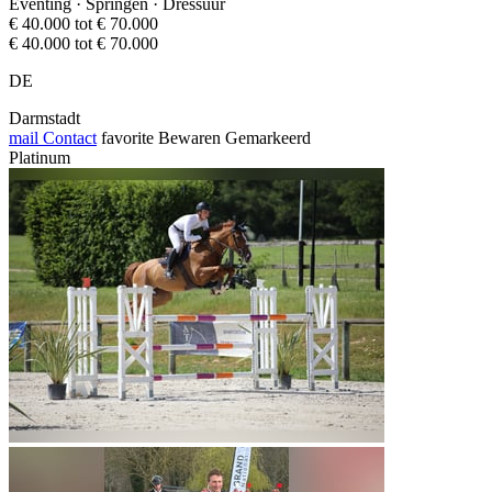
Eventing · Springen · Dressuur
€ 40.000 tot € 70.000
€ 40.000 tot € 70.000
DE
Darmstadt
mail
Contact
favorite
Bewaren
Gemarkeerd
Platinum