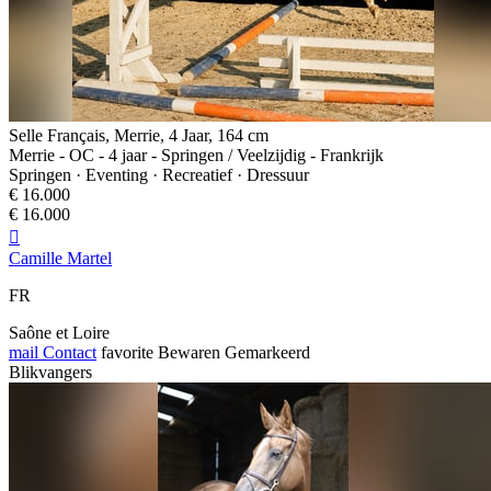
Selle Français, Merrie, 4 Jaar, 164 cm
Merrie - OC - 4 jaar - Springen / Veelzijdig - Frankrijk
Springen · Eventing · Recreatief · Dressuur
€ 16.000
€ 16.000

Camille Martel
FR
Saône et Loire
mail
Contact
favorite
Bewaren
Gemarkeerd
Blikvangers