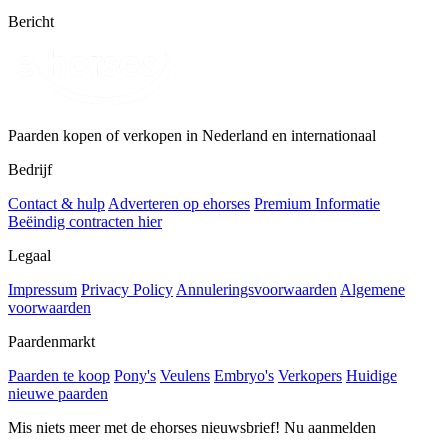
Bericht
Paarden kopen of verkopen in Nederland en internationaal
Bedrijf
Contact & hulp
Adverteren op ehorses
Premium Informatie
Beëindig contracten hier
Legaal
Impressum
Privacy Policy
Annuleringsvoorwaarden
Algemene
voorwaarden
Paardenmarkt
Paarden te koop
Pony's
Veulens
Embryo's
Verkopers
Huidige
nieuwe paarden
Mis niets meer met de ehorses nieuwsbrief! Nu aanmelden