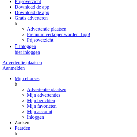
Prijsoverzicht
Download de app
Download de app
Gratis adverteren
b
Advertentie plaatsen
Premium verkoper worden
Tipp!
Prijsoverzicht

Inloggen
hier inloggen
Advertentie plaatsen
Aanmelden
Mijn ehorses
b
Advertentie plaatsen
Mijn advertenties
Mijn berichten
Mijn favorieten
Mijn account
Inloggen
Zoeken
Paarden
b