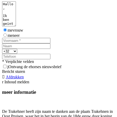
mevrouw
meneer
* Verplichte velden
j
Ontvang de ehorses nieuwsbrief
Bericht sturen

Afdrukken
r
Inhoud melden
meer informatie
De Trakehner heeft zijn naam te danken aan de plaats Trakehnen in
Oost Pruisen, waar het in het begin van de 18de eeuw door koning