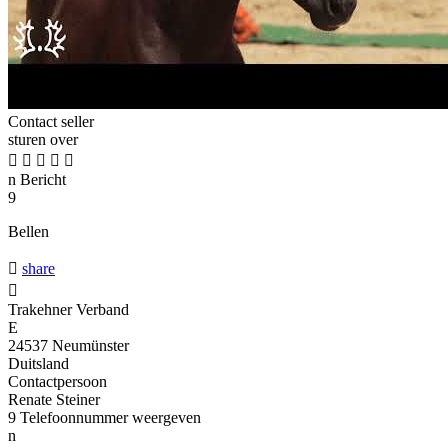
Contact seller
sturen over





n
Bericht
9
Bellen

share

Trakehner Verband
E
24537 Neumünster
Duitsland
Contactpersoon
Renate Steiner
9
Telefoonnummer weergeven
n