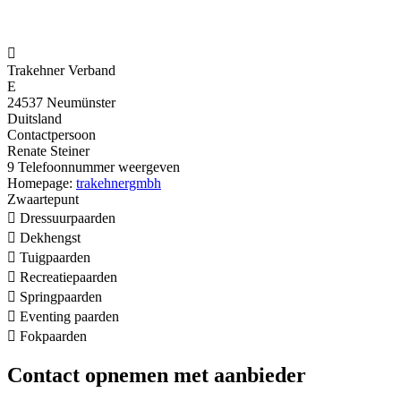

Trakehner Verband
E
24537 Neumünster
Duitsland
Contactpersoon
Renate Steiner
9
Telefoonnummer weergeven
Homepage:
trakehnergmbh
Zwaartepunt

Dressuurpaarden

Dekhengst

Tuigpaarden

Recreatiepaarden

Springpaarden

Eventing paarden

Fokpaarden
Contact opnemen met aanbieder