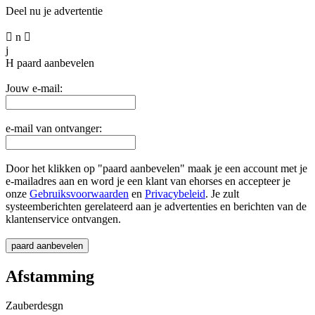
Deel nu je advertentie

n

j
H
paard aanbevelen
Jouw e-mail:
e-mail van ontvanger:
Door het klikken op "paard aanbevelen" maak je een account met je
e-mailadres aan en word je een klant van ehorses en accepteer je
onze
Gebruiksvoorwaarden
en
Privacybeleid
. Je zult
systeemberichten gerelateerd aan je advertenties en berichten van de
klantenservice ontvangen.
Afstamming
Zauberdesgn