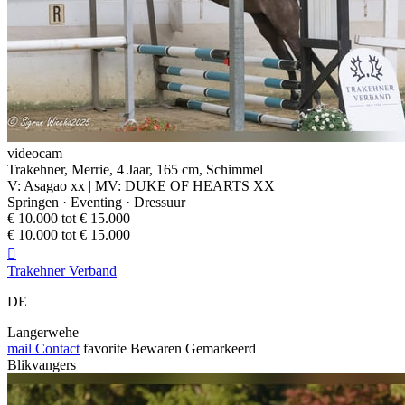
videocam
Trakehner, Merrie, 4 Jaar, 165 cm, Schimmel
V: Asagao xx | MV: DUKE OF HEARTS XX
Springen · Eventing · Dressuur
€ 10.000 tot € 15.000
€ 10.000 tot € 15.000

Trakehner Verband
DE
Langerwehe
mail
Contact
favorite
Bewaren
Gemarkeerd
Blikvangers