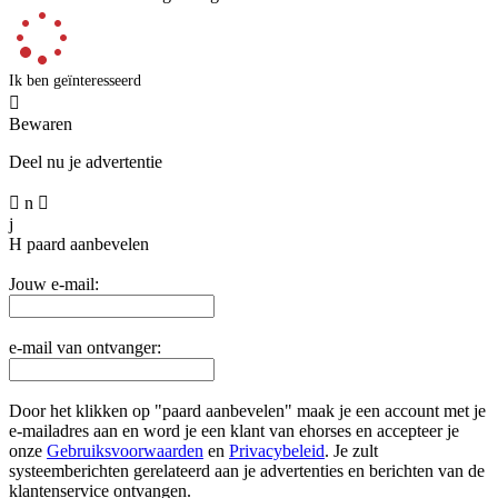
Ik ben geïnteresseerd

Bewaren
Deel nu je advertentie

n

j
H
paard aanbevelen
Jouw e-mail:
e-mail van ontvanger:
Door het klikken op "paard aanbevelen" maak je een account met je
e-mailadres aan en word je een klant van ehorses en accepteer je
onze
Gebruiksvoorwaarden
en
Privacybeleid
. Je zult
systeemberichten gerelateerd aan je advertenties en berichten van de
klantenservice ontvangen.