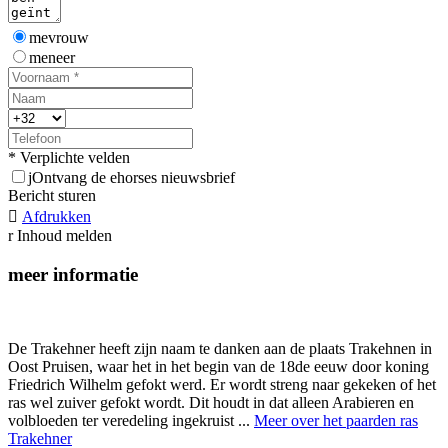
mevrouw
meneer
* Verplichte velden
j
Ontvang de ehorses nieuwsbrief
Bericht sturen

Afdrukken
r
Inhoud melden
meer informatie
De Trakehner heeft zijn naam te danken aan de plaats Trakehnen in
Oost Pruisen, waar het in het begin van de 18de eeuw door koning
Friedrich Wilhelm gefokt werd. Er wordt streng naar gekeken of het
ras wel zuiver gefokt wordt. Dit houdt in dat alleen Arabieren en
volbloeden ter veredeling ingekruist ...
Meer over het paarden ras
Trakehner