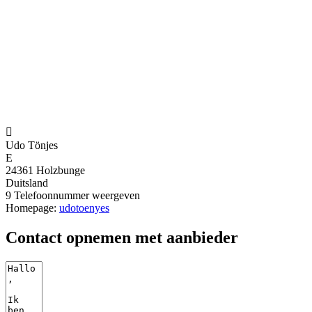

Udo Tönjes
E
24361 Holzbunge
Duitsland
9
Telefoonnummer weergeven
Homepage:
udotoenyes
Contact opnemen met aanbieder