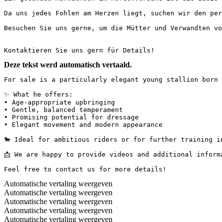
Da uns jedes Fohlen am Herzen liegt, suchen wir den per
Besuchen Sie uns gerne, um die Mütter und Verwandten vor
Kontaktieren Sie uns gern für Details!
Deze tekst werd automatisch vertaald.
For sale is a particularly elegant young stallion born i
✨ What he offers:

• Age-appropriate upbringing

• Gentle, balanced temperament

• Promising potential for dressage

• Elegant movement and modern appearance

🐎 Ideal for ambitious riders or for further training in 
📩 We are happy to provide videos and additional informati
Feel free to contact us for more details!
Automatische vertaling weergeven
Automatische vertaling weergeven
Automatische vertaling weergeven
Automatische vertaling weergeven
Automatische vertaling weergeven