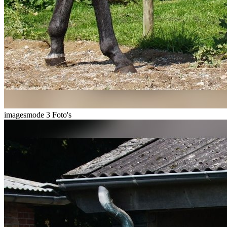
imagesmode
3 Foto's