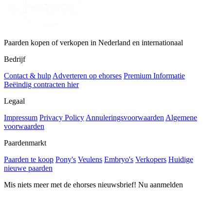
Paarden kopen of verkopen in Nederland en internationaal
Bedrijf
Contact & hulp
Adverteren op ehorses
Premium Informatie
Beëindig contracten hier
Legaal
Impressum
Privacy Policy
Annuleringsvoorwaarden
Algemene
voorwaarden
Paardenmarkt
Paarden te koop
Pony's
Veulens
Embryo's
Verkopers
Huidige
nieuwe paarden
Mis niets meer met de ehorses nieuwsbrief! Nu aanmelden