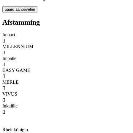
Afstamming
Impact

MILLENNIUM

Impatie

EASY GAME

MERLE

VIVUS

Inkalilie

Rheinkönigin