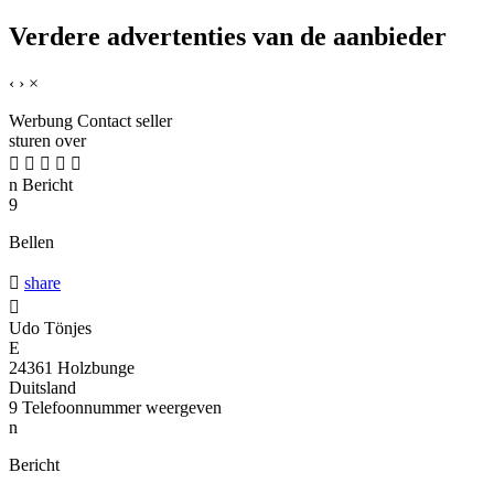
Verdere advertenties van de aanbieder
‹
›
×
Werbung
Contact seller
sturen over





n
Bericht
9
Bellen

share

Udo Tönjes
E
24361 Holzbunge
Duitsland
9
Telefoonnummer weergeven
n
Bericht