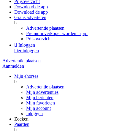
Prijsoverzicht
Download de app
Download de app
Gratis adverteren
b
Advertentie plaatsen
Premium verkoper worden
Tipp!
Prijsoverzicht

Inloggen
hier inloggen
Advertentie plaatsen
Aanmelden
Mijn ehorses
b
Advertentie plaatsen
Mijn advertenties
Mijn berichten
Mijn favorieten
Mijn account
Inloggen
Zoeken
Paarden
b