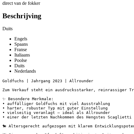
direct van de fokker
Beschrijving
Duits
Engels
Spaans
Franse
Italiaans
Poolse
Duits
Nederlands
Goldfuchs | Jahrgang 2023 | Allrounder

Zum Verkauf steht ein ausdrucksstarker, reinrassiger Tr
✨ Besondere Merkmale:

• auffälliger Goldfuchs mit viel Ausstrahlung

• harter, robuster Typ mit guter Einstellung

• vielseitig veranlagt – ideal als Allrounder

• einer der letzten Nachkommen des Hengstes Scaglietti

🐎 Altersgerecht aufgezogen mit klarem Entwicklungspotenz