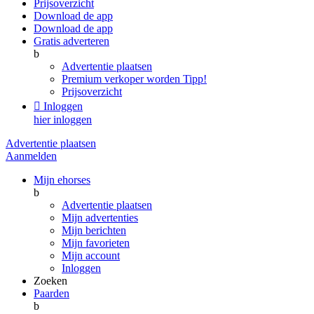
Prijsoverzicht
Download de app
Download de app
Gratis adverteren
b
Advertentie plaatsen
Premium verkoper worden
Tipp!
Prijsoverzicht

Inloggen
hier inloggen
Advertentie plaatsen
Aanmelden
Mijn ehorses
b
Advertentie plaatsen
Mijn advertenties
Mijn berichten
Mijn favorieten
Mijn account
Inloggen
Zoeken
Paarden
b