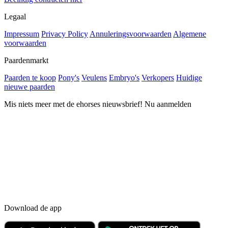
Legaal
Impressum
Privacy Policy
Annuleringsvoorwaarden
Algemene
voorwaarden
Paardenmarkt
Paarden te koop
Pony's
Veulens
Embryo's
Verkopers
Huidige
nieuwe paarden
Mis niets meer met de ehorses nieuwsbrief! Nu aanmelden
Download de app