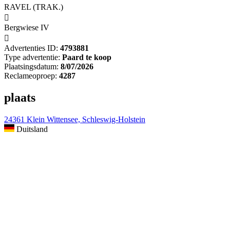
RAVEL (TRAK.)

Bergwiese IV

Advertenties ID:
4793881
Type advertentie:
Paard te koop
Plaatsingsdatum:
8/07/2026
Reclameoproep:
4287
plaats
24361 Klein Wittensee, Schleswig-Holstein
Duitsland