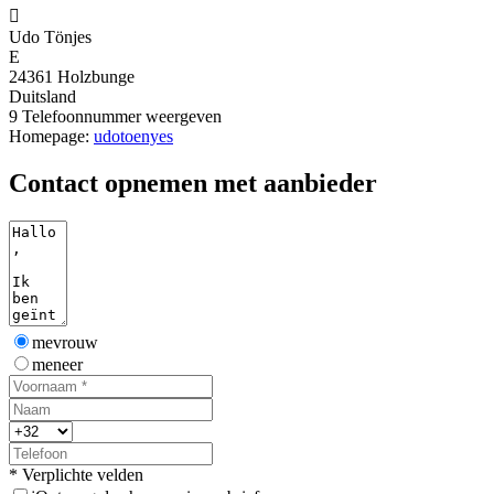

Udo Tönjes
E
24361 Holzbunge
Duitsland
9
Telefoonnummer weergeven
Homepage:
udotoenyes
Contact opnemen met aanbieder
mevrouw
meneer
* Verplichte velden