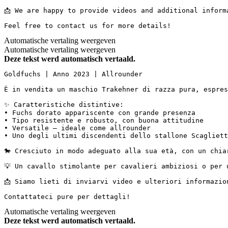
📩 We are happy to provide videos and additional informati
Feel free to contact us for more details!
Automatische vertaling weergeven
Automatische vertaling weergeven
Deze tekst werd automatisch vertaald.
Goldfuchs | Anno 2023 | Allrounder

È in vendita un maschio Trakehner di razza pura, espres
✨ Caratteristiche distintive:

• Fuchs dorato appariscente con grande presenza

• Tipo resistente e robusto, con buona attitudine

• Versatile – ideale come allrounder

• Uno degli ultimi discendenti dello stallone Scaglietti
🐎 Cresciuto in modo adeguato alla sua età, con un chiar
💡 Un cavallo stimolante per cavalieri ambiziosi o per ul
📩 Siamo lieti di inviarvi video e ulteriori informazioni.
Contattateci pure per dettagli!
Automatische vertaling weergeven
Deze tekst werd automatisch vertaald.