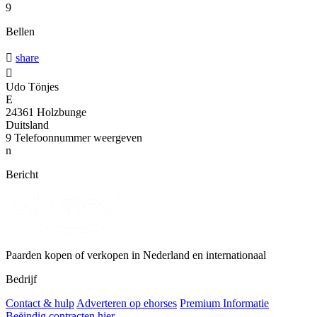
9
Bellen

share

Udo Tönjes
E
24361 Holzbunge
Duitsland
9
Telefoonnummer weergeven
n
Bericht
Paarden kopen of verkopen in Nederland en internationaal
Bedrijf
Contact & hulp
Adverteren op ehorses
Premium Informatie
Beëindig contracten hier