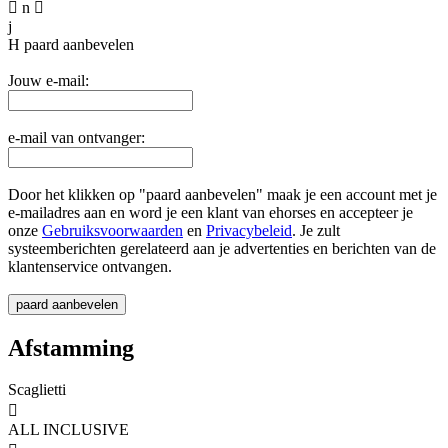

n

j
H
paard aanbevelen
Jouw e-mail:
e-mail van ontvanger:
Door het klikken op "paard aanbevelen" maak je een account met je
e-mailadres aan en word je een klant van ehorses en accepteer je
onze
Gebruiksvoorwaarden
en
Privacybeleid
. Je zult
systeemberichten gerelateerd aan je advertenties en berichten van de
klantenservice ontvangen.
Afstamming
Scaglietti

ALL INCLUSIVE