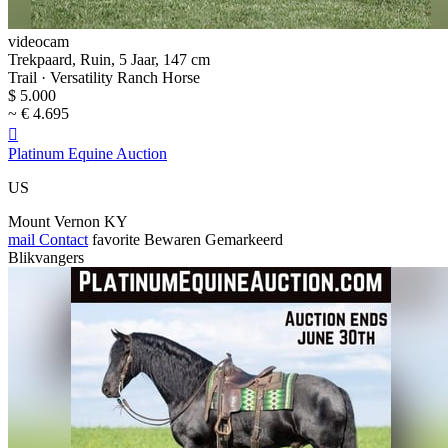
videocam
Trekpaard, Ruin, 5 Jaar, 147 cm
Trail · Versatility Ranch Horse
$ 5.000
~ € 4.695

Platinum Equine Auction
US
Mount Vernon KY
mail
Contact
favorite
Bewaren
Gemarkeerd
Blikvangers