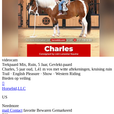
videocam
Trekpaard Mix, Ruin, 5 Jaar, Gevlekt-paard
Charles, 5 jaar oud, 1,41 m vos met witte aftekeningen, kruising ruin
Trail · English Pleasure · Show · Western Riding
Bieden op veiling

Horsebid,LLC
US
Needmore
mail
Contact
favorite
Bewaren
Gemarkeerd