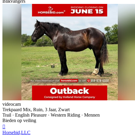
Blikvangers
videocam
Trekpaard Mix, Ruin, 3 Jaar, Zwart
Trail · English Pleasure · Western Riding · Mennen
Bieden op veiling

Horsebid,LLC