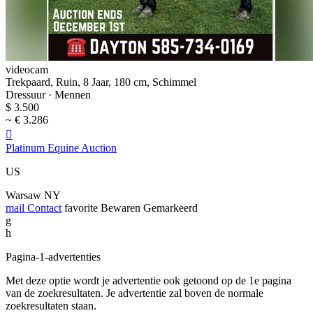
videocam
Trekpaard, Ruin, 8 Jaar, 180 cm, Schimmel
Dressuur · Mennen
$ 3.500
~ € 3.286

Platinum Equine Auction
US
Warsaw NY
mail
Contact
favorite
Bewaren
Gemarkeerd
g
h
Pagina-1-advertenties
Met deze optie wordt je advertentie ook getoond op de 1e pagina
van de zoekresultaten. Je advertentie zal boven de normale
zoekresultaten staan.