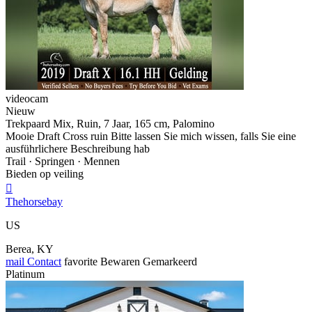
videocam
Nieuw
Trekpaard Mix, Ruin, 7 Jaar, 165 cm, Palomino
Mooie Draft Cross ruin Bitte lassen Sie mich wissen, falls Sie eine
ausführlichere Beschreibung hab
Trail · Springen · Mennen
Bieden op veiling

Thehorsebay
US
Berea, KY
mail
Contact
favorite
Bewaren
Gemarkeerd
Platinum