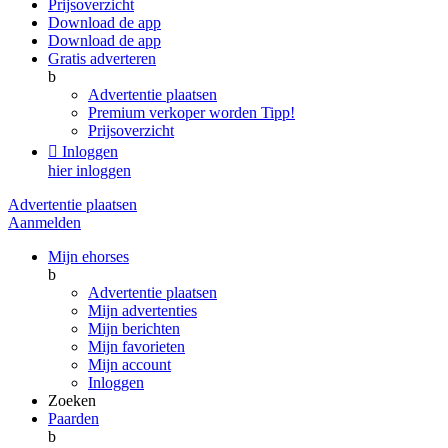
Prijsoverzicht
Download de app
Download de app
Gratis adverteren
b
Advertentie plaatsen
Premium verkoper worden
Tipp!
Prijsoverzicht

Inloggen
hier inloggen
Advertentie plaatsen
Aanmelden
Mijn ehorses
b
Advertentie plaatsen
Mijn advertenties
Mijn berichten
Mijn favorieten
Mijn account
Inloggen
Zoeken
Paarden
b