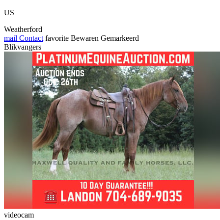
US
Weatherford
mail
Contact
favorite
Bewaren
Gemarkeerd
Blikvangers
videocam