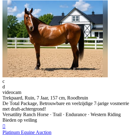
c
d
videocam
Trekpaard, Ruin, 7 Jaar, 157 cm, Roodbruin
De Total Package, Betrouwbare en veelzijdige 7-jarige vosmerrie
met draft-achtergrond!
Versatility Ranch Horse · Trail · Endurance · Western Riding
Bieden op veiling

Platinum Equine Auction