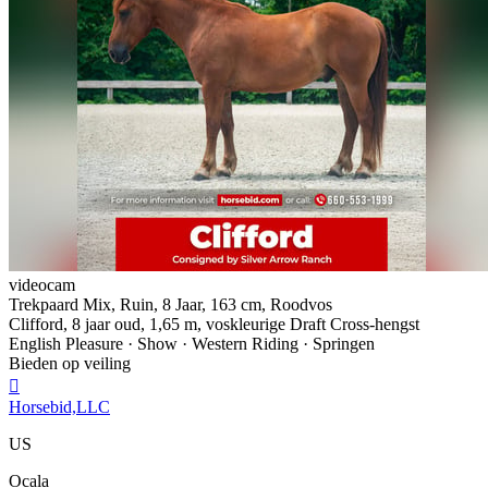
videocam
Trekpaard Mix, Ruin, 8 Jaar, 163 cm, Roodvos
Clifford, 8 jaar oud, 1,65 m, voskleurige Draft Cross-hengst
English Pleasure · Show · Western Riding · Springen
Bieden op veiling

Horsebid,LLC
US
Ocala