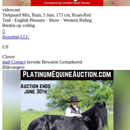
videocam
Trekpaard Mix, Ruin, 5 Jaar, 173 cm, Roan-Red
Trail · English Pleasure · Show · Western Riding
Bieden op veiling

Horsebid,LLC
US
Clover
mail
Contact
favorite
Bewaren
Gemarkeerd
Blikvangers