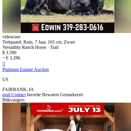
videocam
Trekpaard, Ruin, 7 Jaar, 165 cm, Zwart
Versatility Ranch Horse · Trail
$ 3.500
~ € 3.286

Platinum Equine Auction
US
FAIRBANK, IA
mail
Contact
favorite
Bewaren
Gemarkeerd
Blikvangers