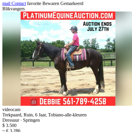
mail
Contact
favorite
Bewaren
Gemarkeerd
Blikvangers
videocam
Trekpaard, Ruin, 6 Jaar, Tobiano-alle-kleuren
Dressuur · Springen
$ 3.500
~ € 3.286