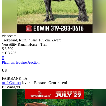
videocam
Trekpaard, Ruin, 7 Jaar, 165 cm, Zwart
Versatility Ranch Horse · Trail
$ 3.500
~ € 3.286

Platinum Equine Auction
US
FAIRBANK, IA
mail
Contact
favorite
Bewaren
Gemarkeerd
Blikvangers