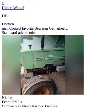

Hubert Winkel
DE
Dorsten
mail
Contact
favorite
Bewaren
Gemarkeerd
Standaard-advertenties
Nieuw
Fendt 309 Ls
Compact- en kleine tractors, Gebruikt