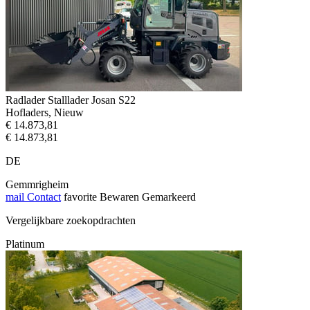
Radlader Stalllader Josan S22
Hofladers, Nieuw
€ 14.873,81
€ 14.873,81
DE
Gemmrigheim
mail
Contact
favorite
Bewaren
Gemarkeerd
Vergelijkbare zoekopdrachten
Platinum