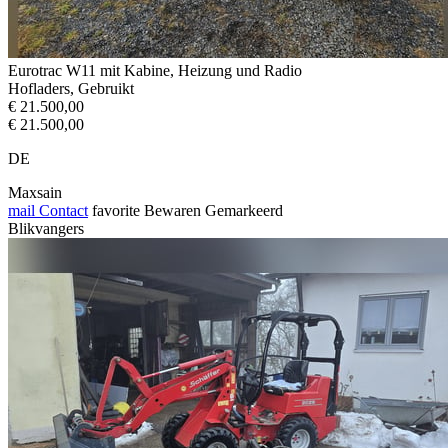
Eurotrac W11 mit Kabine, Heizung und Radio
Hofladers, Gebruikt
€ 21.500,00
€ 21.500,00
DE
Maxsain
mail
Contact
favorite
Bewaren
Gemarkeerd
Blikvangers