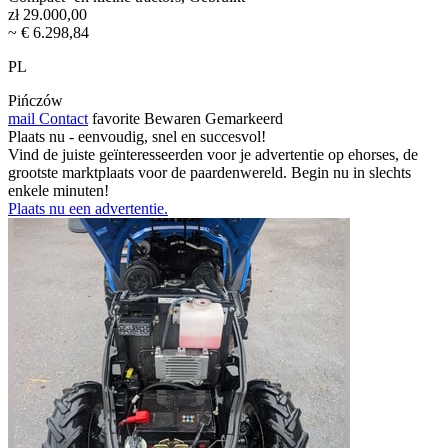
zł 29.000,00
~ € 6.298,84
PL
Pińczów
mail
Contact
favorite
Bewaren
Gemarkeerd
Plaats nu - eenvoudig, snel en succesvol!
Vind de juiste geïnteresseerden voor je advertentie op ehorses, de
grootste marktplaats voor de paardenwereld. Begin nu in slechts
enkele minuten!
Plaats nu een advertentie.