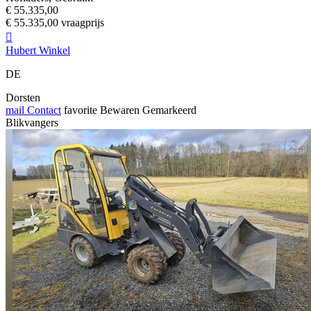
€ 55.335,00
€ 55.335,00 vraagprijs

Hubert Winkel
DE
Dorsten
mail
Contact
favorite
Bewaren
Gemarkeerd
Blikvangers