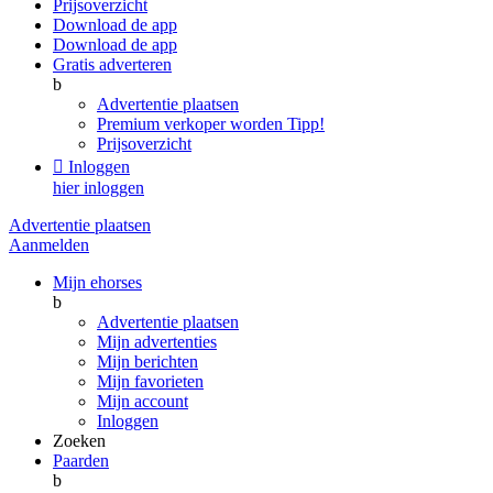
Prijsoverzicht
Download de app
Download de app
Gratis adverteren
b
Advertentie plaatsen
Premium verkoper worden
Tipp!
Prijsoverzicht

Inloggen
hier inloggen
Advertentie plaatsen
Aanmelden
Mijn ehorses
b
Advertentie plaatsen
Mijn advertenties
Mijn berichten
Mijn favorieten
Mijn account
Inloggen
Zoeken
Paarden
b