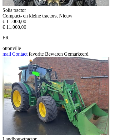
Solis tractor
Compact- en kleine tractors, Nieuw
€ 11.000,00
€ 11.000,00
FR
ottonville
mail
Contact
favorite
Bewaren
Gemarkeerd
Landbouwtractor