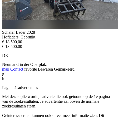
Schäfer Lader 2028
Hofladers, Gebruikt
€ 18.500,00
€ 18.500,00
DE
Neumarkt in der Oberpfalz
mail
Contact
favorite
Bewaren
Gemarkeerd
g
h
Pagina-1-advertenties
Met deze optie wordt je advertentie ook getoond op de 1e pagina
van de zoekresultaten. Je advertentie zal boven de normale
zoekresultaten staan.
Geïnteresseerden kunnen ook direct meer informatie zien. Dit