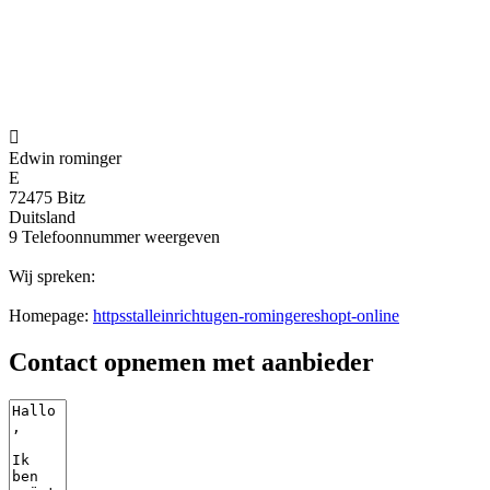

Edwin rominger
E
72475 Bitz
Duitsland
9
Telefoonnummer weergeven
Wij spreken:
Homepage:
httpsstalleinrichtugen-romingereshopt-online
Contact opnemen met aanbieder