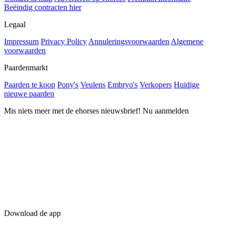
Beëindig contracten hier
Legaal
Impressum
Privacy Policy
Annuleringsvoorwaarden
Algemene
voorwaarden
Paardenmarkt
Paarden te koop
Pony's
Veulens
Embryo's
Verkopers
Huidige
nieuwe paarden
Mis niets meer met de ehorses nieuwsbrief! Nu aanmelden
Download de app