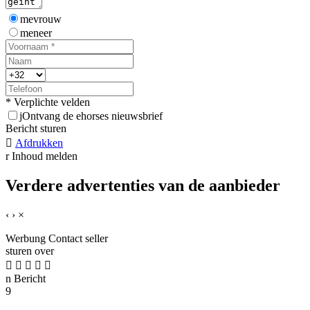
mevrouw
meneer
* Verplichte velden
j
Ontvang de ehorses nieuwsbrief
Bericht sturen

Afdrukken
r
Inhoud melden
Verdere advertenties van de aanbieder
‹
›
×
Werbung
Contact seller
sturen over





n
Bericht
9