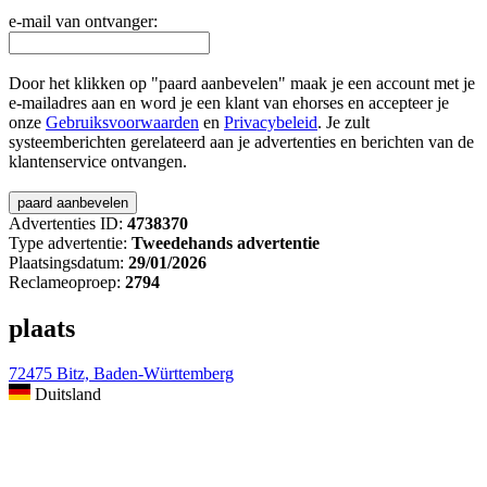
e-mail van ontvanger:
Door het klikken op "paard aanbevelen" maak je een account met je
e-mailadres aan en word je een klant van ehorses en accepteer je
onze
Gebruiksvoorwaarden
en
Privacybeleid
. Je zult
systeemberichten gerelateerd aan je advertenties en berichten van de
klantenservice ontvangen.
Advertenties ID:
4738370
Type advertentie:
Tweedehands advertentie
Plaatsingsdatum:
29/01/2026
Reclameoproep:
2794
plaats
72475 Bitz, Baden-Württemberg
Duitsland