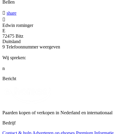
Bellen

share

Edwin rominger
E
72475 Bitz
Duitsland
9
Telefoonnummer weergeven
Wij spreken:
n
Bericht
Paarden kopen of verkopen in Nederland en internationaal
Bedrijf
Contact & hulp
Adverteren op ehorses
Premium Informatie