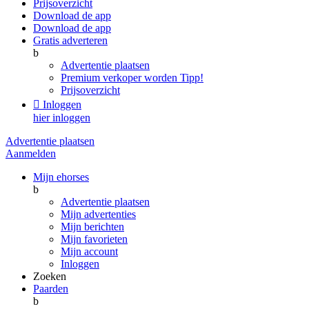
Prijsoverzicht
Download de app
Download de app
Gratis adverteren
b
Advertentie plaatsen
Premium verkoper worden
Tipp!
Prijsoverzicht

Inloggen
hier inloggen
Advertentie plaatsen
Aanmelden
Mijn ehorses
b
Advertentie plaatsen
Mijn advertenties
Mijn berichten
Mijn favorieten
Mijn account
Inloggen
Zoeken
Paarden
b