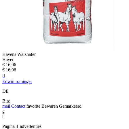
Havens Walzhafer
Haver
€ 16,96
€ 16,96

Edwin rominger
DE
Bitz
mail
Contact
favorite
Bewaren
Gemarkeerd
g
h
Pagina-1-advertenties