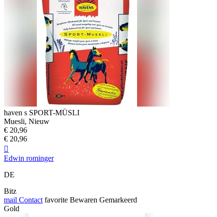
haven s SPORT-MÜSLI
Muesli, Nieuw
€ 20,96
€ 20,96

Edwin rominger
DE
Bitz
mail
Contact
favorite
Bewaren
Gemarkeerd
Gold