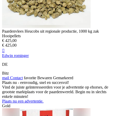
Paardenvlees Heucobs uit regionale productie, 1000 kg zak
Hooipellets
€ 425,00
€ 425,00

Edwin rominger
DE
Bitz
mail
Contact
favorite
Bewaren
Gemarkeerd
Plaats nu - eenvoudig, snel en succesvol!
Vind de juiste geïnteresseerden voor je advertentie op ehorses, de
grootste marktplaats voor de paardenwereld. Begin nu in slechts
enkele minuten!
Plaats nu een advertentie.
Gold