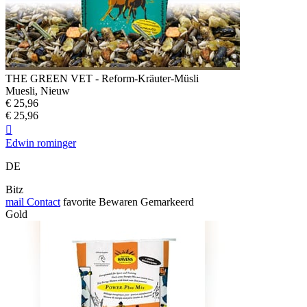
THE GREEN VET - Reform-Kräuter-Müsli
Muesli, Nieuw
€ 25,96
€ 25,96

Edwin rominger
DE
Bitz
mail
Contact
favorite
Bewaren
Gemarkeerd
Gold