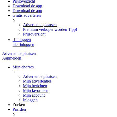
Prijsoverzicht
Download de app
Download de app
Gratis adverteren
b
Advertentie plaatsen
Premium verkoper worden
Tipp!
Prijsoverzicht

Inloggen
hier inloggen
Advertentie plaatsen
Aanmelden
Mijn ehorses
b
Advertentie plaatsen
Mijn advertenties
Mijn berichten
Mijn favorieten
Mijn account
Inloggen
Zoeken
Paarden
b