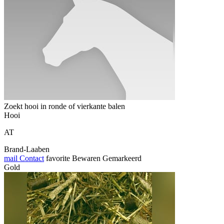
Zoekt hooi in ronde of vierkante balen
Hooi
AT
Brand-Laaben
mail
Contact
favorite
Bewaren
Gemarkeerd
Gold