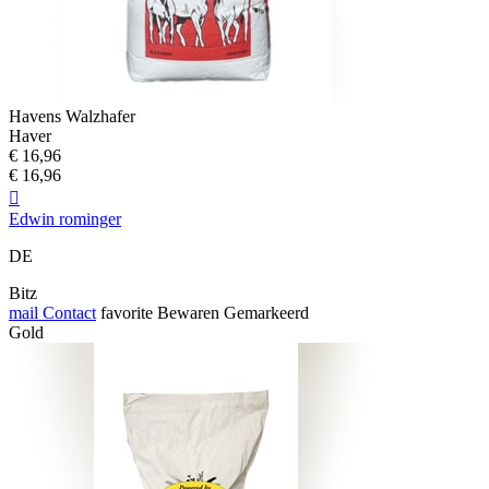
Havens Walzhafer
Haver
€ 16,96
€ 16,96

Edwin rominger
DE
Bitz
mail
Contact
favorite
Bewaren
Gemarkeerd
Gold