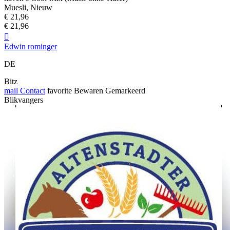
Muesli, Nieuw
€ 21,96
€ 21,96

Edwin rominger
DE
Bitz
mail
Contact
favorite
Bewaren
Gemarkeerd
Blikvangers