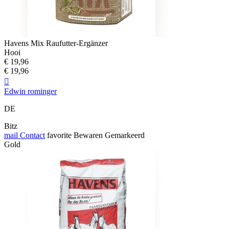
Havens Mix Raufutter-Ergänzer
Hooi
€ 19,96
€ 19,96

Edwin rominger
DE
Bitz
mail
Contact
favorite
Bewaren
Gemarkeerd
Gold