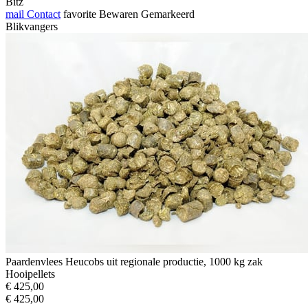
Bitz
mail
Contact
favorite
Bewaren
Gemarkeerd
Blikvangers
Paardenvlees Heucobs uit regionale productie, 1000 kg zak
Hooipellets
€ 425,00
€ 425,00