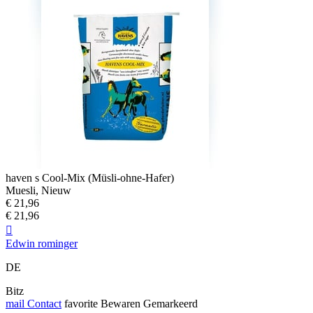
haven s Cool-Mix (Müsli-ohne-Hafer)
Muesli, Nieuw
€ 21,96
€ 21,96

Edwin rominger
DE
Bitz
mail
Contact
favorite
Bewaren
Gemarkeerd