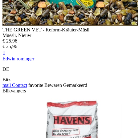
THE GREEN VET - Reform-Kräuter-Müsli
Muesli, Nieuw
€ 25,96
€ 25,96

Edwin rominger
DE
Bitz
mail
Contact
favorite
Bewaren
Gemarkeerd
Blikvangers