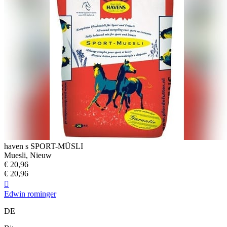
haven s SPORT-MÜSLI
Muesli, Nieuw
€ 20,96
€ 20,96

Edwin rominger
DE