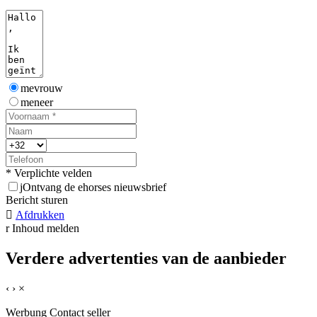
mevrouw
meneer
* Verplichte velden
j
Ontvang de ehorses nieuwsbrief
Bericht sturen

Afdrukken
r
Inhoud melden
Verdere advertenties van de aanbieder
‹
›
×
Werbung
Contact seller