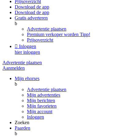
Prijsoverzicht
Download de app
Download de app
Gratis adverteren
b
Advertentie plaatsen
Premium verkoper worden
Tipp!
Prijsoverzicht

Inloggen
hier inloggen
Advertentie plaatsen
Aanmelden
Mijn ehorses
b
Advertentie plaatsen
Mijn advertenties
Mijn berichten
Mijn favorieten
Mijn account
Inloggen
Zoeken
Paarden
b