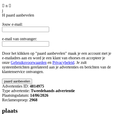

n

j
H
paard aanbevelen
Jouw e-mail:
e-mail van ontvanger:
Door het klikken op "paard aanbevelen" maak je een account met je
e-mailadres aan en word je een klant van ehorses en accepteer je
onze
Gebruiksvoorwaarden
en
Privacybeleid
. Je zult
systeemberichten gerelateerd aan je advertenties en berichten van de
klantenservice ontvangen.
Advertenties ID:
4814975
Type advertentie:
Tweedehands advertentie
Plaatsingsdatum:
14/06/2026
Reclameoproep:
2968
plaats