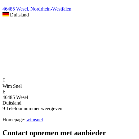
46485 Wesel, Nordrhein-Westfalen
Duitsland

Wim Snel
E
46485 Wesel
Duitsland
9
Telefoonnummer weergeven
Homepage:
wimsnel
Contact opnemen met aanbieder