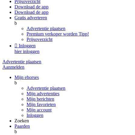
Prijsoverzicht
Download de app
Download de app
Gratis adverteren
b
Advertentie plaatsen
Premium verkoper worden
Tipp!
Prijsoverzicht

Inloggen
hier inloggen
Advertentie plaatsen
Aanmelden
Mijn ehorses
b
Advertentie plaatsen
Mijn advertenties
Mijn berichten
Mijn favorieten
Mijn account
Inloggen
Zoeken
Paarden
b