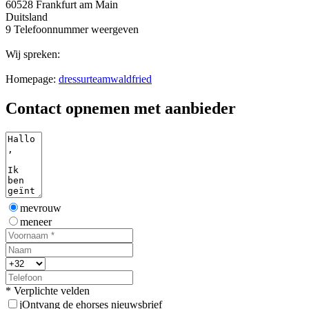
60528 Frankfurt am Main
Duitsland
9
Telefoonnummer weergeven
Wij spreken:
Homepage:
dressurteamwaldfried
Contact opnemen met aanbieder
mevrouw
meneer
* Verplichte velden
j
Ontvang de ehorses nieuwsbrief