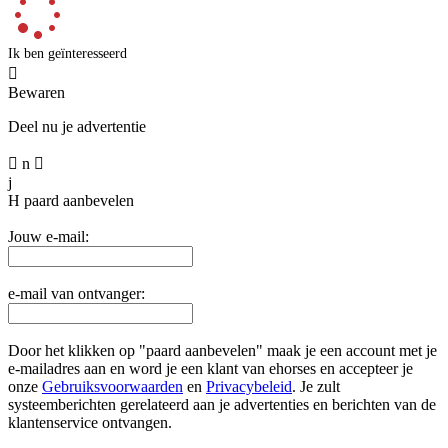
Ik ben geïnteresseerd

Bewaren
Deel nu je advertentie

n

j
H
paard aanbevelen
Jouw e-mail:
e-mail van ontvanger:
Door het klikken op "paard aanbevelen" maak je een account met je
e-mailadres aan en word je een klant van ehorses en accepteer je
onze
Gebruiksvoorwaarden
en
Privacybeleid
. Je zult
systeemberichten gerelateerd aan je advertenties en berichten van de
klantenservice ontvangen.