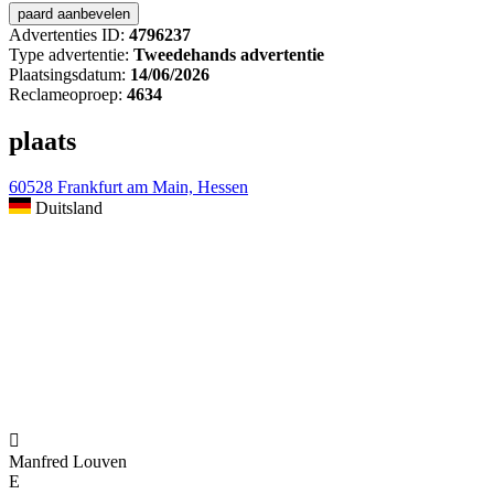
Advertenties ID:
4796237
Type advertentie:
Tweedehands advertentie
Plaatsingsdatum:
14/06/2026
Reclameoproep:
4634
plaats
60528 Frankfurt am Main, Hessen
Duitsland

Manfred Louven
E