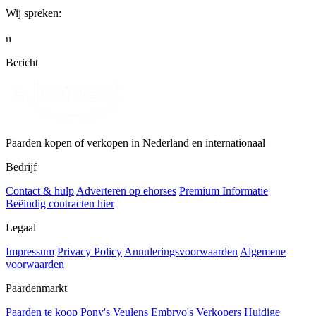
Wij spreken:
n
Bericht
Paarden kopen of verkopen in Nederland en internationaal
Bedrijf
Contact & hulp
Adverteren op ehorses
Premium Informatie
Beëindig contracten hier
Legaal
Impressum
Privacy Policy
Annuleringsvoorwaarden
Algemene
voorwaarden
Paardenmarkt
Paarden te koop
Pony's
Veulens
Embryo's
Verkopers
Huidige