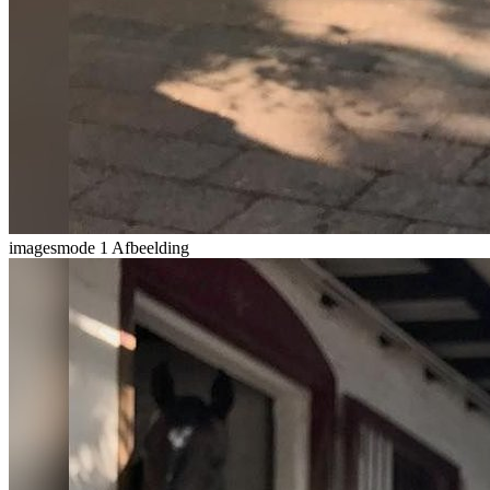
imagesmode
1 Afbeelding