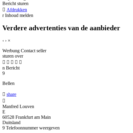
Bericht sturen

Afdrukken
r
Inhoud melden
Verdere advertenties van de aanbieder
‹
›
×
Werbung
Contact seller
sturen over





n
Bericht
9
Bellen

share

Manfred Louven
E
60528 Frankfurt am Main
Duitsland
9
Telefoonnummer weergeven