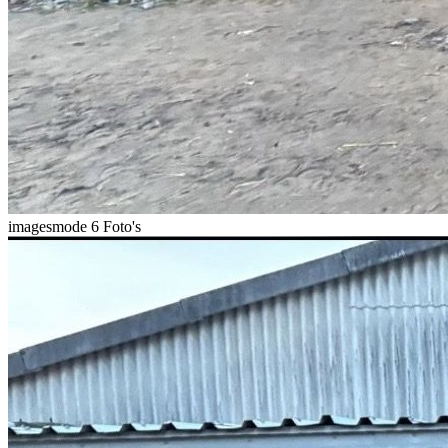
imagesmode
6 Foto's