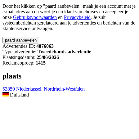
Door het klikken op "paard aanbevelen" maak je een account met je
e-mailadres aan en word je een klant van ehorses en accepteer je
onze
Gebruiksvoorwaarden
en
Privacybeleid
. Je zult
systeemberichten gerelateerd aan je advertenties en berichten van de
klantenservice ontvangen.
Advertenties ID:
4876063
Type advertentie:
Tweedehands advertentie
Plaatsingsdatum:
25/06/2026
Reclameoproep:
1415
plaats
53859 Niederkassel, Nordrhein-Westfalen
Duitsland