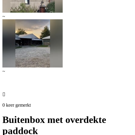
~
~

0 keer gemerkt
Buitenbox met overdekte
paddock