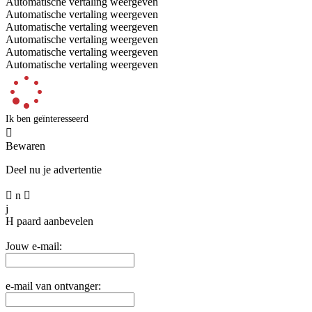
Automatische vertaling weergeven
Automatische vertaling weergeven
Automatische vertaling weergeven
Automatische vertaling weergeven
Automatische vertaling weergeven
Automatische vertaling weergeven
Ik ben geïnteresseerd

Bewaren
Deel nu je advertentie

n

j
H
paard aanbevelen
Jouw e-mail:
e-mail van ontvanger: