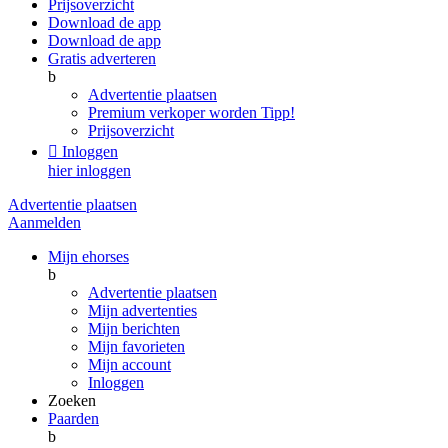
Prijsoverzicht
Download de app
Download de app
Gratis adverteren
b
Advertentie plaatsen
Premium verkoper worden
Tipp!
Prijsoverzicht

Inloggen
hier inloggen
Advertentie plaatsen
Aanmelden
Mijn ehorses
b
Advertentie plaatsen
Mijn advertenties
Mijn berichten
Mijn favorieten
Mijn account
Inloggen
Zoeken
Paarden
b