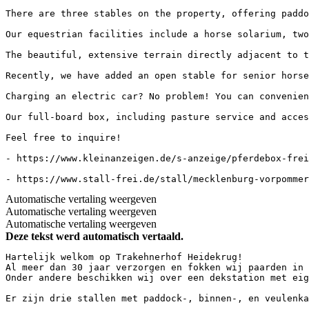
There are three stables on the property, offering paddo
Our equestrian facilities include a horse solarium, two
The beautiful, extensive terrain directly adjacent to t
Recently, we have added an open stable for senior horse
Charging an electric car? No problem! You can convenien
Our full-board box, including pasture service and acces
Feel free to inquire!  

- https://www.kleinanzeigen.de/s-anzeige/pferdebox-frei
- https://www.stall-frei.de/stall/mecklenburg-vorpomme
Automatische vertaling weergeven
Automatische vertaling weergeven
Automatische vertaling weergeven
Deze tekst werd automatisch vertaald.
Hartelijk welkom op Trakehnerhof Heidekrug!  

Al meer dan 30 jaar verzorgen en fokken wij paarden in 
Onder andere beschikken wij over een dekstation met eig
Er zijn drie stallen met paddock-, binnen-, en veulenka