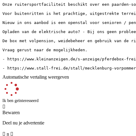
Onze ruitersportfaciliteit beschikt over een paarden-so
Voor buitenritten is het prachtige, uitgestrekte terrei
Nieuw in ons aanbod is een openstal voor senioren / pen
Opladen van de elektrische auto? - Bij ons geen problee
De box met volpension, weidebeheer en gebruik van de ri
Vraag gerust naar de mogelijkheden.

- https://www.kleinanzeigen.de/s-anzeige/pferdebox-frei
- https://www.stall-frei.de/stall/mecklenburg-vorpomme
Automatische vertaling weergeven
Ik ben geïnteresseerd

Bewaren
Deel nu je advertentie

n
