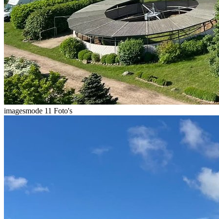
imagesmode
11 Foto's