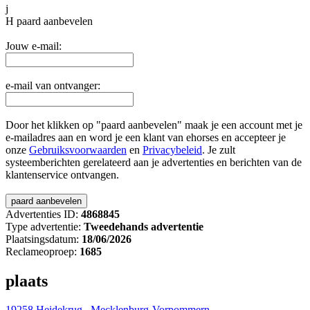
j
H
paard aanbevelen
Jouw e-mail:
e-mail van ontvanger:
Door het klikken op "paard aanbevelen" maak je een account met je
e-mailadres aan en word je een klant van ehorses en accepteer je
onze
Gebruiksvoorwaarden
en
Privacybeleid
. Je zult
systeemberichten gerelateerd aan je advertenties en berichten van de
klantenservice ontvangen.
Advertenties ID:
4868845
Type advertentie:
Tweedehands advertentie
Plaatsingsdatum:
18/06/2026
Reclameoproep:
1685
plaats
19258 Heidekrug , Mecklenburg-Vorpommern