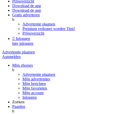
Prijsoverzicht
Download de app
Download de app
Gratis adverteren
b
Advertentie plaatsen
Premium verkoper worden
Tipp!
Prijsoverzicht

Inloggen
hier inloggen
Advertentie plaatsen
Aanmelden
Mijn ehorses
b
Advertentie plaatsen
Mijn advertenties
Mijn berichten
Mijn favorieten
Mijn account
Inloggen
Zoeken
Paarden
b