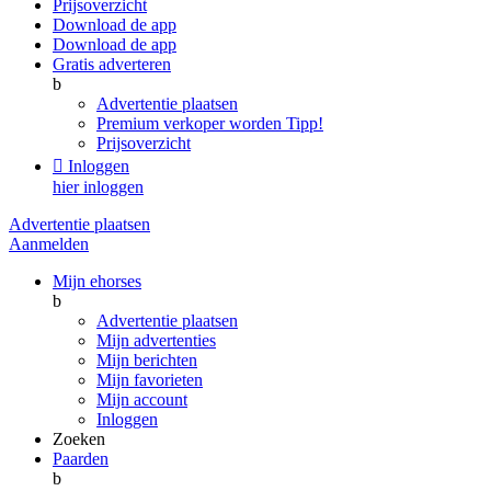
Prijsoverzicht
Download de app
Download de app
Gratis adverteren
b
Advertentie plaatsen
Premium verkoper worden
Tipp!
Prijsoverzicht

Inloggen
hier inloggen
Advertentie plaatsen
Aanmelden
Mijn ehorses
b
Advertentie plaatsen
Mijn advertenties
Mijn berichten
Mijn favorieten
Mijn account
Inloggen
Zoeken
Paarden
b