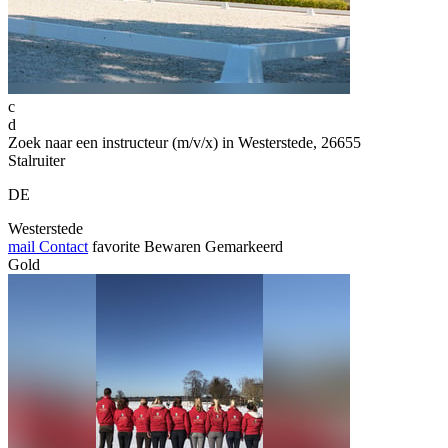
c
d
Zoek naar een instructeur (m/v/x) in Westerstede, 26655
Stalruiter
DE
Westerstede
mail
Contact
favorite
Bewaren
Gemarkeerd
Gold