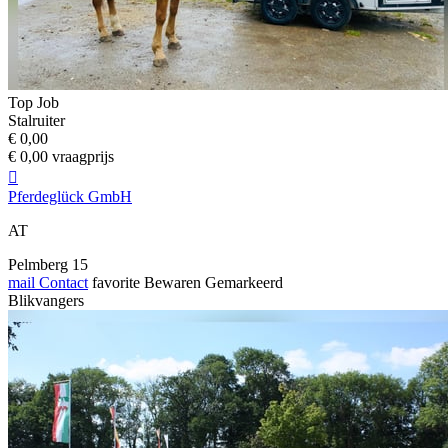
Top Job
Stalruiter
€ 0,00
€ 0,00 vraagprijs

Pferdeglück GmbH
AT
Pelmberg 15
mail
Contact
favorite
Bewaren
Gemarkeerd
Blikvangers