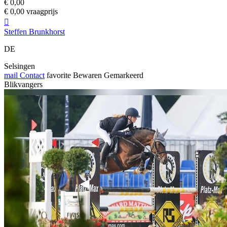
€ 0,00
€ 0,00 vraagprijs

Steffen Brunkhorst
DE
Selsingen
mail
Contact
favorite
Bewaren
Gemarkeerd
Blikvangers