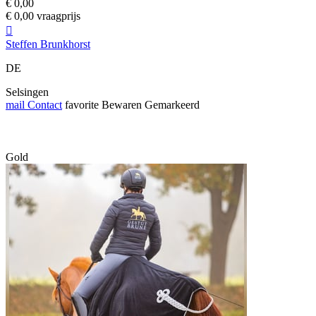
€ 0,00
€ 0,00 vraagprijs

Steffen Brunkhorst
DE
Selsingen
mail
Contact
favorite
Bewaren
Gemarkeerd
Gold