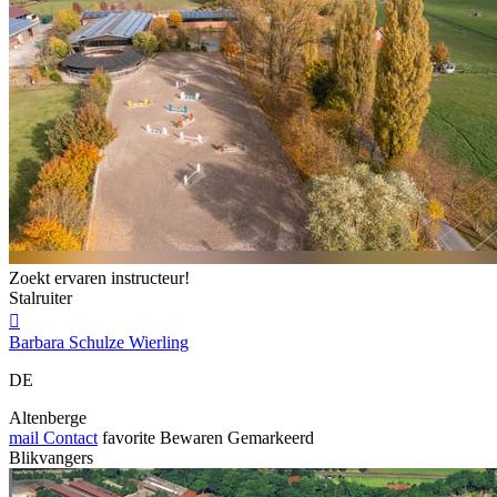
Zoekt ervaren instructeur!
Stalruiter

Barbara Schulze Wierling
DE
Altenberge
mail
Contact
favorite
Bewaren
Gemarkeerd
Blikvangers