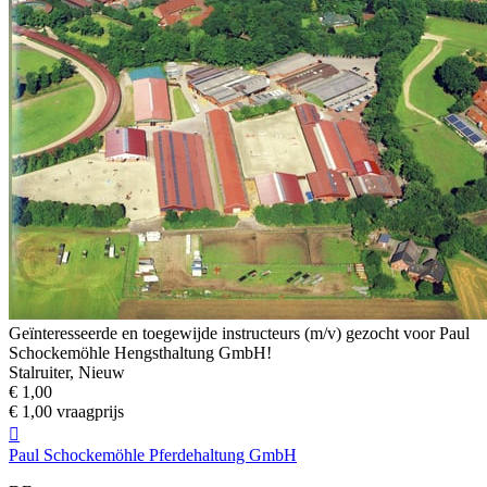
Geïnteresseerde en toegewijde instructeurs (m/v) gezocht voor Paul
Schockemöhle Hengsthaltung GmbH!
Stalruiter, Nieuw
€ 1,00
€ 1,00 vraagprijs

Paul Schockemöhle Pferdehaltung GmbH