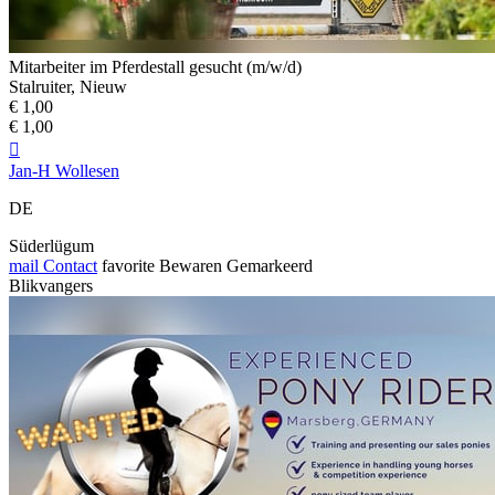
Mitarbeiter im Pferdestall gesucht (m/w/d)
Stalruiter, Nieuw
€ 1,00
€ 1,00

Jan-H Wollesen
DE
Süderlügum
mail
Contact
favorite
Bewaren
Gemarkeerd
Blikvangers