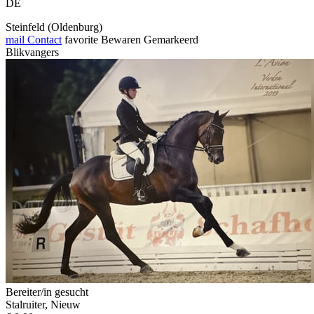
DE
Steinfeld (Oldenburg)
mail
Contact
favorite
Bewaren
Gemarkeerd
Blikvangers
Bereiter/in gesucht
Stalruiter, Nieuw