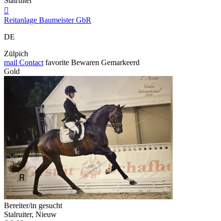
Stalruiter

Reitanlage Baumeister GbR
DE
Zülpich
mail
Contact
favorite
Bewaren
Gemarkeerd
Gold
Bereiter/in gesucht
Stalruiter, Nieuw