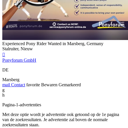
Experienced Pony Rider Wanted in Marsberg, Germany
Stalruiter, Nieuw

Ponyforum GmbH
DE
Marsberg
mail
Contact
favorite
Bewaren
Gemarkeerd
g
h
Pagina-1-advertenties
Met deze optie wordt je advertentie ook getoond op de 1e pagina
van de zoekresultaten. Je advertentie zal boven de normale
zoekresultaten staan.