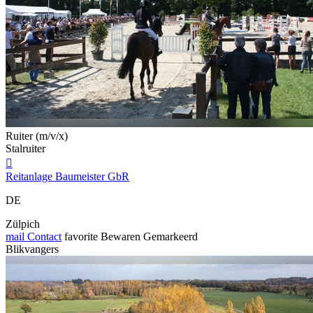
Ruiter (m/v/x)
Stalruiter

Reitanlage Baumeister GbR
DE
Zülpich
mail
Contact
favorite
Bewaren
Gemarkeerd
Blikvangers