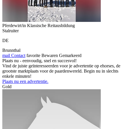
Pferdewirt/in Klassische Reitausbildung
Stalruiter
DE
Brunnthal
mail
Contact
favorite
Bewaren
Gemarkeerd
Plaats nu - eenvoudig, snel en succesvol!
Vind de juiste geïnteresseerden voor je advertentie op ehorses, de
grootste marktplaats voor de paardenwereld. Begin nu in slechts
enkele minuten!
Plaats nu een advertentie.
Gold