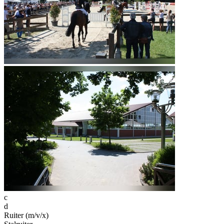
c
d
Ruiter (m/v/x)