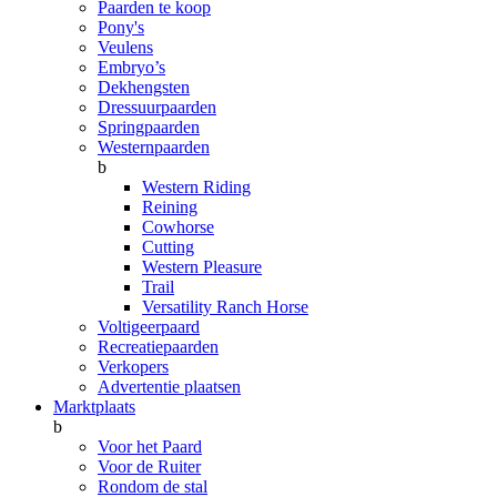
Paarden te koop
Pony's
Veulens
Embryo’s
Dekhengsten
Dressuurpaarden
Springpaarden
Westernpaarden
b
Western Riding
Reining
Cowhorse
Cutting
Western Pleasure
Trail
Versatility Ranch Horse
Voltigeerpaard
Recreatiepaarden
Verkopers
Advertentie plaatsen
Marktplaats
b
Voor het Paard
Voor de Ruiter
Rondom de stal