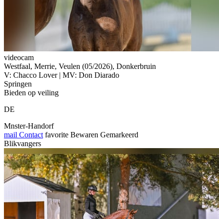
videocam
Westfaal, Merrie, Veulen (05/2026), Donkerbruin
V: Chacco Lover | MV: Don Diarado
Springen
Bieden op veiling
DE
Mnster-Handorf
mail
Contact
favorite
Bewaren
Gemarkeerd
Blikvangers