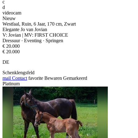
c
d
videocam
Nieuw
Westfaal, Ruin, 6 Jaar, 170 cm, Zwart
Elegante Jo van Jovian
V: Jovian | MV: FIRST CHOICE
Dressuur · Eventing · Springen
€ 20.000
€ 20.000
DE
Schenklengsfeld
mail
Contact
favorite
Bewaren
Gemarkeerd
Platinum