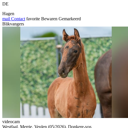
DE
Hagen
mail
Contact
favorite
Bewaren
Gemarkeerd
Blikvangers
videocam
Westfaal, Merrie, Veulen (05/2026), Donkere-vos