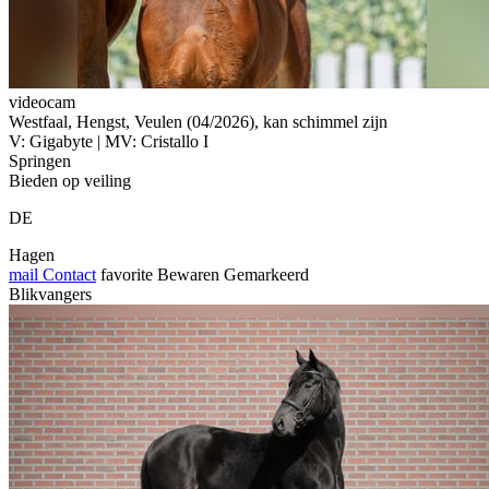
videocam
Westfaal, Hengst, Veulen (04/2026), kan schimmel zijn
V: Gigabyte | MV: Cristallo I
Springen
Bieden op veiling
DE
Hagen
mail
Contact
favorite
Bewaren
Gemarkeerd
Blikvangers