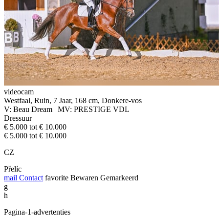
videocam
Westfaal, Ruin, 7 Jaar, 168 cm, Donkere-vos
V: Beau Dream | MV: PRESTIGE VDL
Dressuur
€ 5.000 tot € 10.000
€ 5.000 tot € 10.000
CZ
Přelíc
mail
Contact
favorite
Bewaren
Gemarkeerd
g
h
Pagina-1-advertenties