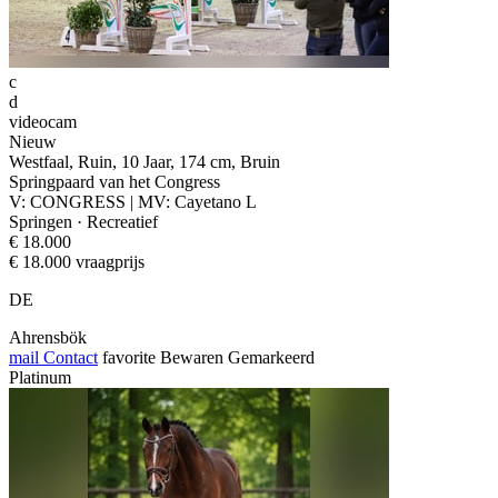
c
d
videocam
Nieuw
Westfaal, Ruin, 10 Jaar, 174 cm, Bruin
Springpaard van het Congress
V: CONGRESS | MV: Cayetano L
Springen · Recreatief
€ 18.000
€ 18.000 vraagprijs
DE
Ahrensbök
mail
Contact
favorite
Bewaren
Gemarkeerd
Platinum