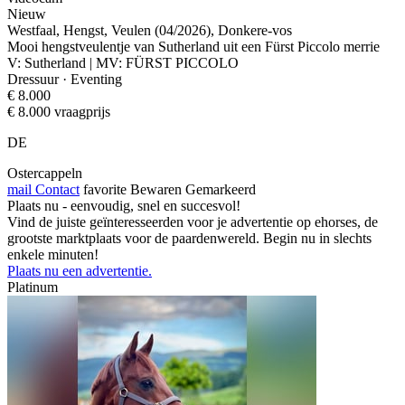
Nieuw
Westfaal, Hengst, Veulen (04/2026), Donkere-vos
Mooi hengstveulentje van Sutherland uit een Fürst Piccolo merrie
V: Sutherland | MV: FÜRST PICCOLO
Dressuur · Eventing
€ 8.000
€ 8.000 vraagprijs
DE
Ostercappeln
mail
Contact
favorite
Bewaren
Gemarkeerd
Plaats nu - eenvoudig, snel en succesvol!
Vind de juiste geïnteresseerden voor je advertentie op ehorses, de
grootste marktplaats voor de paardenwereld. Begin nu in slechts
enkele minuten!
Plaats nu een advertentie.
Platinum