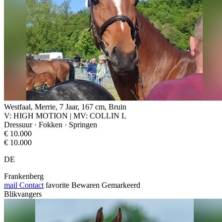
Westfaal, Merrie, 7 Jaar, 167 cm, Bruin
V: HIGH MOTION | MV: COLLIN L
Dressuur · Fokken · Springen
€ 10.000
€ 10.000
DE
Frankenberg
mail
Contact
favorite
Bewaren
Gemarkeerd
Blikvangers