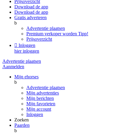
Prijsoverzicht
Download de app
Download de app
Gratis adverteren
b
Advertentie plaatsen
Premium verkoper worden
Tipp!
Prijsoverzicht

Inloggen
hier inloggen
Advertentie plaatsen
Aanmelden
Mijn ehorses
b
Advertentie plaatsen
Mijn advertenties
Mijn berichten
Mijn favorieten
Mijn account
Inloggen
Zoeken
Paarden
b