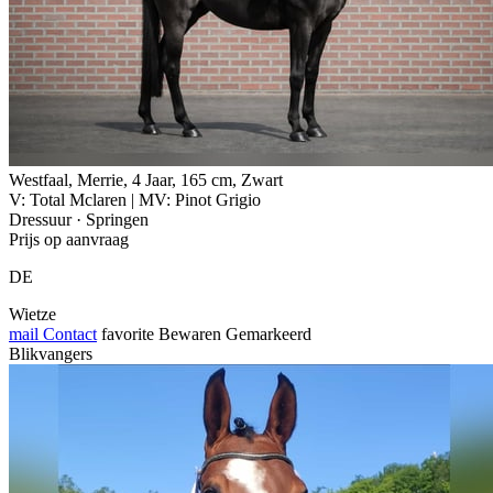
Westfaal, Merrie, 4 Jaar, 165 cm, Zwart
V: Total Mclaren | MV: Pinot Grigio
Dressuur · Springen
Prijs op aanvraag
DE
Wietze
mail
Contact
favorite
Bewaren
Gemarkeerd
Blikvangers