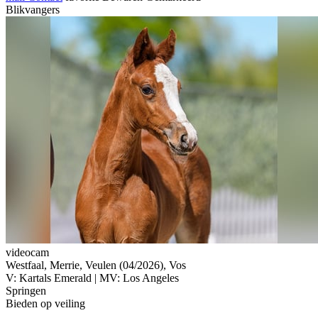
Blikvangers
videocam
Westfaal, Merrie, Veulen (04/2026), Vos
V: Kartals Emerald | MV: Los Angeles
Springen
Bieden op veiling