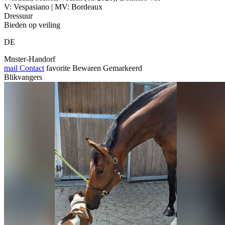
V: Vespasiano | MV: Bordeaux
Dressuur
Bieden op veiling
DE
Mnster-Handorf
mail
Contact
favorite
Bewaren
Gemarkeerd
Blikvangers