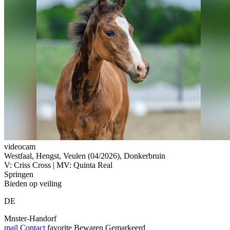
videocam
Westfaal, Hengst, Veulen (04/2026), Donkerbruin
V: Criss Cross | MV: Quinta Real
Springen
Bieden op veiling
DE
Mnster-Handorf
mail
Contact
favorite
Bewaren
Gemarkeerd