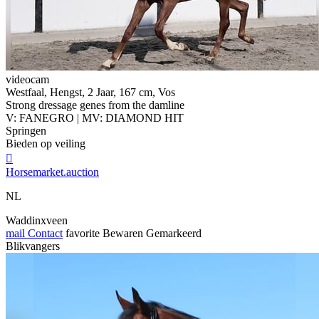
videocam
Westfaal, Hengst, 2 Jaar, 167 cm, Vos
Strong dressage genes from the damline
V: FANEGRO | MV: DIAMOND HIT
Springen
Bieden op veiling

Horsemarket.auction
NL
Waddinxveen
mail
Contact
favorite
Bewaren
Gemarkeerd
Blikvangers