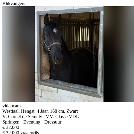
Blikvangers
videocam
Westfaal, Hengst, 4 Jaar, 168 cm, Zwart
V: Cornet de Semilly | MV: Classe VDL
Springen · Eventing · Dressuur
€ 32.000
€ 32.000 vraagprijs