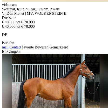
videocam
Westfaal, Ruin, 9 Jaar, 174 cm, Zwart
V: Don Monet | MV: WOLKENSTEIN II
Dressuur
€ 40.000 tot € 70.000
€ 40.000 tot € 70.000
DE
Iserlohn
mail
Contact
favorite
Bewaren
Gemarkeerd
Blikvangers