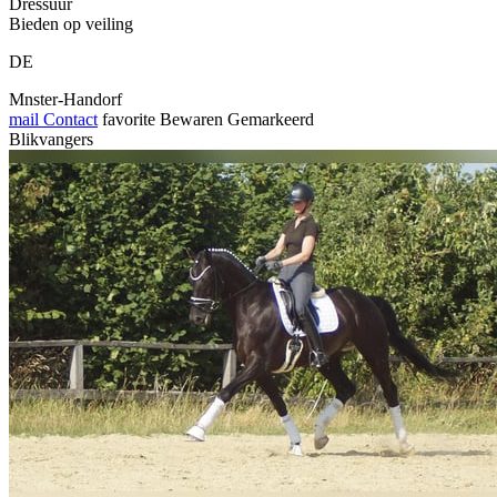
Dressuur
Bieden op veiling
DE
Mnster-Handorf
mail
Contact
favorite
Bewaren
Gemarkeerd
Blikvangers