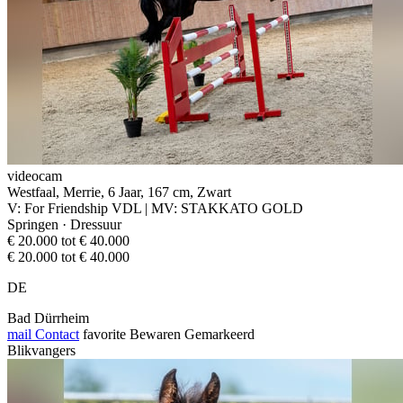
videocam
Westfaal, Merrie, 6 Jaar, 167 cm, Zwart
V: For Friendship VDL | MV: STAKKATO GOLD
Springen · Dressuur
€ 20.000 tot € 40.000
€ 20.000 tot € 40.000
DE
Bad Dürrheim
mail
Contact
favorite
Bewaren
Gemarkeerd
Blikvangers