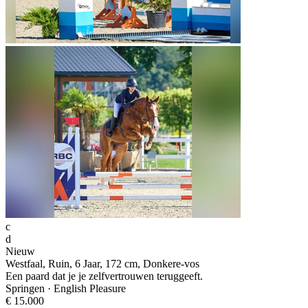
c
d
Nieuw
Westfaal, Ruin, 6 Jaar, 172 cm, Donkere-vos
Een paard dat je je zelfvertrouwen teruggeeft.
Springen · English Pleasure
€ 15.000