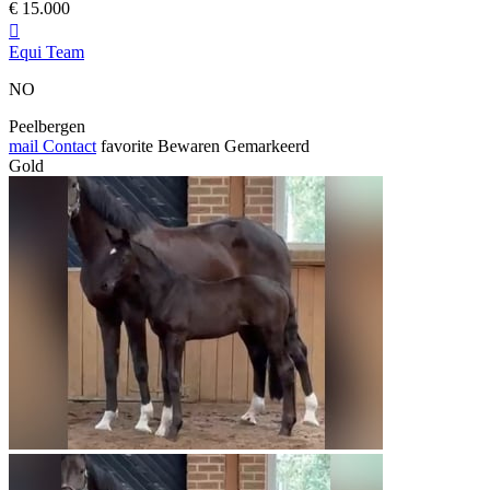
€ 15.000

Equi Team
NO
Peelbergen
mail
Contact
favorite
Bewaren
Gemarkeerd
Gold