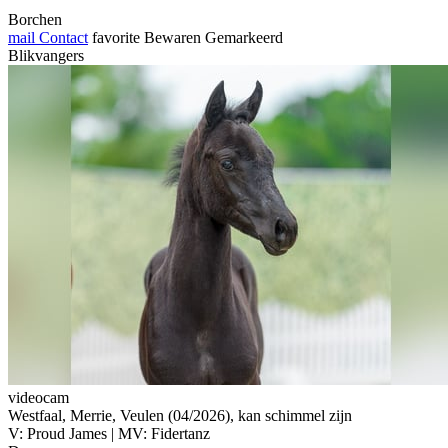
Borchen
mail
Contact
favorite
Bewaren
Gemarkeerd
Blikvangers
videocam
Westfaal, Merrie, Veulen (04/2026), kan schimmel zijn
V: Proud James | MV: Fidertanz