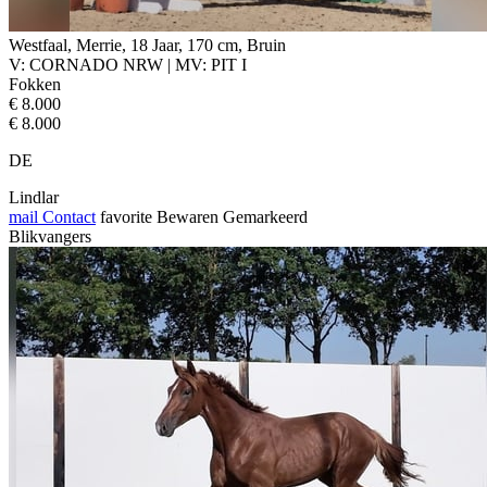
Westfaal, Merrie, 18 Jaar, 170 cm, Bruin
V: CORNADO NRW | MV: PIT I
Fokken
€ 8.000
€ 8.000
DE
Lindlar
mail
Contact
favorite
Bewaren
Gemarkeerd
Blikvangers