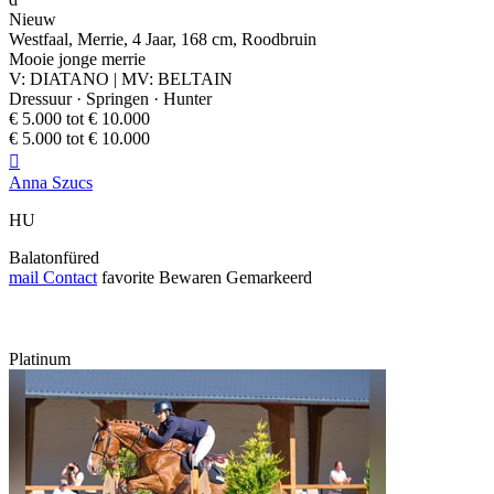
Nieuw
Westfaal, Merrie, 4 Jaar, 168 cm, Roodbruin
Mooie jonge merrie
V: DIATANO | MV: BELTAIN
Dressuur · Springen · Hunter
€ 5.000 tot € 10.000
€ 5.000 tot € 10.000

Anna Szucs
HU
Balatonfüred
mail
Contact
favorite
Bewaren
Gemarkeerd
Platinum