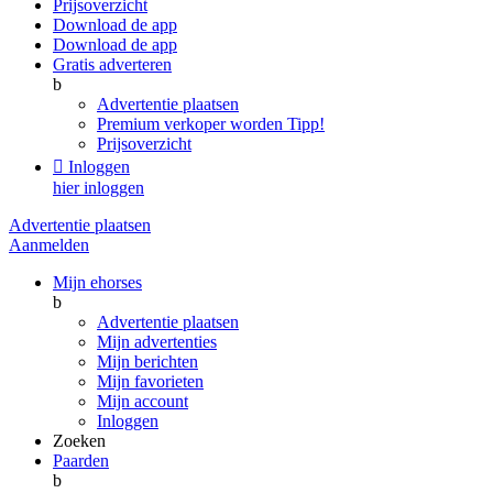
Prijsoverzicht
Download de app
Download de app
Gratis adverteren
b
Advertentie plaatsen
Premium verkoper worden
Tipp!
Prijsoverzicht

Inloggen
hier inloggen
Advertentie plaatsen
Aanmelden
Mijn ehorses
b
Advertentie plaatsen
Mijn advertenties
Mijn berichten
Mijn favorieten
Mijn account
Inloggen
Zoeken
Paarden
b