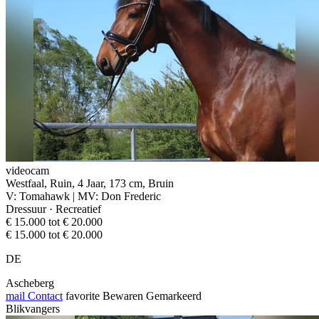
videocam
Westfaal, Ruin, 4 Jaar, 173 cm, Bruin
V: Tomahawk | MV: Don Frederic
Dressuur · Recreatief
€ 15.000 tot € 20.000
€ 15.000 tot € 20.000
DE
Ascheberg
mail
Contact
favorite
Bewaren
Gemarkeerd
Blikvangers