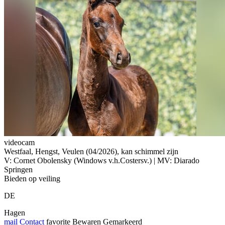
videocam
Westfaal, Hengst, Veulen (04/2026), kan schimmel zijn
V: Cornet Obolensky (Windows v.h.Costersv.) | MV: Diarado
Springen
Bieden op veiling
DE
Hagen
mail
Contact
favorite
Bewaren
Gemarkeerd