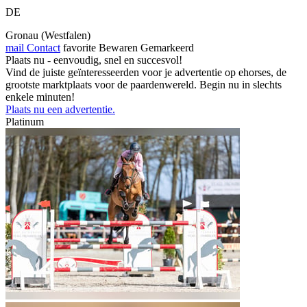
DE
Gronau (Westfalen)
mail
Contact
favorite
Bewaren
Gemarkeerd
Plaats nu - eenvoudig, snel en succesvol!
Vind de juiste geïnteresseerden voor je advertentie op ehorses, de
grootste marktplaats voor de paardenwereld. Begin nu in slechts
enkele minuten!
Plaats nu een advertentie.
Platinum