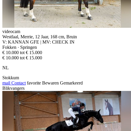
videocam
Westfaal, Merrie, 12 Jaar, 168 cm, Bruin
V: KANNAN GFE | MV: CHECK IN
Fokken · Springen
€ 10.000 tot € 15.000
€ 10.000 tot € 15.000
NL
Stokkum
mail
Contact
favorite
Bewaren
Gemarkeerd
Blikvangers