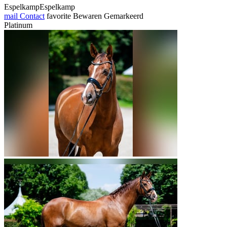
EspelkampEspelkamp
mail
Contact
favorite
Bewaren
Gemarkeerd
Platinum