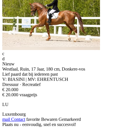
c
d
Nieuw
Westfaal, Ruin, 17 Jaar, 180 cm, Donkere-vos
Lief paard dat bij iedereen past
V: BIASINI | MV: EHRENTUSCH
Dressuur · Recreatief
€ 20.000
€ 20.000 vraagprijs
LU
Luxembourg
mail
Contact
favorite
Bewaren
Gemarkeerd
Plaats nu - eenvoudig, snel en succesvol!