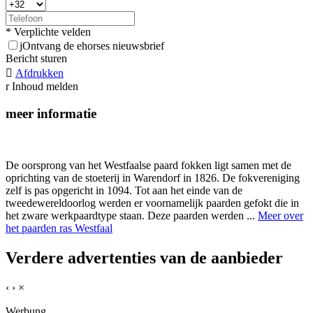
* Verplichte velden
j
Ontvang de ehorses nieuwsbrief
Bericht sturen

Afdrukken
r
Inhoud melden
meer informatie
De oorsprong van het Westfaalse paard fokken ligt samen met de
oprichting van de stoeterij in Warendorf in 1826. De fokvereniging
zelf is pas opgericht in 1094. Tot aan het einde van de
tweedewereldoorlog werden er voornamelijk paarden gefokt die in
het zware werkpaardtype staan. Deze paarden werden ...
Meer over
het paarden ras Westfaal
Verdere advertenties van de aanbieder
‹
›
×
Werbung