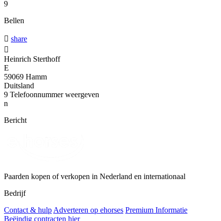
9
Bellen

share

Heinrich Sterthoff
E
59069 Hamm
Duitsland
9
Telefoonnummer weergeven
n
Bericht
Paarden kopen of verkopen in Nederland en internationaal
Bedrijf
Contact & hulp
Adverteren op ehorses
Premium Informatie
Beëindig contracten hier