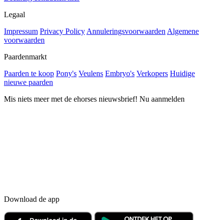
Legaal
Impressum
Privacy Policy
Annuleringsvoorwaarden
Algemene
voorwaarden
Paardenmarkt
Paarden te koop
Pony's
Veulens
Embryo's
Verkopers
Huidige
nieuwe paarden
Mis niets meer met de ehorses nieuwsbrief! Nu aanmelden
Download de app