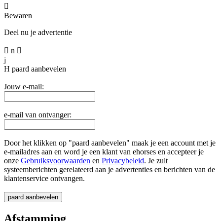

Bewaren
Deel nu je advertentie

n

j
H
paard aanbevelen
Jouw e-mail:
e-mail van ontvanger:
Door het klikken op "paard aanbevelen" maak je een account met je
e-mailadres aan en word je een klant van ehorses en accepteer je
onze
Gebruiksvoorwaarden
en
Privacybeleid
. Je zult
systeemberichten gerelateerd aan je advertenties en berichten van de
klantenservice ontvangen.
Afstamming