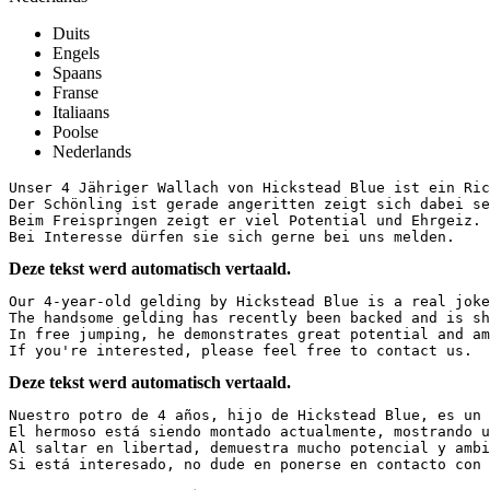
Duits
Engels
Spaans
Franse
Italiaans
Poolse
Nederlands
Unser 4 Jähriger Wallach von Hickstead Blue ist ein Ric
Der Schönling ist gerade angeritten zeigt sich dabei se
Beim Freispringen zeigt er viel Potential und Ehrgeiz. 

Bei Interesse dürfen sie sich gerne bei uns melden.
Deze tekst werd automatisch vertaald.
Our 4-year-old gelding by Hickstead Blue is a real joke
The handsome gelding has recently been backed and is sho
In free jumping, he demonstrates great potential and amb
If you're interested, please feel free to contact us.
Deze tekst werd automatisch vertaald.
Nuestro potro de 4 años, hijo de Hickstead Blue, es un 
El hermoso está siendo montado actualmente, mostrando un
Al saltar en libertad, demuestra mucho potencial y ambic
Si está interesado, no dude en ponerse en contacto con 