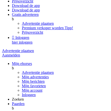
Prijsoverzicht
Download de app
Download de app
Gratis adverteren
b
Advertentie plaatsen
Premium verkoper worden
Tipp!
Prijsoverzicht

Inloggen
hier inloggen
Advertentie plaatsen
Aanmelden
Mijn ehorses
b
Advertentie plaatsen
Mijn advertenties
Mijn berichten
Mijn favorieten
Mijn account
Inloggen
Zoeken
Paarden
b