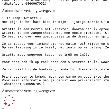
(WhatsApp : 0460967051)
Automatische vertaling weergeven
✨ Te koop: Griotte ✨

Met pijn in het hart bied ik mijn 11-jarige merrie Grio
Griotte is een merrie met karakter, daarom ben ik opzoe
Griotte is een Zangersheide met een mooie stamboom. (Gla
Ze beschikt over een goede basis in de dressuur en spri
Ze is ideaal voor iemand die recreatief wil rijden en s
Op verplaatsing is ze braaf, net zoals op wandeling. Ze 
Griotte meet ongeveer tussen de 1m65 en 1m70.

Voor haar ben ik op zoek naar een 5-sterren thuis, waar 
Ze is braaf bij de hoefsmid, tandarts, dierenarts, osteo
Prijs overeen te komen, maar een warme en geschikte thui
Voor meer informatie mag je gerust een privébericht stur
(whatsapp: 0460967051)
Automatische vertaling weergeven