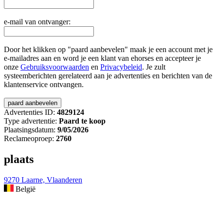
e-mail van ontvanger:
Door het klikken op "paard aanbevelen" maak je een account met je
e-mailadres aan en word je een klant van ehorses en accepteer je
onze
Gebruiksvoorwaarden
en
Privacybeleid
. Je zult
systeemberichten gerelateerd aan je advertenties en berichten van de
klantenservice ontvangen.
Advertenties ID:
4829124
Type advertentie:
Paard te koop
Plaatsingsdatum:
9/05/2026
Reclameoproep:
2760
plaats
9270 Laarne, Vlaanderen
België