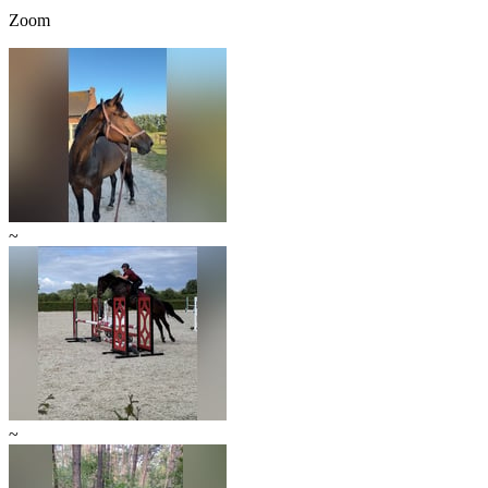
Zoom
~
~