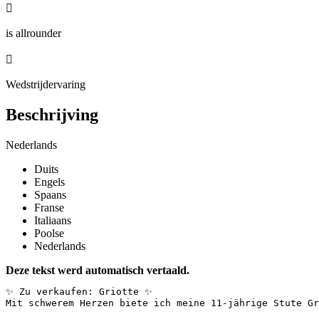

is allrounder

Wedstrijdervaring
Beschrijving
Nederlands
Duits
Engels
Spaans
Franse
Italiaans
Poolse
Nederlands
Deze tekst werd automatisch vertaald.
✨ Zu verkaufen: Griotte ✨  

Mit schwerem Herzen biete ich meine 11-jährige Stute Gr