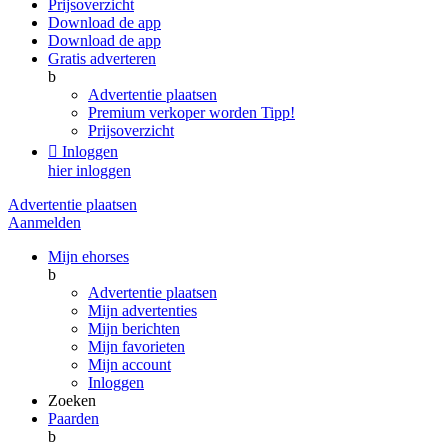
Prijsoverzicht
Download de app
Download de app
Gratis adverteren
b
Advertentie plaatsen
Premium verkoper worden
Tipp!
Prijsoverzicht

Inloggen
hier inloggen
Advertentie plaatsen
Aanmelden
Mijn ehorses
b
Advertentie plaatsen
Mijn advertenties
Mijn berichten
Mijn favorieten
Mijn account
Inloggen
Zoeken
Paarden
b