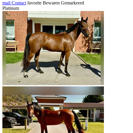
mail
Contact
favorite
Bewaren
Gemarkeerd
Platinum