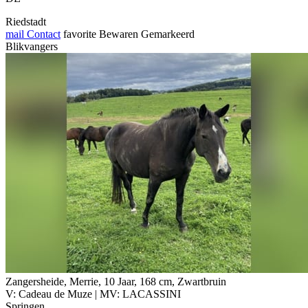
Riedstadt
mail
Contact
favorite
Bewaren
Gemarkeerd
Blikvangers
Zangersheide, Merrie, 10 Jaar, 168 cm, Zwartbruin
V: Cadeau de Muze | MV: LACASSINI
Springen