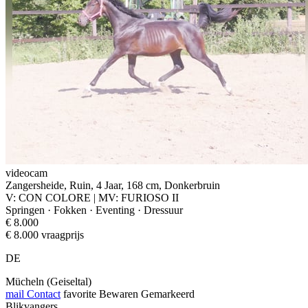
videocam
Zangersheide, Ruin, 4 Jaar, 168 cm, Donkerbruin
V: CON COLORE | MV: FURIOSO II
Springen · Fokken · Eventing · Dressuur
€ 8.000
€ 8.000 vraagprijs
DE
Mücheln (Geiseltal)
mail
Contact
favorite
Bewaren
Gemarkeerd
Blikvangers