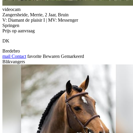
videocam
Zangersheide, Merrie, 2 Jaar, Bruin
V: Diamant de plaisir I | MV: Messenger
Springen
Prijs op aanvraag
DK
Bredebro
mail
Contact
favorite
Bewaren
Gemarkeerd
Blikvangers