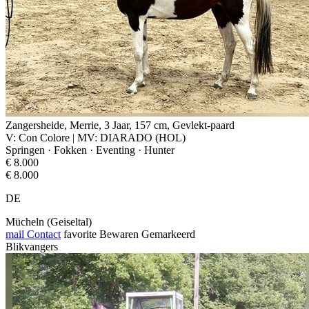
Zangersheide, Merrie, 3 Jaar, 157 cm, Gevlekt-paard
V: Con Colore | MV: DIARADO (HOL)
Springen · Fokken · Eventing · Hunter
€ 8.000
€ 8.000
DE
Mücheln (Geiseltal)
mail
Contact
favorite
Bewaren
Gemarkeerd
Blikvangers