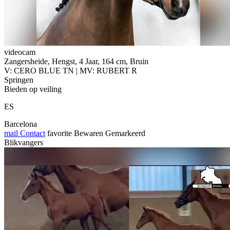
videocam
Zangersheide, Hengst, 4 Jaar, 164 cm, Bruin
V: CERO BLUE TN | MV: RUBERT R
Springen
Bieden op veiling
ES
Barcelona
mail
Contact
favorite
Bewaren
Gemarkeerd
Blikvangers