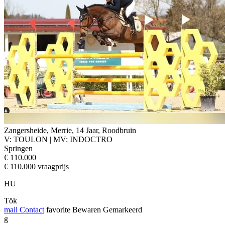
Zangersheide, Merrie, 14 Jaar, Roodbruin
V: TOULON | MV: INDOCTRO
Springen
€ 110.000
€ 110.000 vraagprijs
HU
Tök
mail
Contact
favorite
Bewaren
Gemarkeerd
g