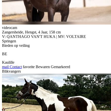
videocam
Zangersheide, Hengst, 4 Jaar, 158 cm
V: QANTHAGO VAN'T HUKA | MV: VOLTAIRE
Springen
Bieden op veiling
BE
Kaulille
mail
Contact
favorite
Bewaren
Gemarkeerd
Blikvangers