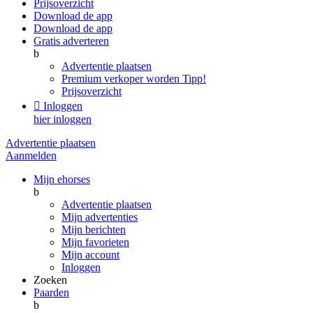
Prijsoverzicht
Download de app
Download de app
Gratis adverteren
b
Advertentie plaatsen
Premium verkoper worden
Tipp!
Prijsoverzicht

Inloggen
hier inloggen
Advertentie plaatsen
Aanmelden
Mijn ehorses
b
Advertentie plaatsen
Mijn advertenties
Mijn berichten
Mijn favorieten
Mijn account
Inloggen
Zoeken
Paarden
b