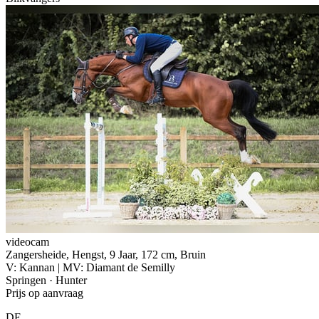
videocam
Zangersheide, Hengst, 9 Jaar, 172 cm, Bruin
V: Kannan | MV: Diamant de Semilly
Springen · Hunter
Prijs op aanvraag
DE