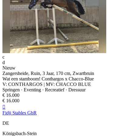
c
d
Nieuw
Zangersheide, Ruin, 3 Jaar, 170 cm, Zwartbruin
Wat een stamboom! Conthargos x Chacco-Blue
V: CONTHARGOS | MV: CHACCO BLUE
Springen · Eventing · Recreatief · Dressuur
€ 16.000
€ 16.000

Fidji Stables GbR
DE
Königsbach-Stein