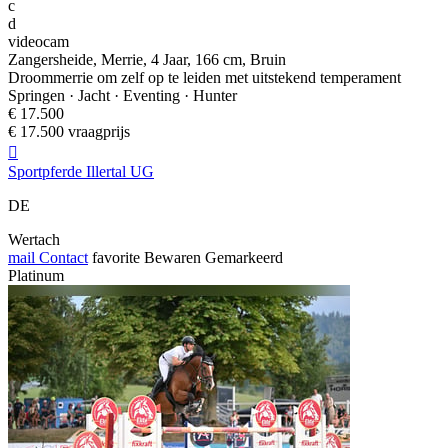
c
d
videocam
Zangersheide, Merrie, 4 Jaar, 166 cm, Bruin
Droommerrie om zelf op te leiden met uitstekend temperament
Springen · Jacht · Eventing · Hunter
€ 17.500
€ 17.500 vraagprijs

Sportpferde Illertal UG
DE
Wertach
mail
Contact
favorite
Bewaren
Gemarkeerd
Platinum