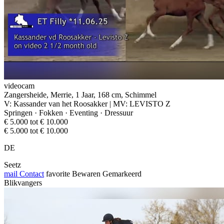
videocam
Zangersheide, Merrie, 1 Jaar, 168 cm, Schimmel
V: Kassander van het Roosakker | MV: LEVISTO Z
Springen · Fokken · Eventing · Dressuur
€ 5.000 tot € 10.000
€ 5.000 tot € 10.000
DE
Seetz
mail
Contact
favorite
Bewaren
Gemarkeerd
Blikvangers