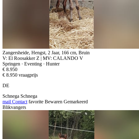
Zangersheide, Hengst, 2 Jaar, 166 cm, Bruin
V: El Roosakker Z | MV: CALANDO V
Springen · Eventing · Hunter
€ 8.950
€ 8.950 vraagprijs
DE
Schnega Schnega
mail
Contact
favorite
Bewaren
Gemarkeerd
Blikvangers