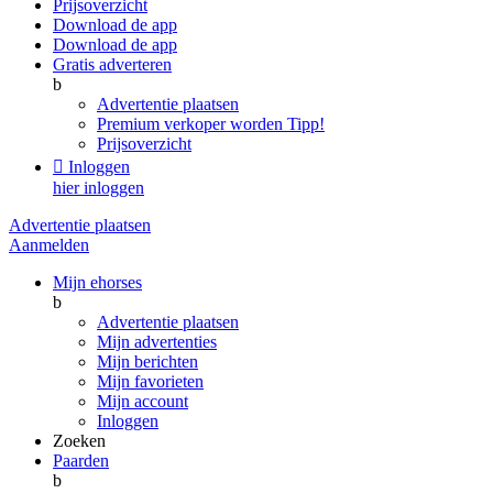
Prijsoverzicht
Download de app
Download de app
Gratis adverteren
b
Advertentie plaatsen
Premium verkoper worden
Tipp!
Prijsoverzicht

Inloggen
hier inloggen
Advertentie plaatsen
Aanmelden
Mijn ehorses
b
Advertentie plaatsen
Mijn advertenties
Mijn berichten
Mijn favorieten
Mijn account
Inloggen
Zoeken
Paarden
b