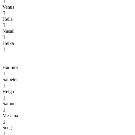

Venus

Hella

Nasall

Heika

Haquira

Salpeter

Helga

Samuel

Messina

Seeg
