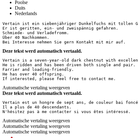
Poolse
Duits
Nederlands
Vertain ist ein siebenjähriger Dunkelfuchs mit tollen Gr
Er ist geritten, ein- und zweispännig gefahren.

Schmiede- und Verladefromm.

Über 40 Nachkommen.

Bei Interesse nehmen Sie gern Kontakt mit mir auf.
Deze tekst werd automatisch vertaald.
Vertain is a seven-year-old dark chestnut with excellen
He is ridden and has been driven both single and pair. 
Farrier and loading-friendly.  

He has over 40 offspring.  

If interested, please feel free to contact me.
Automatische vertaling weergeven
Deze tekst werd automatisch vertaald.
Vertain est un hongre de sept ans, de couleur bai foncé
Il a plus de 40 descendants.  

N'hésitez pas à me contacter si vous êtes intéressé.
Automatische vertaling weergeven
Automatische vertaling weergeven
Automatische vertaling weergeven