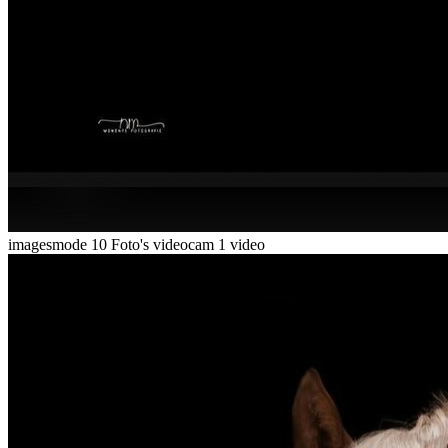
imagesmode
10 Foto's
videocam
1 video