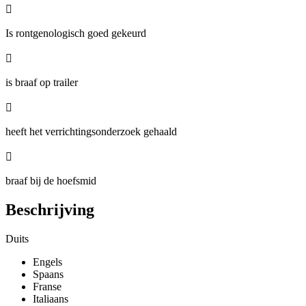

Is rontgenologisch goed gekeurd

is braaf op trailer

heeft het verrichtingsonderzoek gehaald

braaf bij de hoefsmid
Beschrijving
Duits
Engels
Spaans
Franse
Italiaans