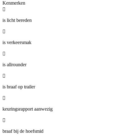
Kenmerken

is licht bereden

is verkeersmak

is allrounder

is braaf op trailer

keuringsrapport aanwezig

braaf bij de hoefsmid