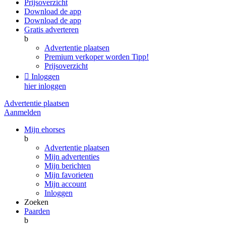
Prijsoverzicht
Download de app
Download de app
Gratis adverteren
b
Advertentie plaatsen
Premium verkoper worden
Tipp!
Prijsoverzicht

Inloggen
hier inloggen
Advertentie plaatsen
Aanmelden
Mijn ehorses
b
Advertentie plaatsen
Mijn advertenties
Mijn berichten
Mijn favorieten
Mijn account
Inloggen
Zoeken
Paarden
b