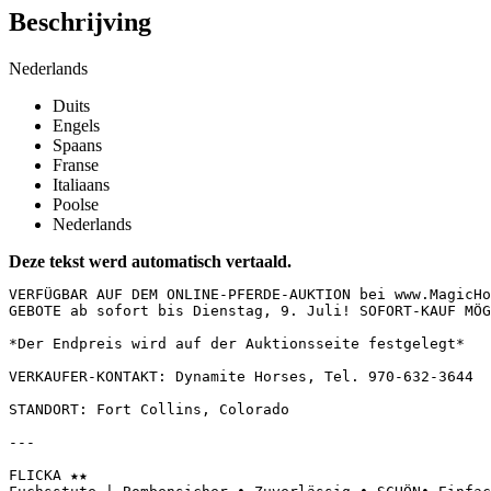
Beschrijving
Nederlands
Duits
Engels
Spaans
Franse
Italiaans
Poolse
Nederlands
Deze tekst werd automatisch vertaald.
VERFÜGBAR AUF DEM ONLINE-PFERDE-AUKTION bei www.MagicHor
GEBOTE ab sofort bis Dienstag, 9. Juli! SOFORT-KAUF MÖGL
*Der Endpreis wird auf der Auktionsseite festgelegt*  

VERKAUFER-KONTAKT: Dynamite Horses, Tel. 970-632-3644  

STANDORT: Fort Collins, Colorado  

---

FLICKA ★★  
