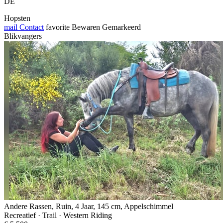
DE
Hopsten
mail
Contact
favorite
Bewaren
Gemarkeerd
Blikvangers
Andere Rassen, Ruin, 4 Jaar, 145 cm, Appelschimmel
Recreatief · Trail · Western Riding