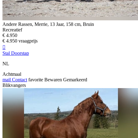
Andere Rassen, Merrie, 13 Jaar, 158 cm, Bruin
Recreatief
€ 4.950
€ 4.950 vraagprijs

Stal Doorstap
NL
Achtmaal
mail
Contact
favorite
Bewaren
Gemarkeerd
Blikvangers