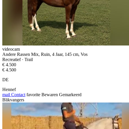
videocam
Andere Rassen Mix, Ruin, 4 Jaar, 145 cm, Vos
Recreatief · Trail
€ 4.500
€ 4.500
DE
Hennef
mail
Contact
favorite
Bewaren
Gemarkeerd
Blikvangers