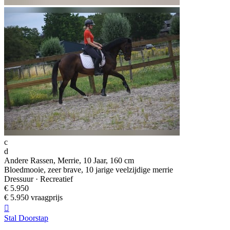
c
d
Andere Rassen, Merrie, 10 Jaar, 160 cm
Bloedmooie, zeer brave, 10 jarige veelzijdige merrie
Dressuur · Recreatief
€ 5.950
€ 5.950 vraagprijs

Stal Doorstap