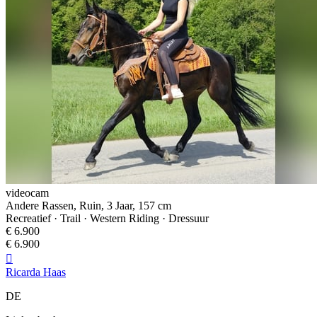
videocam
Andere Rassen, Ruin, 3 Jaar, 157 cm
Recreatief · Trail · Western Riding · Dressuur
€ 6.900
€ 6.900

Ricarda Haas
DE