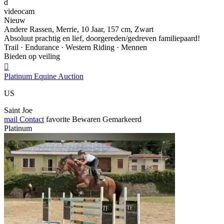
d
videocam
Nieuw
Andere Rassen, Merrie, 10 Jaar, 157 cm, Zwart
Absoluut prachtig en lief, doorgereden/gedreven familiepaard!
Trail · Endurance · Western Riding · Mennen
Bieden op veiling

Platinum Equine Auction
US
Saint Joe
mail
Contact
favorite
Bewaren
Gemarkeerd
Platinum