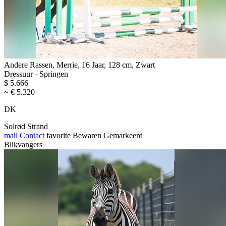
Andere Rassen, Merrie, 16 Jaar, 128 cm, Zwart
Dressuur · Springen
$ 5.666
~ € 5.320
DK
Solrød Strand
mail
Contact
favorite
Bewaren
Gemarkeerd
Blikvangers