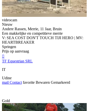
videocam
Nieuw
Andere Rassen, Merrie, 11 Jaar, Bruin
Een makkelijke en competitieve merrie
V: SEA COST DON'T TOUCH TIJI HERO | MV:
HEARTBREAKER
Springen
Prijs op aanvraag

TF Equestrian SRL
IT
Udine
mail
Contact
favorite
Bewaren
Gemarkeerd
Gold