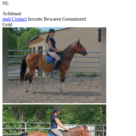
NL
Achtmaal
mail
Contact
favorite
Bewaren
Gemarkeerd
Gold