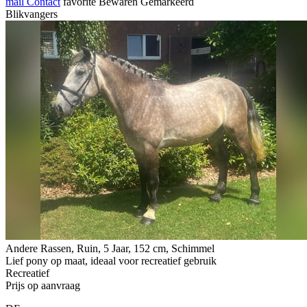
mail
Contact
favorite
Bewaren
Gemarkeerd
Blikvangers
Andere Rassen, Ruin, 5 Jaar, 152 cm, Schimmel
Lief pony op maat, ideaal voor recreatief gebruik
Recreatief
Prijs op aanvraag