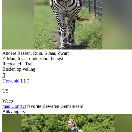
Andere Rassen, Ruin, 6 Jaar, Zwart
Z-Man, 6 jaar oude zebra-hengst
Recreatief · Trail
Bieden op veiling

Horsebid,LLC
US
Waco
mail
Contact
favorite
Bewaren
Gemarkeerd
Blikvangers