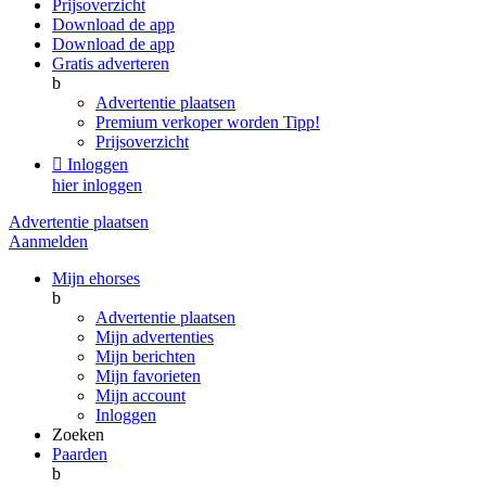
Prijsoverzicht
Download de app
Download de app
Gratis adverteren
b
Advertentie plaatsen
Premium verkoper worden
Tipp!
Prijsoverzicht

Inloggen
hier inloggen
Advertentie plaatsen
Aanmelden
Mijn ehorses
b
Advertentie plaatsen
Mijn advertenties
Mijn berichten
Mijn favorieten
Mijn account
Inloggen
Zoeken
Paarden
b