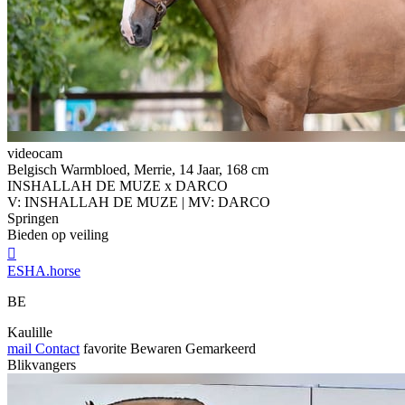
videocam
Belgisch Warmbloed, Merrie, 14 Jaar, 168 cm
INSHALLAH DE MUZE x DARCO
V: INSHALLAH DE MUZE | MV: DARCO
Springen
Bieden op veiling

ESHA.horse
BE
Kaulille
mail
Contact
favorite
Bewaren
Gemarkeerd
Blikvangers