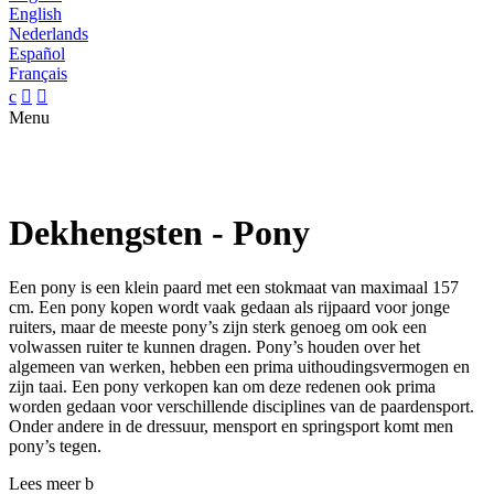
English
Nederlands
Español
Français
c


Menu
Dekhengsten - Pony
Een pony is een klein paard met een stokmaat van maximaal 157
cm. Een pony kopen wordt vaak gedaan als rijpaard voor jonge
ruiters, maar de meeste pony’s zijn sterk genoeg om ook een
volwassen ruiter te kunnen dragen. Pony’s houden over het
algemeen van werken, hebben een prima uithoudingsvermogen en
zijn taai. Een pony verkopen kan om deze redenen ook prima
worden gedaan voor verschillende disciplines van de paardensport.
Onder andere in de dressuur, mensport en springsport komt men
pony’s tegen.
Lees meer
b