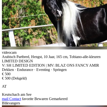
videocam
Arabisch Partbred, Hengst, 10 Jaar, 165 cm, Tobiano-alle-kleuren
LIMITED DESIGN
V: SH LIMITED EDITION | MV: BLAZ ONS FANCY AMIR
Dekken · Endurance · Eventing · Springen
€ 500
€ 500 (Dekgeld)
AT
Keutschach am See
mail
Contact
favorite
Bewaren
Gemarkeerd
Blikvangers