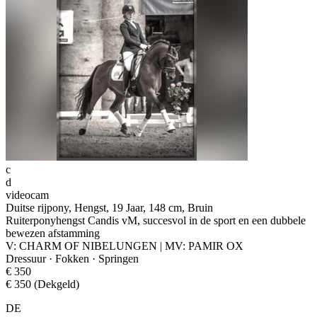
c
d
videocam
Duitse rijpony, Hengst, 19 Jaar, 148 cm, Bruin
Ruiterponyhengst Candis vM, succesvol in de sport en een dubbele
bewezen afstamming
V: CHARM OF NIBELUNGEN | MV: PAMIR OX
Dressuur · Fokken · Springen
€ 350
€ 350 (Dekgeld)
DE