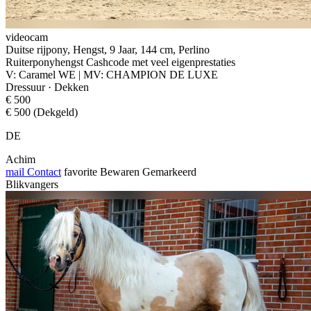
videocam
Duitse rijpony, Hengst, 9 Jaar, 144 cm, Perlino
Ruiterponyhengst Cashcode met veel eigenprestaties
V: Caramel WE | MV: CHAMPION DE LUXE
Dressuur · Dekken
€ 500
€ 500 (Dekgeld)
DE
Achim
mail
Contact
favorite
Bewaren
Gemarkeerd
Blikvangers