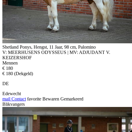
Shetland Ponys, Hengst, 11 Jaar, 98 cm, Palomino
V: MEERHUSENS ODYSSEUS | MV: ADJUDANT V.
KEIZERSHOF
Mennen
€ 180
€ 180 (Dekgeld)
DE
Edewecht
mail
Contact
favorite
Bewaren
Gemarkeerd
Blikvangers