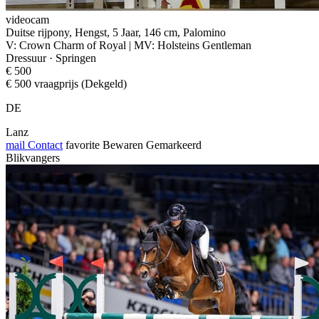
videocam
Duitse rijpony, Hengst, 5 Jaar, 146 cm, Palomino
V: Crown Charm of Royal | MV: Holsteins Gentleman
Dressuur · Springen
€ 500
€ 500 vraagprijs (Dekgeld)
DE
Lanz
mail
Contact
favorite
Bewaren
Gemarkeerd
Blikvangers