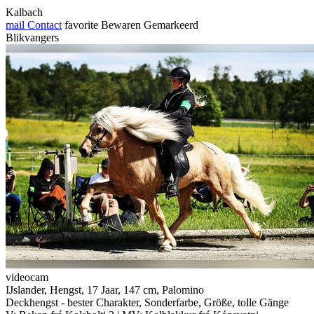
Kalbach
mail
Contact
favorite
Bewaren
Gemarkeerd
Blikvangers
videocam
IJslander, Hengst, 17 Jaar, 147 cm, Palomino
Deckhengst - bester Charakter, Sonderfarbe, Größe, tolle Gänge