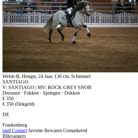
Welsh-B, Hengst, 24 Jaar, 136 cm, Schimmel
SANTIAGO
V: SANTIAGO | MV: ROCK GREY SNOB
Dressuur · Fokken · Springen · Dekken
€ 350
€ 350 (Dekgeld)
DE
Frankenberg
mail
Contact
favorite
Bewaren
Gemarkeerd
Blikvangers