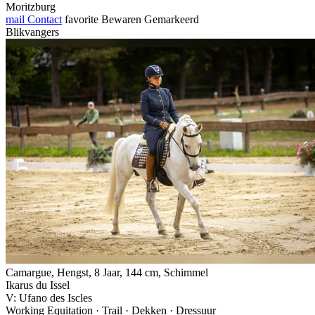
Moritzburg
mail
Contact
favorite
Bewaren
Gemarkeerd
Blikvangers
Camargue, Hengst, 8 Jaar, 144 cm, Schimmel
Ikarus du Issel
V: Ufano des Iscles
Working Equitation · Trail · Dekken · Dressuur