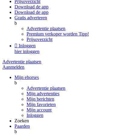
Prijsoverzicht
Download de app
Download de app
Gratis adverteren
b
Advertentie plaatsen
Premium verkoper worden
Tipp!
Prijsoverzicht

Inloggen
hier inloggen
Advertentie plaatsen
Aanmelden
Mijn ehorses
b
Advertentie plaatsen
Mijn advertenties
Mijn berichten
Mijn favorieten
Mijn account
Inloggen
Zoeken
Paarden
b