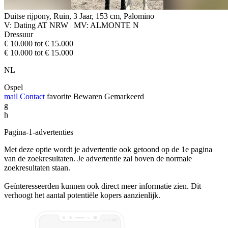
Duitse rijpony, Ruin, 3 Jaar, 153 cm, Palomino
V: Dating AT NRW | MV: ALMONTE N
Dressuur
€ 10.000 tot € 15.000
€ 10.000 tot € 15.000
NL
Ospel
mail
Contact
favorite
Bewaren
Gemarkeerd
g
h
Pagina-1-advertenties
Met deze optie wordt je advertentie ook getoond op de 1e pagina
van de zoekresultaten. Je advertentie zal boven de normale
zoekresultaten staan.
Geïnteresseerden kunnen ook direct meer informatie zien. Dit
verhoogt het aantal potentiële kopers aanzienlijk.