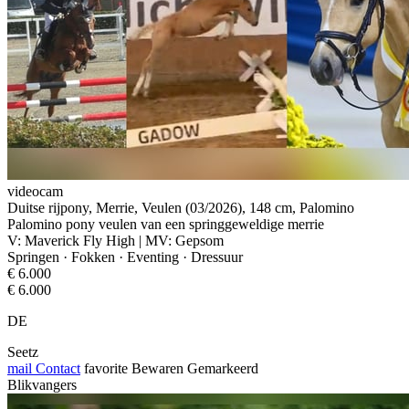
videocam
Duitse rijpony, Merrie, Veulen (03/2026), 148 cm, Palomino
Palomino pony veulen van een springgeweldige merrie
V: Maverick Fly High | MV: Gepsom
Springen · Fokken · Eventing · Dressuur
€ 6.000
€ 6.000
DE
Seetz
mail
Contact
favorite
Bewaren
Gemarkeerd
Blikvangers