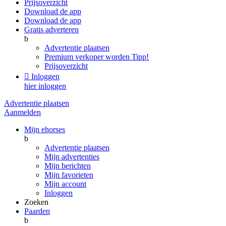
Prijsoverzicht
Download de app
Download de app
Gratis adverteren
b
Advertentie plaatsen
Premium verkoper worden
Tipp!
Prijsoverzicht

Inloggen
hier inloggen
Advertentie plaatsen
Aanmelden
Mijn ehorses
b
Advertentie plaatsen
Mijn advertenties
Mijn berichten
Mijn favorieten
Mijn account
Inloggen
Zoeken
Paarden
b