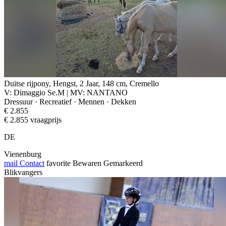
Duitse rijpony, Hengst, 2 Jaar, 148 cm, Cremello
V: Dimaggio Se.M | MV: NANTANO
Dressuur · Recreatief · Mennen · Dekken
€ 2.855
€ 2.855 vraagprijs
DE
Vienenburg
mail
Contact
favorite
Bewaren
Gemarkeerd
Blikvangers