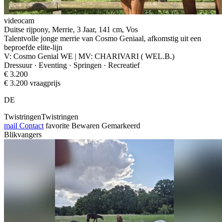
videocam
Duitse rijpony, Merrie, 3 Jaar, 141 cm, Vos
Talentvolle jonge merrie van Cosmo Geniaal, afkomstig uit een
beproefde elite-lijn
V: Cosmo Genial WE | MV: CHARIVARI ( WEL.B.)
Dressuur · Eventing · Springen · Recreatief
€ 3.200
€ 3.200 vraagprijs
DE
TwistringenTwistringen
mail
Contact
favorite
Bewaren
Gemarkeerd
Blikvangers