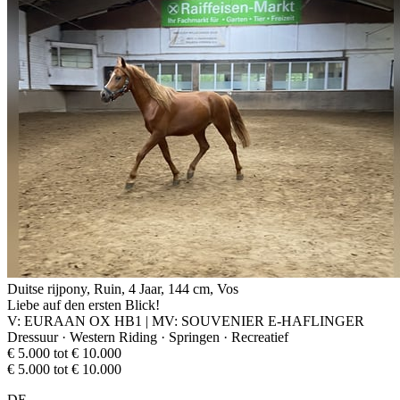
Duitse rijpony, Ruin, 4 Jaar, 144 cm, Vos
Liebe auf den ersten Blick!
V: EURAAN OX HB1 | MV: SOUVENIER E-HAFLINGER
Dressuur · Western Riding · Springen · Recreatief
€ 5.000 tot € 10.000
€ 5.000 tot € 10.000
DE