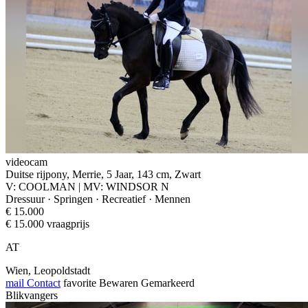
videocam
Duitse rijpony, Merrie, 5 Jaar, 143 cm, Zwart
V: COOLMAN | MV: WINDSOR N
Dressuur · Springen · Recreatief · Mennen
€ 15.000
€ 15.000 vraagprijs
AT
Wien, Leopoldstadt
mail
Contact
favorite
Bewaren
Gemarkeerd
Blikvangers