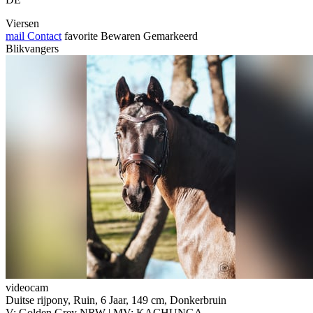
Viersen
mail
Contact
favorite
Bewaren
Gemarkeerd
Blikvangers
videocam
Duitse rijpony, Ruin, 6 Jaar, 149 cm, Donkerbruin
V: Golden Grey NRW | MV: KACHUNGA