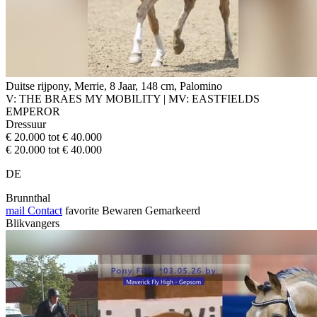
Duitse rijpony, Merrie, 8 Jaar, 148 cm, Palomino
V: THE BRAES MY MOBILITY | MV: EASTFIELDS
EMPEROR
Dressuur
€ 20.000 tot € 40.000
€ 20.000 tot € 40.000
DE
Brunnthal
mail
Contact
favorite
Bewaren
Gemarkeerd
Blikvangers