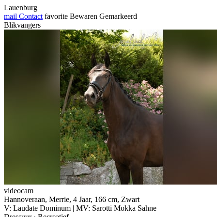
Lauenburg
mail
Contact
favorite
Bewaren
Gemarkeerd
Blikvangers
videocam
Hannoveraan, Merrie, 4 Jaar, 166 cm, Zwart
V: Laudate Dominum | MV: Sarotti Mokka Sahne
Dressuur · Recreatief