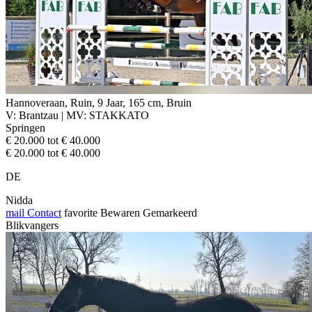
Hannoveraan, Ruin, 9 Jaar, 165 cm, Bruin
V: Brantzau | MV: STAKKATO
Springen
€ 20.000 tot € 40.000
€ 20.000 tot € 40.000
DE
Nidda
mail
Contact
favorite
Bewaren
Gemarkeerd
Blikvangers