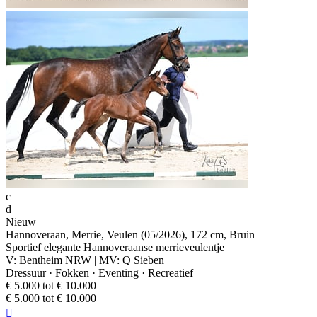
c
d
Nieuw
Hannoveraan, Merrie, Veulen (05/2026), 172 cm, Bruin
Sportief elegante Hannoveraanse merrieveulentje
V: Bentheim NRW | MV: Q Sieben
Dressuur · Fokken · Eventing · Recreatief
€ 5.000 tot € 10.000
€ 5.000 tot € 10.000
