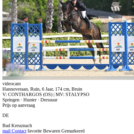
videocam
Hannoveraan, Ruin, 6 Jaar, 174 cm, Bruin
V: CONTHARGOS (OS) | MV: STALYPSO
Springen · Hunter · Dressuur
Prijs op aanvraag
DE
Bad Kreuznach
mail
Contact
favorite
Bewaren
Gemarkeerd