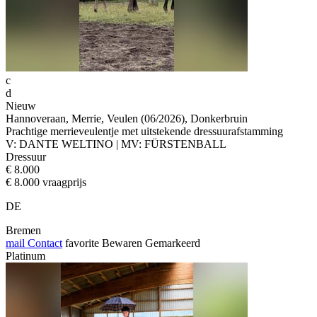
c
d
Nieuw
Hannoveraan, Merrie, Veulen (06/2026), Donkerbruin
Prachtige merrieveulentje met uitstekende dressuurafstamming
V: DANTE WELTINO | MV: FÜRSTENBALL
Dressuur
€ 8.000
€ 8.000 vraagprijs
DE
Bremen
mail
Contact
favorite
Bewaren
Gemarkeerd
Platinum