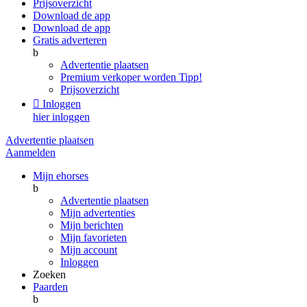
Prijsoverzicht
Download de app
Download de app
Gratis adverteren
b
Advertentie plaatsen
Premium verkoper worden
Tipp!
Prijsoverzicht

Inloggen
hier inloggen
Advertentie plaatsen
Aanmelden
Mijn ehorses
b
Advertentie plaatsen
Mijn advertenties
Mijn berichten
Mijn favorieten
Mijn account
Inloggen
Zoeken
Paarden
b