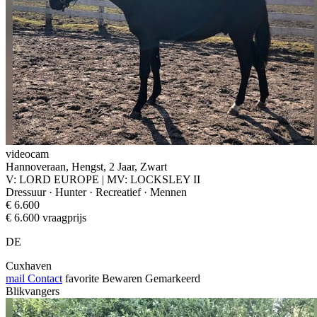
videocam
Hannoveraan, Hengst, 2 Jaar, Zwart
V: LORD EUROPE | MV: LOCKSLEY II
Dressuur · Hunter · Recreatief · Mennen
€ 6.600
€ 6.600 vraagprijs
DE
Cuxhaven
mail
Contact
favorite
Bewaren
Gemarkeerd
Blikvangers