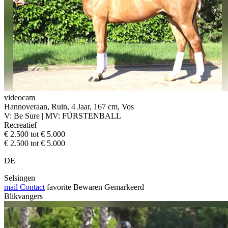
videocam
Hannoveraan, Ruin, 4 Jaar, 167 cm, Vos
V: Be Sure | MV: FÜRSTENBALL
Recreatief
€ 2.500 tot € 5.000
€ 2.500 tot € 5.000
DE
Selsingen
mail
Contact
favorite
Bewaren
Gemarkeerd
Blikvangers