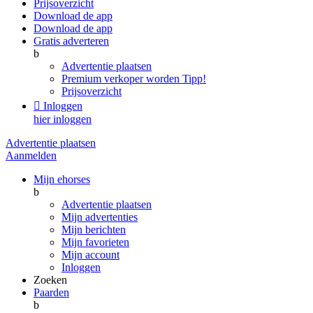
Prijsoverzicht
Download de app
Download de app
Gratis adverteren
b
Advertentie plaatsen
Premium verkoper worden
Tipp!
Prijsoverzicht

Inloggen
hier inloggen
Advertentie plaatsen
Aanmelden
Mijn ehorses
b
Advertentie plaatsen
Mijn advertenties
Mijn berichten
Mijn favorieten
Mijn account
Inloggen
Zoeken
Paarden
b