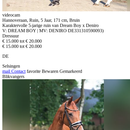
videocam
Hannoveraan, Ruin, 5 Jaar, 171 cm, Bruin
Karaktervolle 5-jarige ruin van Dream Boy x Deniro
V: DREAM BOY | MV: DENIRO DE331310590093)
Dressuur
€ 15.000 tot € 20.000
€ 15.000 tot € 20.000
DE
Selsingen
mail
Contact
favorite
Bewaren
Gemarkeerd
Blikvangers