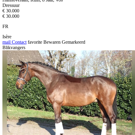
Dressuur
€ 30.000
€ 30.000
FR
Isère
mail
Contact
favorite
Bewaren
Gemarkeerd
Blikvangers