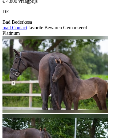
€ 4.800 vraagprijs
DE
Bad Bederkesa
mail
Contact
favorite
Bewaren
Gemarkeerd
Platinum