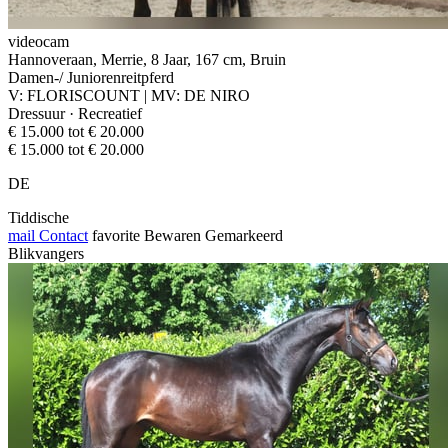
videocam
Hannoveraan, Merrie, 8 Jaar, 167 cm, Bruin
Damen-/ Juniorenreitpferd
V: FLORISCOUNT | MV: DE NIRO
Dressuur · Recreatief
€ 15.000 tot € 20.000
€ 15.000 tot € 20.000
DE
Tiddische
mail
Contact
favorite
Bewaren
Gemarkeerd
Blikvangers