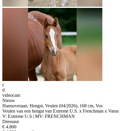
c
d
videocam
Nieuw
Hannoveraan, Hengst, Veulen (04/2026), 168 cm, Vos
Veulen van een hengst van Extreme U.S. x Frenchman x Varus
V: Extreme U.S | MV: FRENCHMAN
Dressuur
€ 4.800