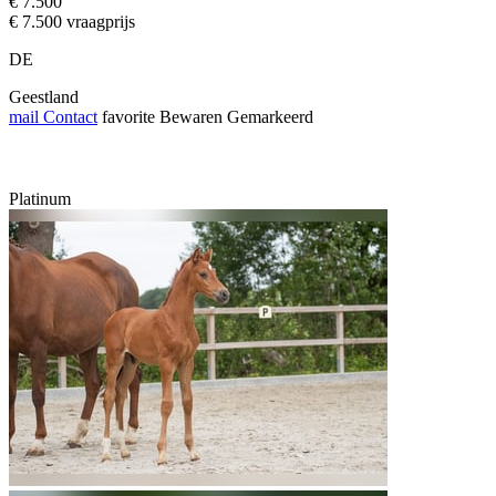
€ 7.500
€ 7.500 vraagprijs
DE
Geestland
mail
Contact
favorite
Bewaren
Gemarkeerd
Platinum