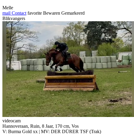
Melle
mail
Contact
favorite
Bewaren
Gemarkeerd
Blikvangers
videocam
Hannoveraan, Ruin, 8 Jaar, 170 cm, Vos
V: Burma Gold xx | MV: DER DÜRER TSF (Trak)