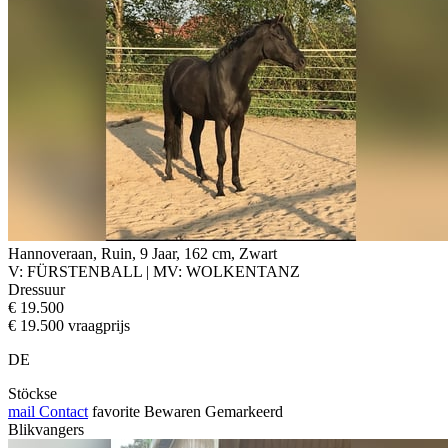
Hannoveraan, Ruin, 9 Jaar, 162 cm, Zwart
V: FÜRSTENBALL | MV: WOLKENTANZ
Dressuur
€ 19.500
€ 19.500 vraagprijs
DE
Stöckse
mail
Contact
favorite
Bewaren
Gemarkeerd
Blikvangers