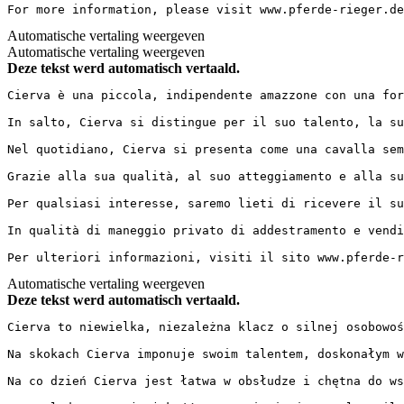
For more information, please visit www.pferde-rieger.de
Automatische vertaling weergeven
Automatische vertaling weergeven
Deze tekst werd automatisch vertaald.
Cierva è una piccola, indipendente amazzone con una for
In salto, Cierva si distingue per il suo talento, la su
Nel quotidiano, Cierva si presenta come una cavalla sem
Grazie alla sua qualità, al suo atteggiamento e alla su
Per qualsiasi interesse, saremo lieti di ricevere il su
In qualità di maneggio privato di addestramento e vendi
Per ulteriori informazioni, visiti il sito www.pferde-r
Automatische vertaling weergeven
Deze tekst werd automatisch vertaald.
Cierva to niewielka, niezależna klacz o silnej osobowośc
Na skokach Cierva imponuje swoim talentem, doskonałym w
Na co dzień Cierva jest łatwa w obsłudze i chętna do ws