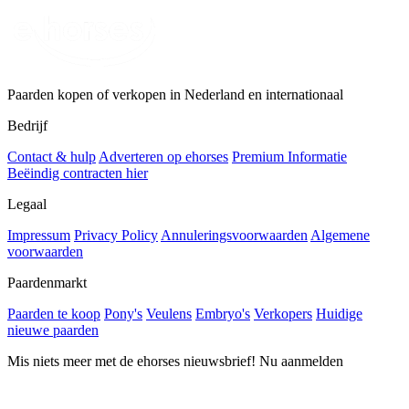
Paarden kopen of verkopen in Nederland en internationaal
Bedrijf
Contact & hulp
Adverteren op ehorses
Premium Informatie
Beëindig contracten hier
Legaal
Impressum
Privacy Policy
Annuleringsvoorwaarden
Algemene
voorwaarden
Paardenmarkt
Paarden te koop
Pony's
Veulens
Embryo's
Verkopers
Huidige
nieuwe paarden
Mis niets meer met de ehorses nieuwsbrief! Nu aanmelden