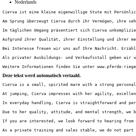
Nederlands
Cierva ist eine kleine eigenwillige Stute mit Persönlic
Am Sprung überzeugt Cierva durch ihr Vermögen, ihre seh
Im täglichen Umgang präsentiert sich Cierva unkomplizie
Aufgrund ihrer Qualität, ihrer Einstellung und ihrer me
Bei Interesse freuen wir uns auf Ihre Nachricht. Erzähle
Als privater Ausbildungs- und Verkaufsstall geben wir u
Weitere Informationen finden Sie unter www.pferde-riege
Deze tekst werd automatisch vertaald.
Cierva is a small, spirited mare with a strong personal
At jumping, Cierva impresses with her agility, excellen
In everyday handling, Cierva is straightforward and per
Due to her quality, attitude, and mental strength, we b
If you are interested, we look forward to hearing from y
As a private training and sales stable, we do not part 