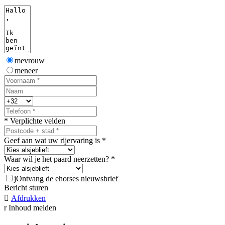
mevrouw
meneer
* Verplichte velden
Geef aan wat uw rijervaring is *
Waar wil je het paard neerzetten? *
j
Ontvang de ehorses nieuwsbrief
Bericht sturen

Afdrukken
r
Inhoud melden