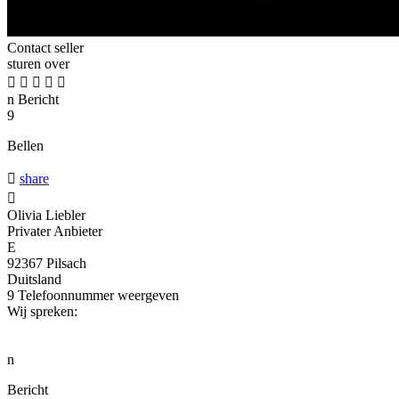
Contact seller
sturen over





n
Bericht
9
Bellen

share

Olivia Liebler
Privater Anbieter
E
92367 Pilsach
Duitsland
9
Telefoonnummer weergeven
Wij spreken:
n
Bericht