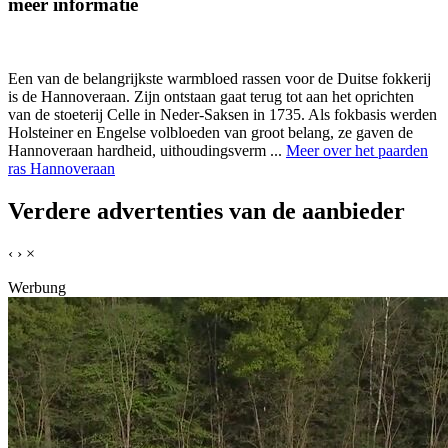
meer informatie
Een van de belangrijkste warmbloed rassen voor de Duitse fokkerij
is de Hannoveraan. Zijn ontstaan gaat terug tot aan het oprichten
van de stoeterij Celle in Neder-Saksen in 1735. Als fokbasis werden
Holsteiner en Engelse volbloeden van groot belang, ze gaven de
Hannoveraan hardheid, uithoudingsverm ...
Meer over het paarden
ras Hannoveraan
Verdere advertenties van de aanbieder
‹
›
×
Werbung