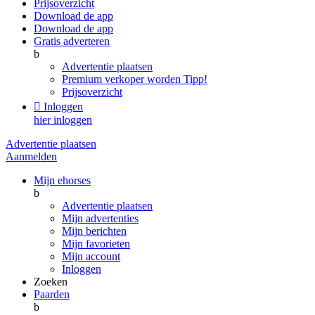
Prijsoverzicht
Download de app
Download de app
Gratis adverteren
b
Advertentie plaatsen
Premium verkoper worden
Tipp!
Prijsoverzicht

Inloggen
hier inloggen
Advertentie plaatsen
Aanmelden
Mijn ehorses
b
Advertentie plaatsen
Mijn advertenties
Mijn berichten
Mijn favorieten
Mijn account
Inloggen
Zoeken
Paarden
b