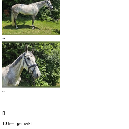
~
~

10 keer gemerkt