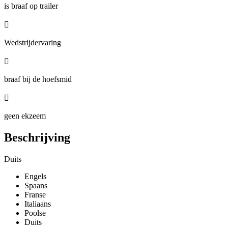
is braaf op trailer

Wedstrijdervaring

braaf bij de hoefsmid

geen ekzeem
Beschrijving
Duits
Engels
Spaans
Franse
Italiaans
Poolse
Duits