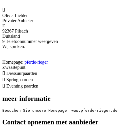

Olivia Liebler
Privater Anbieter
E
92367 Pilsach
Duitsland
9
Telefoonnummer weergeven
Wij spreken:
Homepage:
pferde-rieger
Zwaartepunt

Dressuurpaarden

Springpaarden

Eventing paarden
meer informatie
Besuchen Sie unsere Homepage: www.pferde-rieger.de
Contact opnemen met aanbieder