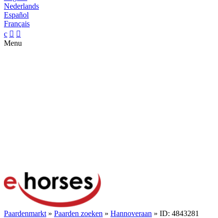
Nederlands
Español
Français
c


Menu
Paardenmarkt
»
Paarden zoeken
»
Hannoveraan
» ID: 4843281