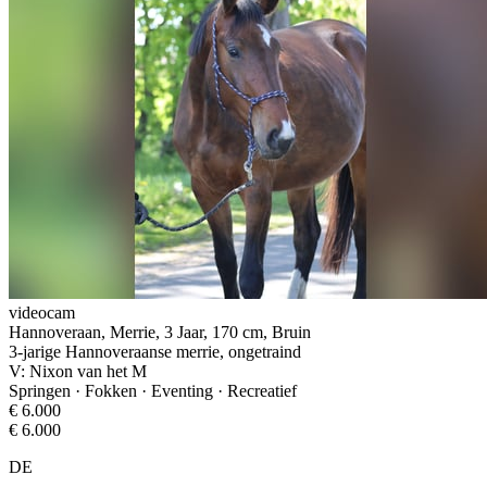
videocam
Hannoveraan, Merrie, 3 Jaar, 170 cm, Bruin
3-jarige Hannoveraanse merrie, ongetraind
V: Nixon van het M
Springen · Fokken · Eventing · Recreatief
€ 6.000
€ 6.000
DE