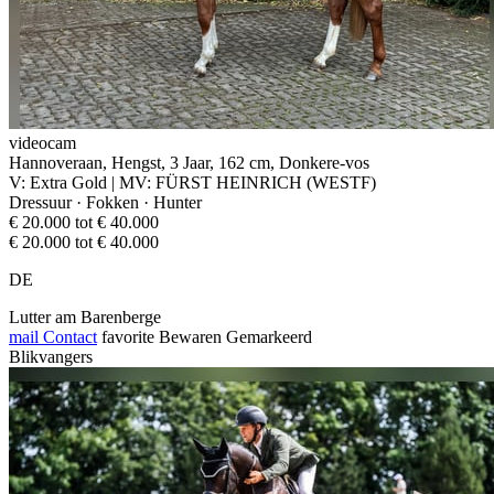
videocam
Hannoveraan, Hengst, 3 Jaar, 162 cm, Donkere-vos
V: Extra Gold | MV: FÜRST HEINRICH (WESTF)
Dressuur · Fokken · Hunter
€ 20.000 tot € 40.000
€ 20.000 tot € 40.000
DE
Lutter am Barenberge
mail
Contact
favorite
Bewaren
Gemarkeerd
Blikvangers