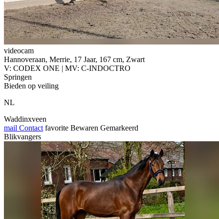
videocam
Hannoveraan, Merrie, 17 Jaar, 167 cm, Zwart
V: CODEX ONE | MV: C-INDOCTRO
Springen
Bieden op veiling
NL
Waddinxveen
mail
Contact
favorite
Bewaren
Gemarkeerd
Blikvangers