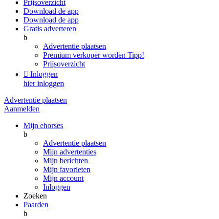
Prijsoverzicht
Download de app
Download de app
Gratis adverteren
b
Advertentie plaatsen
Premium verkoper worden
Tipp!
Prijsoverzicht

Inloggen
hier inloggen
Advertentie plaatsen
Aanmelden
Mijn ehorses
b
Advertentie plaatsen
Mijn advertenties
Mijn berichten
Mijn favorieten
Mijn account
Inloggen
Zoeken
Paarden
b