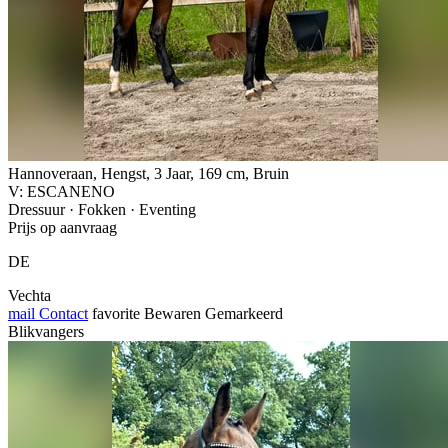
Hannoveraan, Hengst, 3 Jaar, 169 cm, Bruin
V: ESCANENO
Dressuur · Fokken · Eventing
Prijs op aanvraag
DE
Vechta
mail
Contact
favorite
Bewaren
Gemarkeerd
Blikvangers