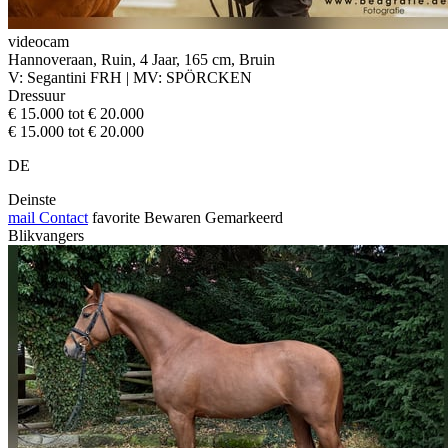
videocam
Hannoveraan, Ruin, 4 Jaar, 165 cm, Bruin
V: Segantini FRH | MV: SPÖRCKEN
Dressuur
€ 15.000 tot € 20.000
€ 15.000 tot € 20.000
DE
Deinste
mail
Contact
favorite
Bewaren
Gemarkeerd
Blikvangers