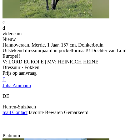
c
d
videocam
Nieuw
Hannoveraan, Merrie, 1 Jaar, 157 cm, Donkerbruin
Uitstekend dressuurpaard in pocketformaat!! Dochter van Lord
Europe!!
V: LORD EUROPE | MV: HEINRICH HEINE
Dressuur · Fokken
Prijs op aanvraag

Julia Ammann
DE
Herren-Sulzbach
mail
Contact
favorite
Bewaren
Gemarkeerd
Platinum