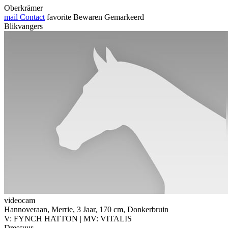
Oberkrämer
mail
Contact
favorite
Bewaren
Gemarkeerd
Blikvangers
videocam
Hannoveraan, Merrie, 3 Jaar, 170 cm, Donkerbruin
V: FYNCH HATTON | MV: VITALIS
Dressuur