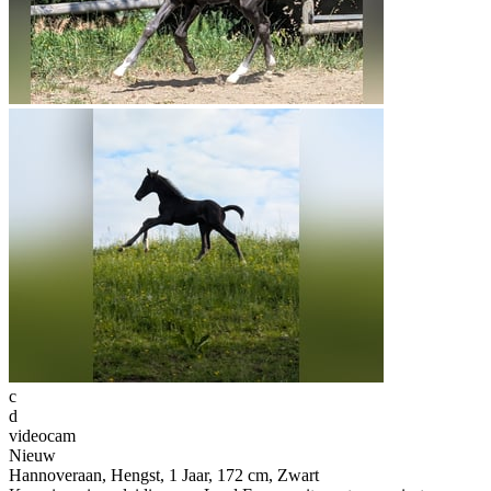
c
d
videocam
Nieuw
Hannoveraan, Hengst, 1 Jaar, 172 cm, Zwart