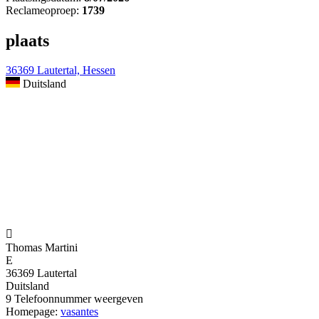
Reclameoproep:
1739
plaats
36369 Lautertal, Hessen
Duitsland

Thomas Martini
E
36369 Lautertal
Duitsland
9
Telefoonnummer weergeven
Homepage:
vasantes