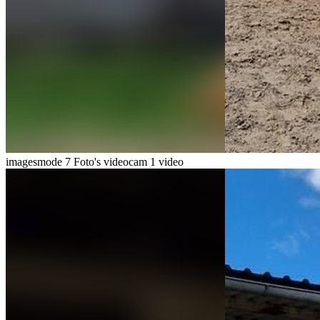
imagesmode
7 Foto's
videocam
1 video