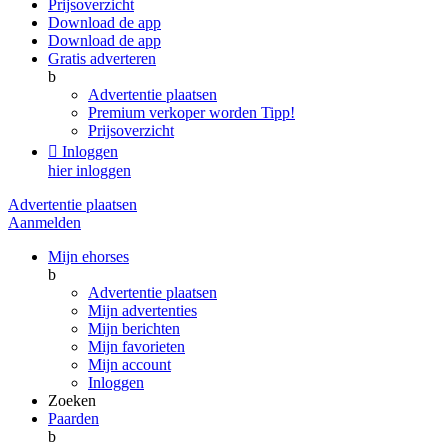
Prijsoverzicht
Download de app
Download de app
Gratis adverteren
b
Advertentie plaatsen
Premium verkoper worden
Tipp!
Prijsoverzicht

Inloggen
hier inloggen
Advertentie plaatsen
Aanmelden
Mijn ehorses
b
Advertentie plaatsen
Mijn advertenties
Mijn berichten
Mijn favorieten
Mijn account
Inloggen
Zoeken
Paarden
b