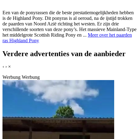
Een van de ponyrassen die de beste prestatiemogelijkheden hebben
is de Highland Pony. Dit ponyras is al oeroud, na de ijstijd trokken
de paarden van Noord Azië richting het westen. Er zijn drie
verschillende soorten van deze pony’s. Het massieve Mainland-Type
het middelgrote Scottish Riding Pony en ...
Meer over het paarden
ras Highland Pony
Verdere advertenties van de aanbieder
‹
›
×
Werbung
Werbung