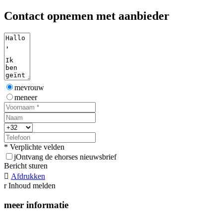
Contact opnemen met aanbieder
mevrouw
meneer
* Verplichte velden
j
Ontvang de ehorses nieuwsbrief
Bericht sturen

Afdrukken
r
Inhoud melden
meer informatie