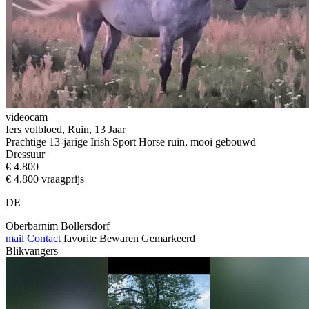
videocam
Iers volbloed, Ruin, 13 Jaar
Prachtige 13-jarige Irish Sport Horse ruin, mooi gebouwd
Dressuur
€ 4.800
€ 4.800 vraagprijs
DE
Oberbarnim Bollersdorf
mail
Contact
favorite
Bewaren
Gemarkeerd
Blikvangers