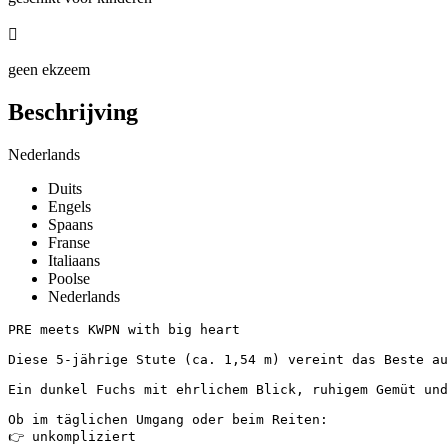

geen ekzeem
Beschrijving
Nederlands
Duits
Engels
Spaans
Franse
Italiaans
Poolse
Nederlands
PRE meets KWPN with big heart 

Diese 5-jährige Stute (ca. 1,54 m) vereint das Beste aus
Ein dunkel Fuchs mit ehrlichem Blick, ruhigem Gemüt und
Ob im täglichen Umgang oder beim Reiten:

👉 unkompliziert
