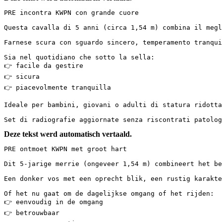
PRE incontra KWPN con grande cuore

Questa cavalla di 5 anni (circa 1,54 m) combina il megli
Farnese scura con sguardo sincero, temperamento tranqui
Sia nel quotidiano che sotto la sella:

👉 facile da gestire

👉 sicura

👉 piacevolmente tranquilla

Ideale per bambini, giovani o adulti di statura ridotta 
Set di radiografie aggiornate senza riscontrati patolog
Deze tekst werd automatisch vertaald.
PRE ontmoet KWPN met groot hart

Dit 5-jarige merrie (ongeveer 1,54 m) combineert het bes
Een donker vos met een oprecht blik, een rustig karakte
Of het nu gaat om de dagelijkse omgang of het rijden:

👉 eenvoudig in de omgang

👉 betrouwbaar
