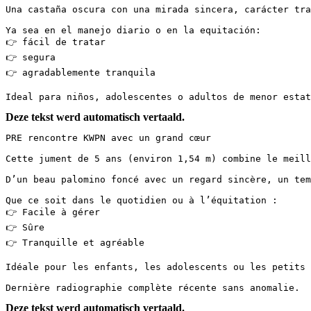
Una castaña oscura con una mirada sincera, carácter tra
Ya sea en el manejo diario o en la equitación:

👉 fácil de tratar

👉 segura

👉 agradablemente tranquila

Ideal para niños, adolescentes o adultos de menor estat
Deze tekst werd automatisch vertaald.
PRE rencontre KWPN avec un grand cœur

Cette jument de 5 ans (environ 1,54 m) combine le meille
D’un beau palomino foncé avec un regard sincère, un tem
Que ce soit dans le quotidien ou à l’équitation :

👉 Facile à gérer

👉 Sûre

👉 Tranquille et agréable

Idéale pour les enfants, les adolescents ou les petits a
Dernière radiographie complète récente sans anomalie.
Deze tekst werd automatisch vertaald.