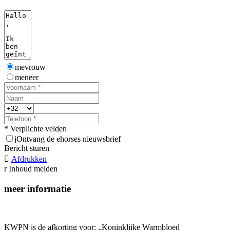
mevrouw
meneer
* Verplichte velden
j
Ontvang de ehorses nieuwsbrief
Bericht sturen

Afdrukken
r
Inhoud melden
meer informatie
KWPN is de afkorting voor: „Koninklijke Warmbloed