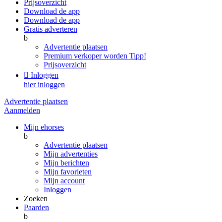
Prijsoverzicht
Download de app
Download de app
Gratis adverteren
b
Advertentie plaatsen
Premium verkoper worden
Tipp!
Prijsoverzicht

Inloggen
hier inloggen
Advertentie plaatsen
Aanmelden
Mijn ehorses
b
Advertentie plaatsen
Mijn advertenties
Mijn berichten
Mijn favorieten
Mijn account
Inloggen
Zoeken
Paarden
b