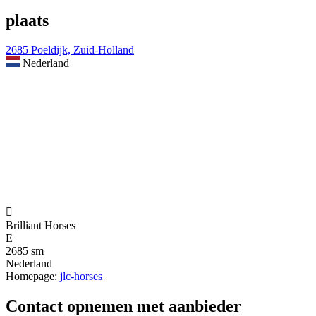
plaats
2685 Poeldijk, Zuid-Holland
Nederland

Brilliant Horses
E
2685 sm
Nederland
Homepage:
jlc-horses
Contact opnemen met aanbieder