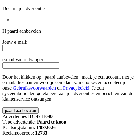
Deel nu je advertentie

n

j
H
paard aanbevelen
Jouw e-mail:
e-mail van ontvanger:
Door het klikken op "paard aanbevelen" maak je een account met je
e-mailadres aan en word je een klant van ehorses en accepteer je
onze
Gebruiksvoorwaarden
en
Privacybeleid
. Je zult
systeemberichten gerelateerd aan je advertenties en berichten van de
klantenservice ontvangen.
Advertenties ID:
4711049
Type advertentie:
Paard te koop
Plaatsingsdatum:
1/08/2026
Reclameoproep:
12733