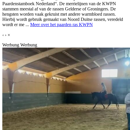
Paardenstamboek Nederland“. De merrielijnen van de KWPN
stammen meestal af van de rassen Gelderse of Groningers. De
hengsten worden vaak gekruist met andere warmbloed rassen.
Hierbij wordt gebruik gemaakt van Noord Duitse rassen, veredeld
wordt er me ...
Meer over het paarden ras KWPN
‹
›
×
Werbung
Werbung