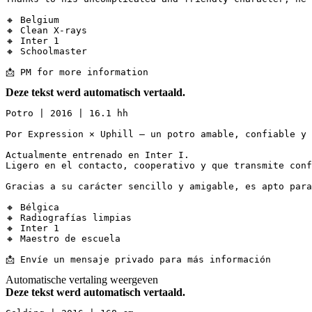
🔸 Belgium

🔸 Clean X-rays

🔸 Inter 1

🔸 Schoolmaster 

📩 PM for more information
Deze tekst werd automatisch vertaald.
Potro | 2016 | 16.1 hh

Por Expression × Uphill — un potro amable, confiable y 
Actualmente entrenado en Inter I.  

Ligero en el contacto, cooperativo y que transmite conf
Gracias a su carácter sencillo y amigable, es apto para
🔸 Bélgica  

🔸 Radiografías limpias  

🔸 Inter 1  

🔸 Maestro de escuela

📩 Envíe un mensaje privado para más información
Automatische vertaling weergeven
Deze tekst werd automatisch vertaald.