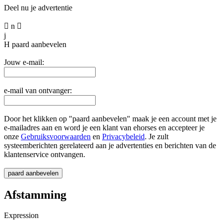
Deel nu je advertentie

n

j
H
paard aanbevelen
Jouw e-mail:
e-mail van ontvanger:
Door het klikken op "paard aanbevelen" maak je een account met je
e-mailadres aan en word je een klant van ehorses en accepteer je
onze
Gebruiksvoorwaarden
en
Privacybeleid
. Je zult
systeemberichten gerelateerd aan je advertenties en berichten van de
klantenservice ontvangen.
Afstamming
Expression