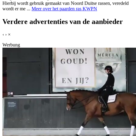
Hierbij wordt gebruik gemaakt van Noord Duitse rassen, veredeld
wordt er me ...
Meer over het paarden ras KWPN
Verdere advertenties van de aanbieder
‹
›
×
Werbung