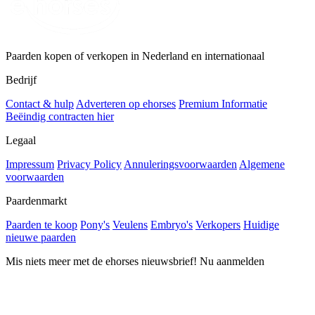
Paarden kopen of verkopen in Nederland en internationaal
Bedrijf
Contact & hulp
Adverteren op ehorses
Premium Informatie
Beëindig contracten hier
Legaal
Impressum
Privacy Policy
Annuleringsvoorwaarden
Algemene
voorwaarden
Paardenmarkt
Paarden te koop
Pony's
Veulens
Embryo's
Verkopers
Huidige
nieuwe paarden
Mis niets meer met de ehorses nieuwsbrief! Nu aanmelden