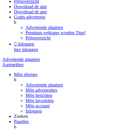
Prijsoverzicht
Download de app
Download de app
Gratis adverteren
b
Advertentie plaatsen
Premium verkoper worden
Tipp!
Prijsoverzicht

Inloggen
hier inloggen
Advertentie plaatsen
Aanmelden
Mijn ehorses
b
Advertentie plaatsen
Mijn advertenties
Mijn berichten
Mijn favorieten
Mijn account
Inloggen
Zoeken
Paarden
b