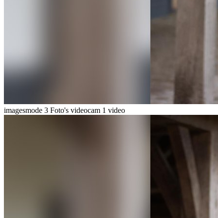
imagesmode
3 Foto's
videocam
1 video