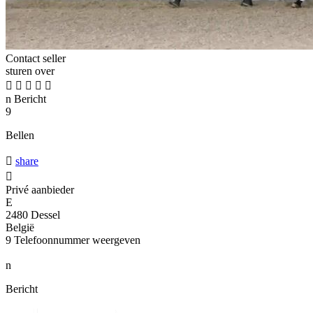
Contact seller
sturen over





n
Bericht
9
Bellen

share

Privé aanbieder
E
2480 Dessel
België
9
Telefoonnummer weergeven
n
Bericht