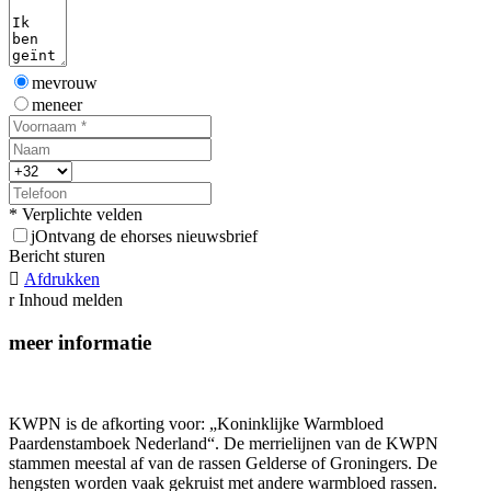
mevrouw
meneer
* Verplichte velden
j
Ontvang de ehorses nieuwsbrief
Bericht sturen

Afdrukken
r
Inhoud melden
meer informatie
KWPN is de afkorting voor: „Koninklijke Warmbloed
Paardenstamboek Nederland“. De merrielijnen van de KWPN
stammen meestal af van de rassen Gelderse of Groningers. De
hengsten worden vaak gekruist met andere warmbloed rassen.