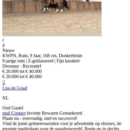
c
d
Nieuw
KWPN, Ruin, 9 Jaar, 168 cm, Donkerbruin
9-jarige ruin | Z-geklasseerd | Fijn karakter
Dressuur · Recreatief
€ 20.000 tot € 40.000
€ 20.000 tot € 40.000

Lisa de Graaf
NL
Oud Gastel
mail
Contact
favorite
Bewaren
Gemarkeerd
Plaats nu - eenvoudig, snel en succesvol!
Vind de juiste geïnteresseerden voor je advertentie op ehorses, de
grootste marktplaats voor de paardenwereld. Begin nu in slechts