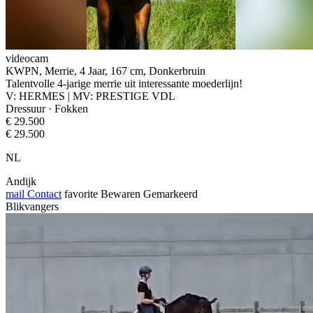
videocam
KWPN, Merrie, 4 Jaar, 167 cm, Donkerbruin
Talentvolle 4-jarige merrie uit interessante moederlijn!
V: HERMES | MV: PRESTIGE VDL
Dressuur · Fokken
€ 29.500
€ 29.500
NL
Andijk
mail
Contact
favorite
Bewaren
Gemarkeerd
Blikvangers