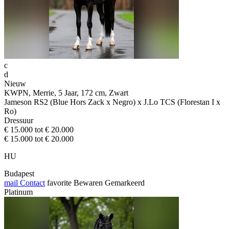
c
d
Nieuw
KWPN, Merrie, 5 Jaar, 172 cm, Zwart
Jameson RS2 (Blue Hors Zack x Negro) x J.Lo TCS (Florestan I x
Ro)
Dressuur
€ 15.000 tot € 20.000
€ 15.000 tot € 20.000
HU
Budapest
mail
Contact
favorite
Bewaren
Gemarkeerd
Platinum