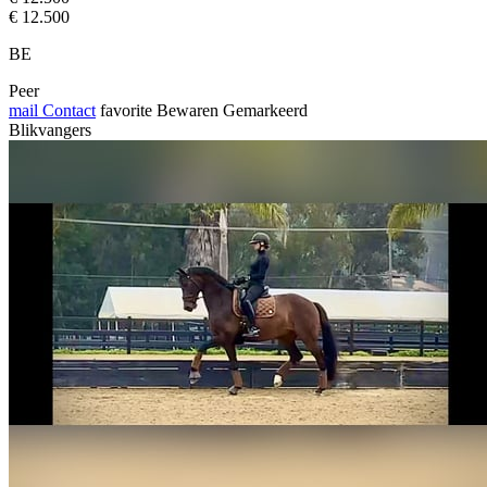
€ 12.500
BE
Peer
mail
Contact
favorite
Bewaren
Gemarkeerd
Blikvangers