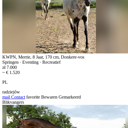
KWPN, Merrie, 8 Jaar, 170 cm, Donkere-vos
Springen · Eventing · Recreatief
zł 7.000
~ € 1.520
PL
radziejów
mail
Contact
favorite
Bewaren
Gemarkeerd
Blikvangers