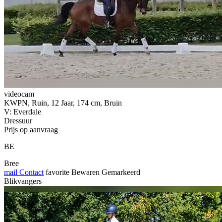
videocam
KWPN, Ruin, 12 Jaar, 174 cm, Bruin
V: Everdale
Dressuur
Prijs op aanvraag
BE
Bree
mail
Contact
favorite
Bewaren
Gemarkeerd
Blikvangers