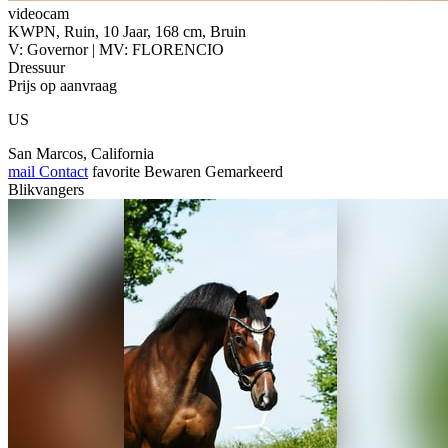
videocam
KWPN, Ruin, 10 Jaar, 168 cm, Bruin
V: Governor | MV: FLORENCIO
Dressuur
Prijs op aanvraag
US
San Marcos, California
mail
Contact
favorite
Bewaren
Gemarkeerd
Blikvangers