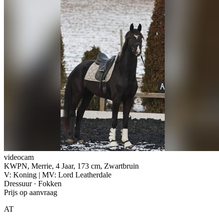
videocam
KWPN, Merrie, 4 Jaar, 173 cm, Zwartbruin
V: Koning | MV: Lord Leatherdale
Dressuur · Fokken
Prijs op aanvraag
AT