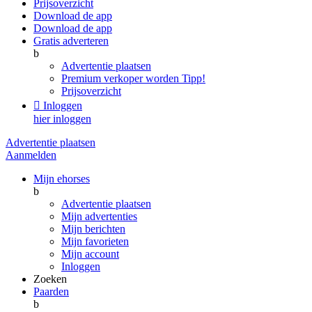
Prijsoverzicht
Download de app
Download de app
Gratis adverteren
b
Advertentie plaatsen
Premium verkoper worden
Tipp!
Prijsoverzicht

Inloggen
hier inloggen
Advertentie plaatsen
Aanmelden
Mijn ehorses
b
Advertentie plaatsen
Mijn advertenties
Mijn berichten
Mijn favorieten
Mijn account
Inloggen
Zoeken
Paarden
b