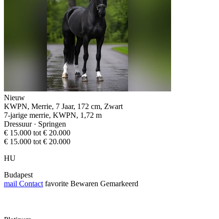
Nieuw
KWPN, Merrie, 7 Jaar, 172 cm, Zwart
7-jarige merrie, KWPN, 1,72 m
Dressuur · Springen
€ 15.000 tot € 20.000
€ 15.000 tot € 20.000
HU
Budapest
mail
Contact
favorite
Bewaren
Gemarkeerd