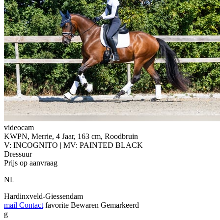
videocam
KWPN, Merrie, 4 Jaar, 163 cm, Roodbruin
V: INCOGNITO | MV: PAINTED BLACK
Dressuur
Prijs op aanvraag
NL
Hardinxveld-Giessendam
mail
Contact
favorite
Bewaren
Gemarkeerd
g