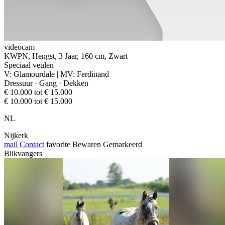
videocam
KWPN, Hengst, 3 Jaar, 160 cm, Zwart
Speciaal veulen
V: Glamourdale | MV: Ferdinand
Dressuur · Gang · Dekken
€ 10.000 tot € 15.000
€ 10.000 tot € 15.000
NL
Nijkerk
mail
Contact
favorite
Bewaren
Gemarkeerd
Blikvangers