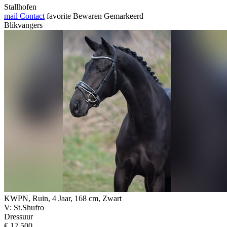
Stallhofen
mail
Contact
favorite
Bewaren
Gemarkeerd
Blikvangers
KWPN, Ruin, 4 Jaar, 168 cm, Zwart
V: St.Shufro
Dressuur
€ 12.500