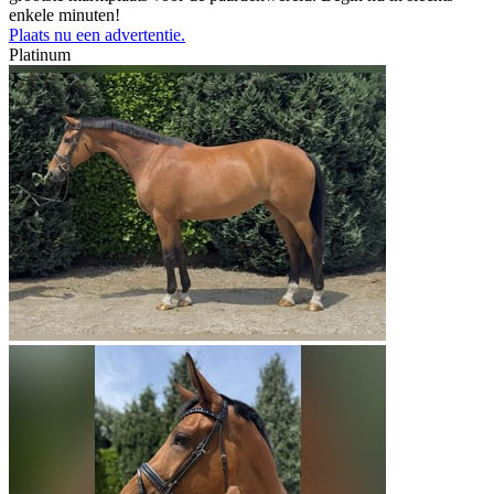
enkele minuten!
Plaats nu een advertentie.
Platinum