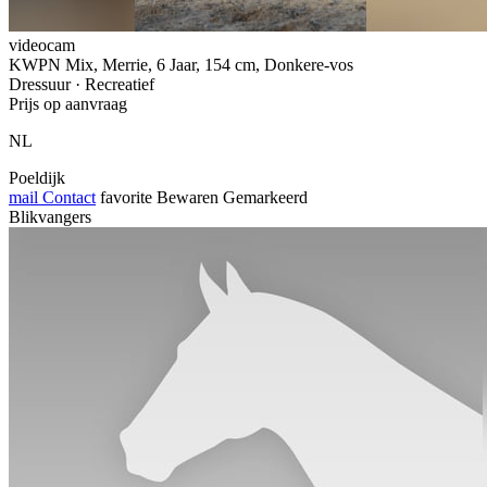
videocam
KWPN Mix, Merrie, 6 Jaar, 154 cm, Donkere-vos
Dressuur · Recreatief
Prijs op aanvraag
NL
Poeldijk
mail
Contact
favorite
Bewaren
Gemarkeerd
Blikvangers