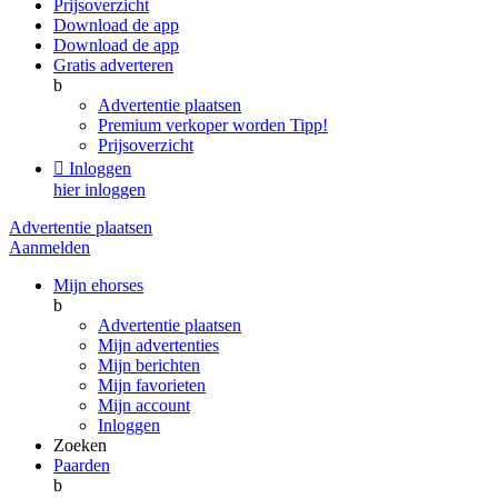
Prijsoverzicht
Download de app
Download de app
Gratis adverteren
b
Advertentie plaatsen
Premium verkoper worden
Tipp!
Prijsoverzicht

Inloggen
hier inloggen
Advertentie plaatsen
Aanmelden
Mijn ehorses
b
Advertentie plaatsen
Mijn advertenties
Mijn berichten
Mijn favorieten
Mijn account
Inloggen
Zoeken
Paarden
b