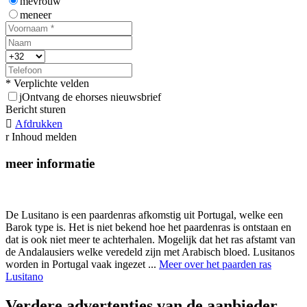
mevrouw
meneer
* Verplichte velden
j
Ontvang de ehorses nieuwsbrief
Bericht sturen

Afdrukken
r
Inhoud melden
meer informatie
De Lusitano is een paardenras afkomstig uit Portugal, welke een
Barok type is. Het is niet bekend hoe het paardenras is ontstaan en
dat is ook niet meer te achterhalen. Mogelijk dat het ras afstamt van
de Andalausiers welke veredeld zijn met Arabisch bloed. Lusitanos
worden in Portugal vaak ingezet ...
Meer over het paarden ras
Lusitano
Verdere advertenties van de aanbieder