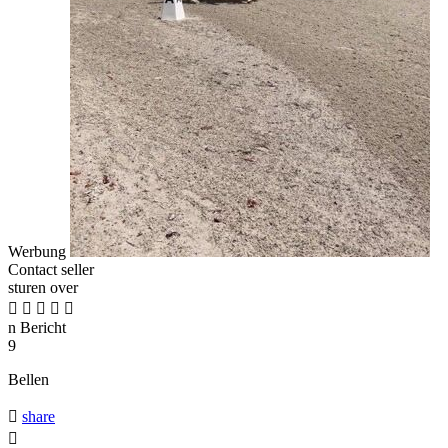
Werbung
Contact seller
sturen over





n
Bericht
9
Bellen

share
