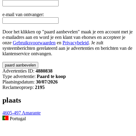
e-mail van ontvanger:
Door het klikken op "paard aanbevelen" maak je een account met je
e-mailadres aan en word je een klant van ehorses en accepteer je
onze
Gebruiksvoorwaarden
en
Privacybeleid
. Je zult
systeemberichten gerelateerd aan je advertenties en berichten van de
klantenservice ontvangen.
Advertenties ID:
4880838
Type advertentie:
Paard te koop
Plaatsingsdatum:
30/07/2026
Reclameoproep:
2195
plaats
4605-497 Amarante
Portugal