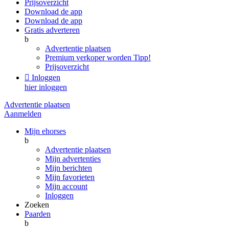
Prijsoverzicht
Download de app
Download de app
Gratis adverteren
b
Advertentie plaatsen
Premium verkoper worden
Tipp!
Prijsoverzicht

Inloggen
hier inloggen
Advertentie plaatsen
Aanmelden
Mijn ehorses
b
Advertentie plaatsen
Mijn advertenties
Mijn berichten
Mijn favorieten
Mijn account
Inloggen
Zoeken
Paarden
b