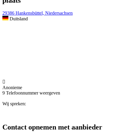
plaats
29386 Hankensbüttel, Niedersachsen
Duitsland

Anonieme
9
Telefoonnummer weergeven
Wij spreken:
Contact opnemen met aanbieder