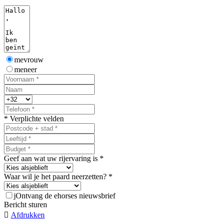
mevrouw
meneer
* Verplichte velden
Geef aan wat uw rijervaring is *
Waar wil je het paard neerzetten? *
j
Ontvang de ehorses nieuwsbrief
Bericht sturen

Afdrukken