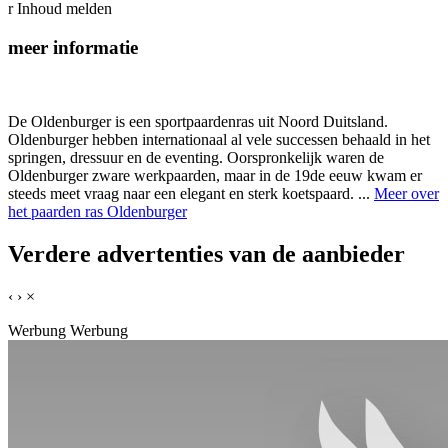
r
Inhoud melden
meer informatie
De Oldenburger is een sportpaardenras uit Noord Duitsland.
Oldenburger hebben internationaal al vele successen behaald in het
springen, dressuur en de eventing. Oorspronkelijk waren de
Oldenburger zware werkpaarden, maar in de 19de eeuw kwam er
steeds meet vraag naar een elegant en sterk koetspaard. ...
Meer over
het paarden ras Oldenburger
Verdere advertenties van de aanbieder
‹
›
×
Werbung
Werbung