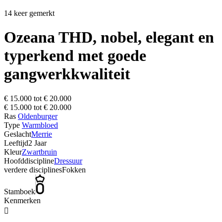
14 keer gemerkt
Ozeana THD, nobel, elegant en
typerkend met goede
gangwerkkwaliteit
€ 15.000 tot € 20.000
€ 15.000 tot € 20.000
Ras
Oldenburger
Type
Warmbloed
Geslacht
Merrie
Leeftijd
2 Jaar
Kleur
Zwartbruin
Hoofddiscipline
Dressuur
verdere disciplines
Fokken
Stamboek
Kenmerken
