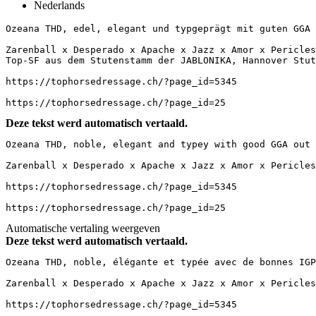
Nederlands
Ozeana THD, edel, elegant und typgeprägt mit guten GGA au
Zarenball x Desperado x Apache x Jazz x Amor x Pericles 
Top-SF aus dem Stutenstamm der JABLONIKA, Hannover Stute
https://tophorsedressage.ch/?page_id=5345

https://tophorsedressage.ch/?page_id=25
Deze tekst werd automatisch vertaald.
Ozeana THD, noble, elegant and typey with good GGA out of
Zarenball x Desperado x Apache x Jazz x Amor x Pericles 
https://tophorsedressage.ch/?page_id=5345

https://tophorsedressage.ch/?page_id=25
Automatische vertaling weergeven
Deze tekst werd automatisch vertaald.
Ozeana THD, noble, élégante et typée avec de bonnes IGP d
Zarenball x Desperado x Apache x Jazz x Amor x Pericles 
https://tophorsedressage.ch/?page_id=5345
