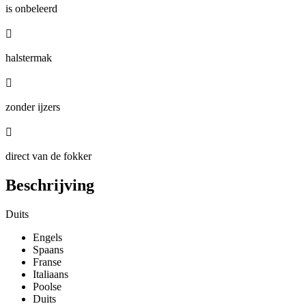
is onbeleerd

halstermak

zonder ijzers

direct van de fokker
Beschrijving
Duits
Engels
Spaans
Franse
Italiaans
Poolse
Duits