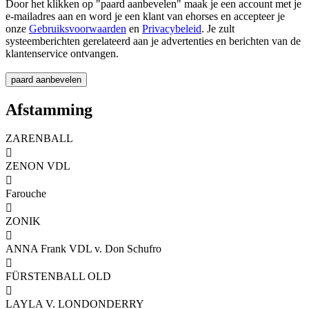
Door het klikken op "paard aanbevelen" maak je een account met je
e-mailadres aan en word je een klant van ehorses en accepteer je
onze
Gebruiksvoorwaarden
en
Privacybeleid
. Je zult
systeemberichten gerelateerd aan je advertenties en berichten van de
klantenservice ontvangen.
Afstamming
ZARENBALL

ZENON VDL

Farouche

ZONIK

ANNA Frank VDL v. Don Schufro

FÜRSTENBALL OLD

LAYLA V. LONDONDERRY