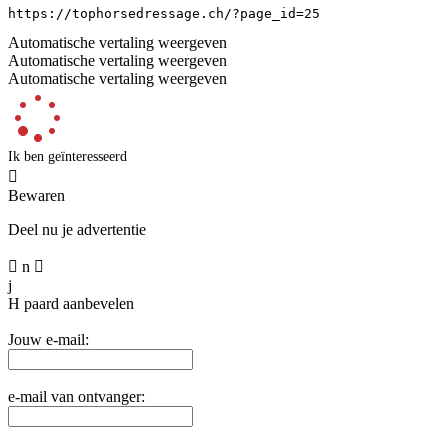
https://tophorsedressage.ch/?page_id=25
Automatische vertaling weergeven
Automatische vertaling weergeven
Automatische vertaling weergeven
Ik ben geïnteresseerd

Bewaren
Deel nu je advertentie

n

j
H
paard aanbevelen
Jouw e-mail:
e-mail van ontvanger: