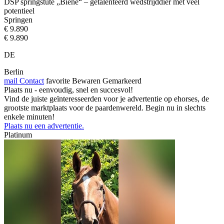
DSP springstute „Biene“ – getalenteerd wedstrijddier met veel
potentieel
Springen
€ 9.890
€ 9.890
DE
Berlin
mail
Contact
favorite
Bewaren
Gemarkeerd
Plaats nu - eenvoudig, snel en succesvol!
Vind de juiste geïnteresseerden voor je advertentie op ehorses, de
grootste marktplaats voor de paardenwereld. Begin nu in slechts
enkele minuten!
Plaats nu een advertentie.
Platinum