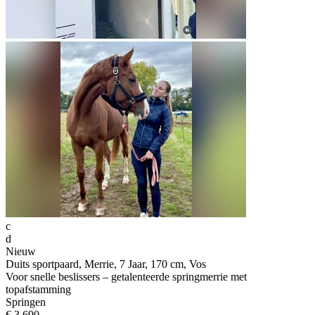
c
d
Nieuw
Duits sportpaard, Merrie, 7 Jaar, 170 cm, Vos
Voor snelle beslissers – getalenteerde springmerrie met
topafstamming
Springen
€ 3.690