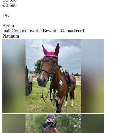
€ 3.690
DE
Berlin
mail
Contact
favorite
Bewaren
Gemarkeerd
Platinum