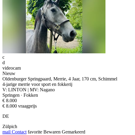
c
d
videocam
Nieuw
Oldenburger Springpaard, Merrie, 4 Jaar, 170 cm, Schimmel
4-jarige merrie voor sport en fokkerij
V: LINTON | MV: Nagano
Springen · Fokken
€ 8.000
€ 8.000 vraagprijs
DE
Zülpich
mail
Contact
favorite
Bewaren
Gemarkeerd