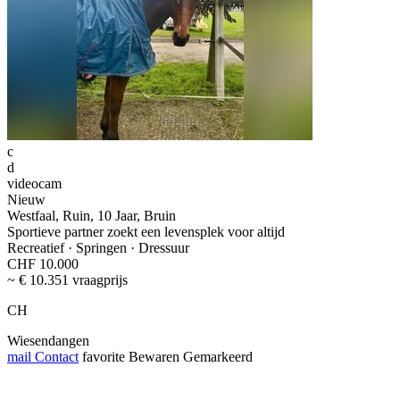
c
d
videocam
Nieuw
Westfaal, Ruin, 10 Jaar, Bruin
Sportieve partner zoekt een levensplek voor altijd
Recreatief · Springen · Dressuur
CHF 10.000
~ € 10.351 vraagprijs
CH
Wiesendangen
mail
Contact
favorite
Bewaren
Gemarkeerd