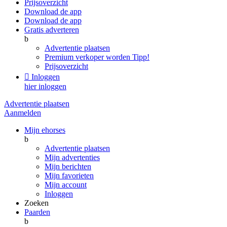
Prijsoverzicht
Download de app
Download de app
Gratis adverteren
b
Advertentie plaatsen
Premium verkoper worden
Tipp!
Prijsoverzicht

Inloggen
hier inloggen
Advertentie plaatsen
Aanmelden
Mijn ehorses
b
Advertentie plaatsen
Mijn advertenties
Mijn berichten
Mijn favorieten
Mijn account
Inloggen
Zoeken
Paarden
b