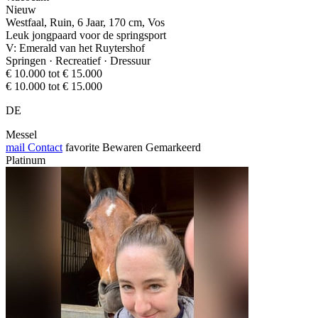
Nieuw
Westfaal, Ruin, 6 Jaar, 170 cm, Vos
Leuk jongpaard voor de springsport
V: Emerald van het Ruytershof
Springen · Recreatief · Dressuur
€ 10.000 tot € 15.000
€ 10.000 tot € 15.000
DE
Messel
mail
Contact
favorite
Bewaren
Gemarkeerd
Platinum