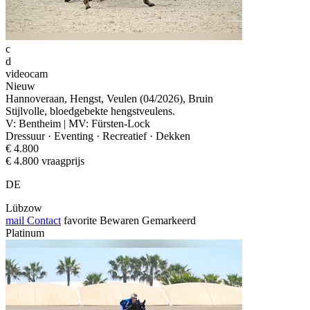
c
d
videocam
Nieuw
Hannoveraan, Hengst, Veulen (04/2026), Bruin
Stijlvolle, bloedgebekte hengstveulens.
V: Bentheim | MV: Fürsten-Lock
Dressuur · Eventing · Recreatief · Dekken
€ 4.800
€ 4.800 vraagprijs
DE
Lübzow
mail
Contact
favorite
Bewaren
Gemarkeerd
Platinum