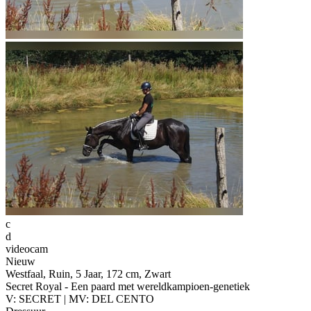
c
d
videocam
Nieuw
Westfaal, Ruin, 5 Jaar, 172 cm, Zwart
Secret Royal - Een paard met wereldkampioen-genetiek
V: SECRET | MV: DEL CENTO