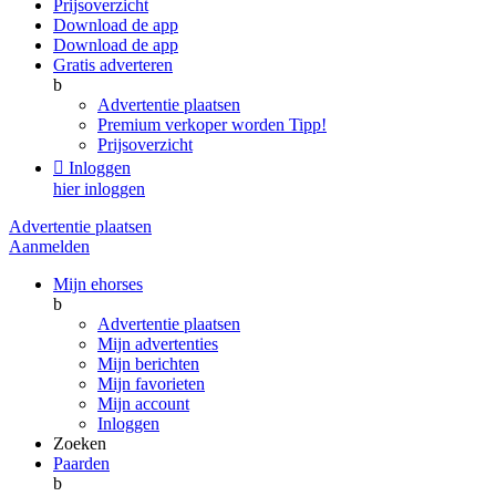
Prijsoverzicht
Download de app
Download de app
Gratis adverteren
b
Advertentie plaatsen
Premium verkoper worden
Tipp!
Prijsoverzicht

Inloggen
hier inloggen
Advertentie plaatsen
Aanmelden
Mijn ehorses
b
Advertentie plaatsen
Mijn advertenties
Mijn berichten
Mijn favorieten
Mijn account
Inloggen
Zoeken
Paarden
b