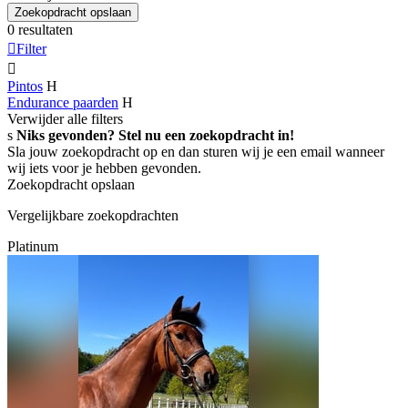
Zoekopdracht opslaan
0 resultaten

Filter

Pintos
H
Endurance paarden
H
Verwijder alle filters
s
Niks gevonden? Stel nu een zoekopdracht in!
Sla jouw zoekopdracht op en dan sturen wij je een email wanneer
wij iets voor je hebben gevonden.
Zoekopdracht opslaan
Vergelijkbare zoekopdrachten
Platinum