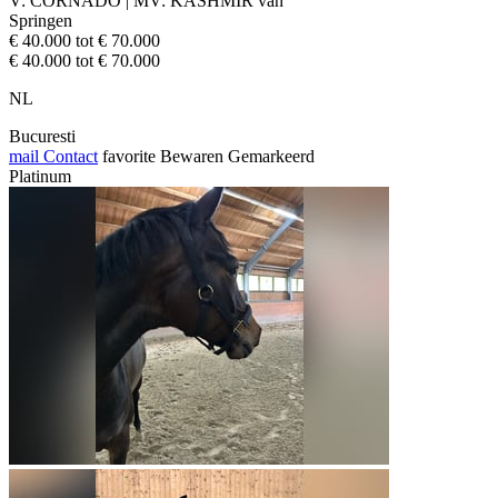
V: CORNADO | MV: KASHMIR van
Springen
€ 40.000 tot € 70.000
€ 40.000 tot € 70.000
NL
Bucuresti
mail
Contact
favorite
Bewaren
Gemarkeerd
Platinum