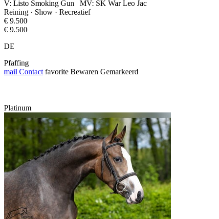
V: Listo Smoking Gun | MV: SK War Leo Jac
Reining · Show · Recreatief
€ 9.500
€ 9.500
DE
Pfaffing
mail
Contact
favorite
Bewaren
Gemarkeerd
Platinum