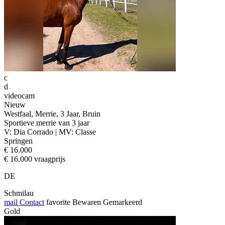
c
d
videocam
Nieuw
Westfaal, Merrie, 3 Jaar, Bruin
Sportieve merrie van 3 jaar
V: Dia Corrado | MV: Classe
Springen
€ 16.000
€ 16.000 vraagprijs
DE
Schmilau
mail
Contact
favorite
Bewaren
Gemarkeerd
Gold