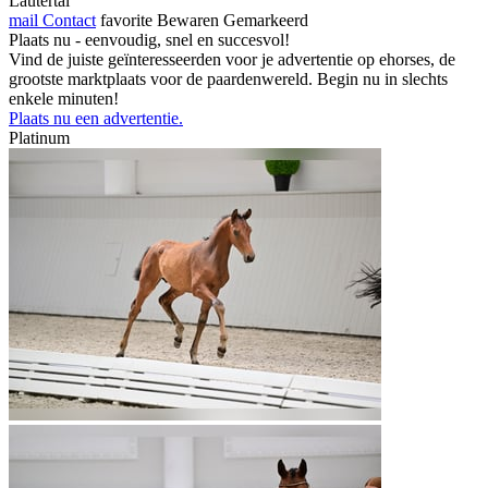
Lautertal
mail
Contact
favorite
Bewaren
Gemarkeerd
Plaats nu - eenvoudig, snel en succesvol!
Vind de juiste geïnteresseerden voor je advertentie op ehorses, de
grootste marktplaats voor de paardenwereld. Begin nu in slechts
enkele minuten!
Plaats nu een advertentie.
Platinum