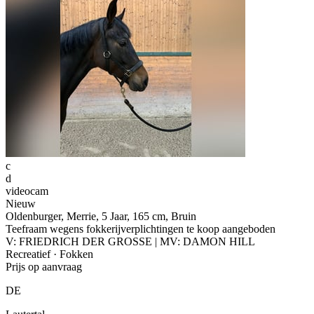
c
d
videocam
Nieuw
Oldenburger, Merrie, 5 Jaar, 165 cm, Bruin
Teefraam wegens fokkerijverplichtingen te koop aangeboden
V: FRIEDRICH DER GROSSE | MV: DAMON HILL
Recreatief · Fokken
Prijs op aanvraag
DE