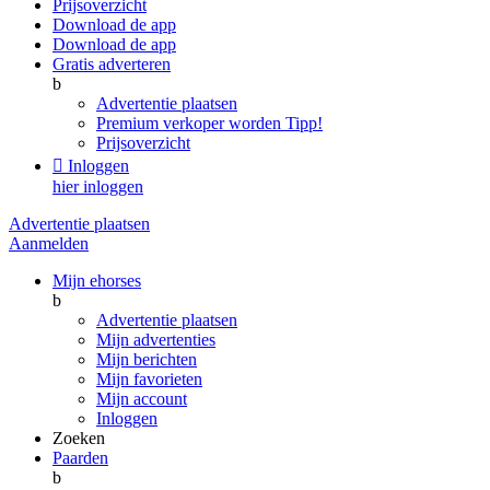
Prijsoverzicht
Download de app
Download de app
Gratis adverteren
b
Advertentie plaatsen
Premium verkoper worden
Tipp!
Prijsoverzicht

Inloggen
hier inloggen
Advertentie plaatsen
Aanmelden
Mijn ehorses
b
Advertentie plaatsen
Mijn advertenties
Mijn berichten
Mijn favorieten
Mijn account
Inloggen
Zoeken
Paarden
b