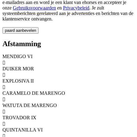
e-mailadres aan en word je een klant van ehorses en accepteer je
onze
Gebruiksvoorwaarden
en
Privacybeleid
. Je zult
systeemberichten gerelateerd aan je advertenties en berichten van de
klantenservice ontvangen.
Afstamming
MENDIGO VI

DUIKER MOR

EXPLOSIVA II

CARAMELO DE MARENGO

WATUTA DE MARENGO

TROVADOR IX

QUINTANILLA VI
