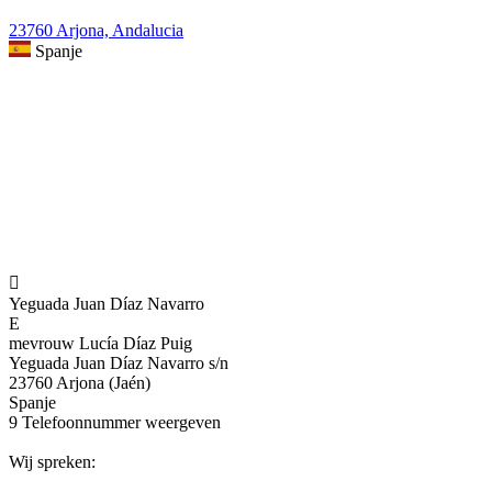
23760 Arjona, Andalucia
Spanje

Yeguada Juan Díaz Navarro
E
mevrouw Lucía Díaz Puig
Yeguada Juan Díaz Navarro s/n
23760 Arjona (Jaén)
Spanje
9
Telefoonnummer weergeven
Wij spreken: