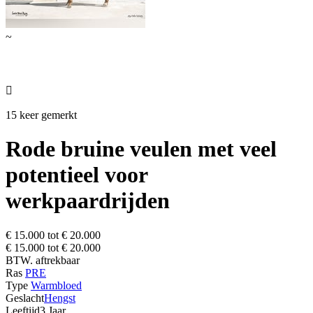
~

15 keer gemerkt
Rode bruine veulen met veel
potentieel voor
werkpaardrijden
€ 15.000 tot € 20.000
€ 15.000 tot € 20.000
BTW. aftrekbaar
Ras
PRE
Type
Warmbloed
Geslacht
Hengst
Leeftijd
3 Jaar