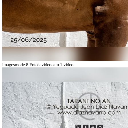
imagesmode
8 Foto's
videocam
1 video