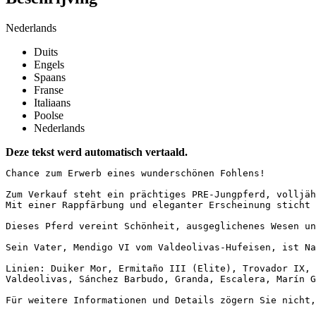
Nederlands
Duits
Engels
Spaans
Franse
Italiaans
Poolse
Nederlands
Deze tekst werd automatisch vertaald.
Chance zum Erwerb eines wunderschönen Fohlens!

Zum Verkauf steht ein prächtiges PRE-Jungpferd, volljähr
Mit einer Rappfärbung und eleganter Erscheinung sticht 
Dieses Pferd vereint Schönheit, ausgeglichenes Wesen und
Sein Vater, Mendigo VI vom Valdeolivas-Hufeisen, ist Nac
Linien: Duiker Mor, Ermitaño III (Elite), Trovador IX, R
Valdeolivas, Sánchez Barbudo, Granda, Escalera, Marín Ga
Für weitere Informationen und Details zögern Sie nicht,