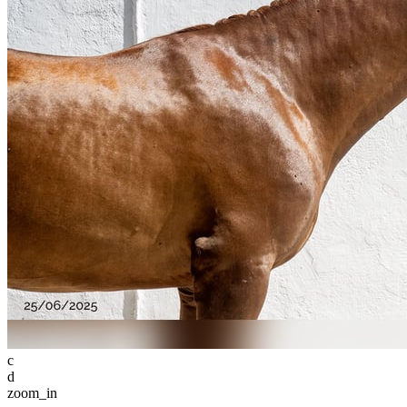
c
d
zoom_in