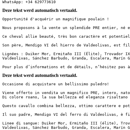
WhatsApp: +34 629773610
Deze tekst werd automatisch vertaald.
Opportunité d'acquérir un magnifique poulain !

Nous proposons à la vente un splendide PRE entier, né e
Ce cheval allie beauté, très bon caractère et potentiel,
Son père, Mendigo VI del hierro de Valdeolivas, est fils
Lignées : Duiker Mor, Ermitaño III (Élite), Trovador IX,
Valdeolivas, Sánchez Barbudo, Granda, Escalera, Marín Ga
Pour plus d’informations et de détails, n’hésitez pas à
Deze tekst werd automatisch vertaald.
Occasione di acquistare un bellissimo puledro!

Viene offerto in vendita un magnifico PRE, intero, nato 
Di colore roano, la sua bellezza ed eleganza risaltano 
Questo cavallo combina bellezza, ottimo carattere e pote
Il suo padre, Mendigo VI del ferro di Valdeolivas, è fig
Linee di sangue: Duiker Mor, Ermitaño III (élite), Trov
Valdeolivas, Sánchez Barbudo, Granda, Escalera, Marín Ga