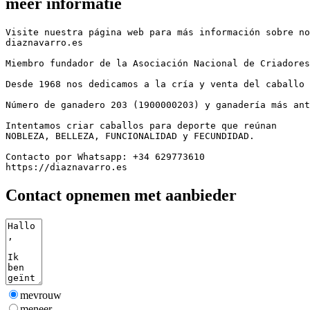
meer informatie
Visite nuestra página web para más información sobre nos
diaznavarro.es

Miembro fundador de la Asociación Nacional de Criadores 
Desde 1968 nos dedicamos a la cría y venta del caballo Pu
Número de ganadero 203 (1900000203) y ganadería más anti
Intentamos criar caballos para deporte que reúnan

NOBLEZA, BELLEZA, FUNCIONALIDAD y FECUNDIDAD.

Contacto por Whatsapp: +34 629773610

https://diaznavarro.es
Contact opnemen met aanbieder
mevrouw
meneer