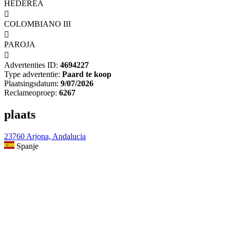
HEDEREA

COLOMBIANO III

PAROJA

Advertenties ID:
4694227
Type advertentie:
Paard te koop
Plaatsingsdatum:
9/07/2026
Reclameoproep:
6267
plaats
23760 Arjona, Andalucia
Spanje