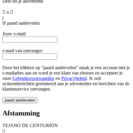
Deel nu je advertentie

n

j
H
paard aanbevelen
Jouw e-mail:
e-mail van ontvanger:
Door het klikken op "paard aanbevelen" maak je een account met je
e-mailadres aan en word je een klant van ehorses en accepteer je
onze
Gebruiksvoorwaarden
en
Privacybeleid
. Je zult
systeemberichten gerelateerd aan je advertenties en berichten van de
klantenservice ontvangen.
Afstamming
TEJANO DE CENTURIÓN
