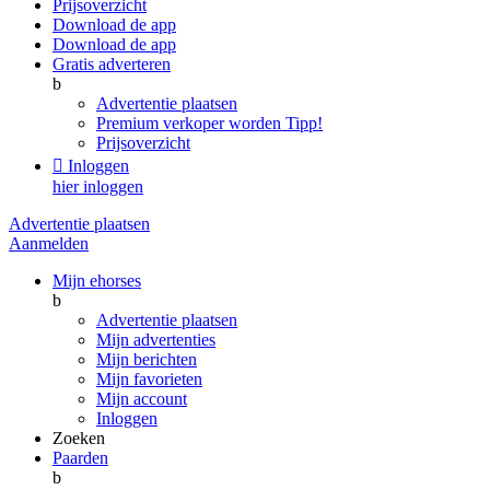
Prijsoverzicht
Download de app
Download de app
Gratis adverteren
b
Advertentie plaatsen
Premium verkoper worden
Tipp!
Prijsoverzicht

Inloggen
hier inloggen
Advertentie plaatsen
Aanmelden
Mijn ehorses
b
Advertentie plaatsen
Mijn advertenties
Mijn berichten
Mijn favorieten
Mijn account
Inloggen
Zoeken
Paarden
b