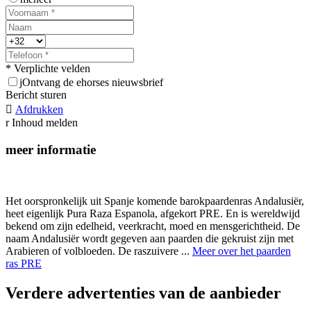
* Verplichte velden
j
Ontvang de ehorses nieuwsbrief
Bericht sturen

Afdrukken
r
Inhoud melden
meer informatie
Het oorspronkelijk uit Spanje komende barokpaardenras Andalusiër,
heet eigenlijk Pura Raza Espanola, afgekort PRE. En is wereldwijd
bekend om zijn edelheid, veerkracht, moed en mensgerichtheid. De
naam Andalusiër wordt gegeven aan paarden die gekruist zijn met
Arabieren of volbloeden. De raszuivere ...
Meer over het paarden
ras PRE
Verdere advertenties van de aanbieder