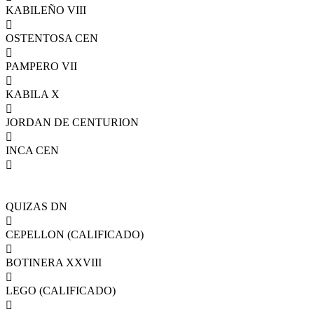
KABILEÑO VIII

OSTENTOSA CEN

PAMPERO VII

KABILA X

JORDAN DE CENTURION

INCA CEN

QUIZAS DN

CEPELLON (CALIFICADO)

BOTINERA XXVIII

LEGO (CALIFICADO)
