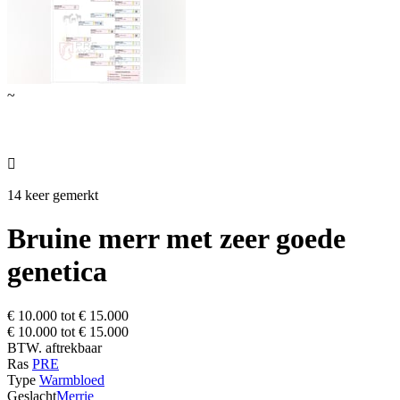
~

14 keer gemerkt
Bruine merr met zeer goede
genetica
€ 10.000 tot € 15.000
€ 10.000 tot € 15.000
BTW. aftrekbaar
Ras
PRE
Type
Warmbloed
Geslacht
Merrie